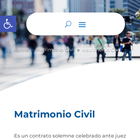
Abrir barra de herramientas
Home
Matrimonio Civil
Matrimonio Civil
9
9
Matrimonio Civil
Es un contrato solemne celebrado ante juez