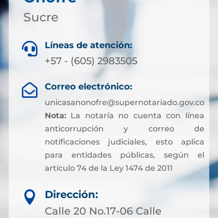
Sucre
Líneas de atención:

+57 - (605) 2983505
Correo electrónico:

unicasanonofre@supernotariado.gov.co
Nota:
La notaría no cuenta con línea
anticorrupción y correo de
notificaciones judiciales, esto aplica
para entidades públicas, según el
artículo 74 de la Ley 1474 de 2011
Dirección:

Calle 20 No.17-06 Calle