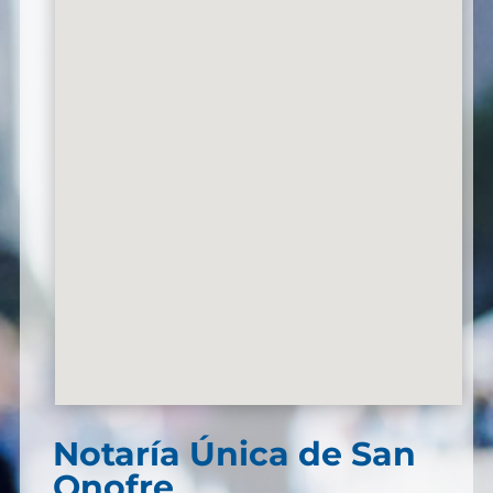
Notaría Única de San
Onofre