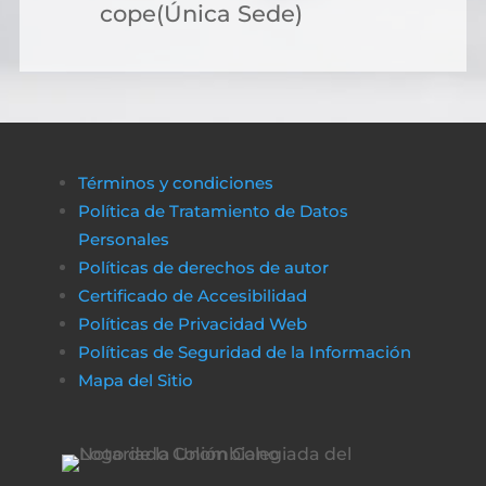
cope(Única Sede)
Términos y condiciones
Política de Tratamiento de Datos
Personales
Políticas de derechos de autor
Certificado de Accesibilidad
Políticas de Privacidad Web
Políticas de Seguridad de la Información
Mapa del Sitio