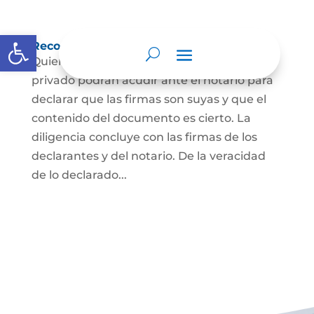
Abrir barra de herramientas
Reconocimiento de firma y contenido
Quienes hayan firmado un documento
privado podrán acudir ante el notario para
declarar que las firmas son suyas y que el
contenido del documento es cierto. La
diligencia concluye con las firmas de los
declarantes y del notario. De la veracidad
de lo declarado...