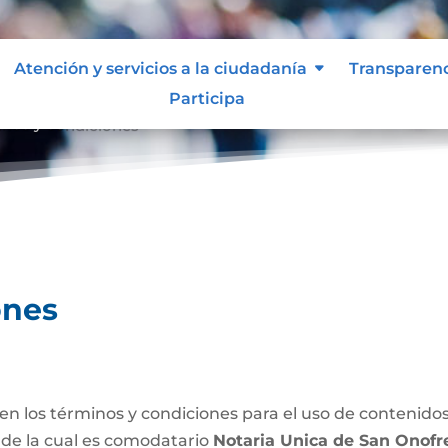
Atención y servicios a la ciudadanía
Transparen
Participa
inos y condiciones
ones
n los términos y condiciones para el uso de contenidos
 de la cual es comodatario
Notaria Unica de San Onofr