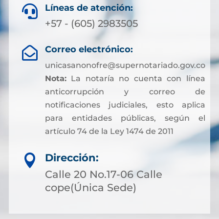
Líneas de atención:

+57 - (605) 2983505
Correo electrónico:

unicasanonofre@supernotariado.gov.co
Nota:
La notaría no cuenta con línea
anticorrupción y correo de
notificaciones judiciales, esto aplica
para entidades públicas, según el
artículo 74 de la Ley 1474 de 2011
Dirección:

Calle 20 No.17-06 Calle
cope(Única Sede)