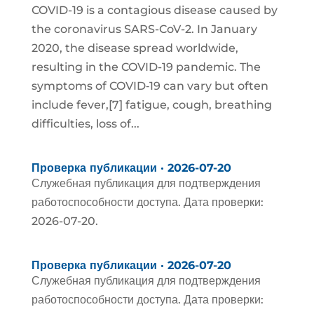
COVID-19 is a contagious disease caused by
the coronavirus SARS-CoV-2. In January
2020, the disease spread worldwide,
resulting in the COVID-19 pandemic. The
symptoms of COVID‑19 can vary but often
include fever,[7] fatigue, cough, breathing
difficulties, loss of...
Проверка публикации · 2026-07-20
Служебная публикация для подтверждения
работоспособности доступа. Дата проверки:
2026-07-20.
Проверка публикации · 2026-07-20
Служебная публикация для подтверждения
работоспособности доступа. Дата проверки: