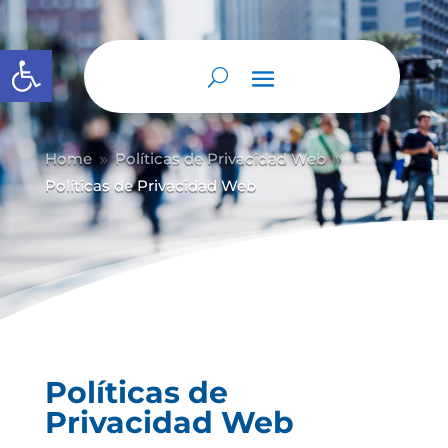
Abrir barra de herramientas
Home
Políticas de Privacidad Web
9
9
Políticas de Privacidad Web
Políticas de
Privacidad Web