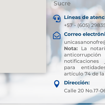
Sucre
Líneas de atenc

+57 - (605) 2983
Correo electrón

unicasanonofre
Nota:
La notarí
anticorrup
notificaciones 
para entidade
artículo 74 de la
Dirección:

Calle 20 No.17-0