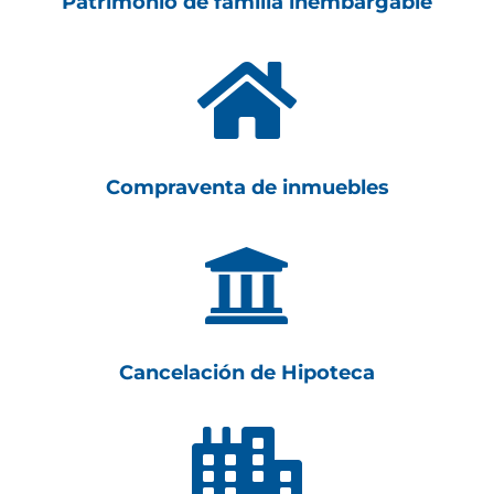
Patrimonio de familia inembargable

Compraventa de inmuebles

Cancelación de Hipoteca
