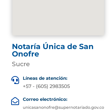
Notaría Única de San
Onofre
Sucre
Líneas de atención:

+57 - (605) 2983505
Correo electrónico:

unicasanonofre@supernotariado.gov.co