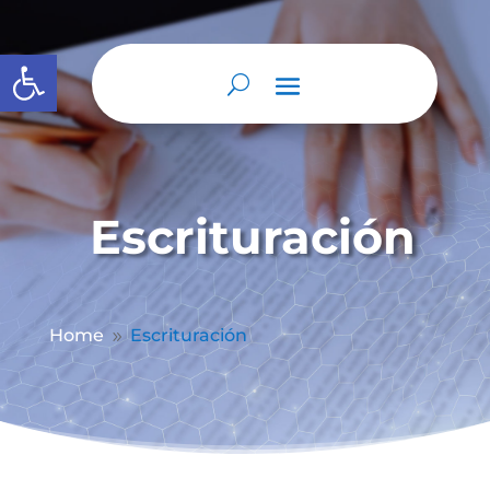
Abrir barra de herramientas
Escrituración
Home
Escrituración
9