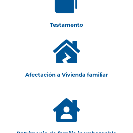

Testamento

Afectación a Vivienda familiar
