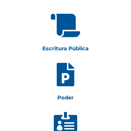

Escritura Pública

Poder
