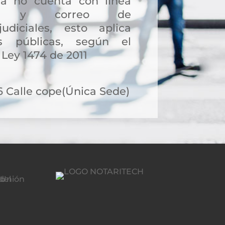
a no cuenta con línea
ción y correo de
judiciales, esto aplica
s públicas, según el
 Ley 1474 de 2011
6 Calle cope(Única Sede)