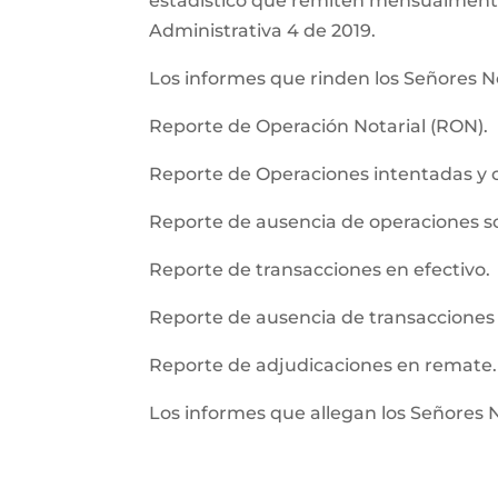
estadistico que remiten mensualmente l
Administrativa 4 de 2019.
Los informes que rinden los Señores No
Reporte de Operación Notarial (RON).
Reporte de Operaciones intentadas y 
Reporte de ausencia de operaciones 
Reporte de transacciones en efectivo.
Reporte de ausencia de transacciones 
Reporte de adjudicaciones en remate.
Los informes que allegan los Señores 