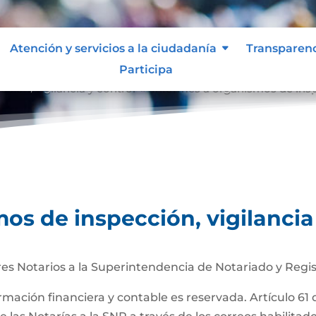
Atención y servicios a la ciudadanía
Transparen
Participa
ción, vigilancia y control
Informes a organismos de inspe
9
os de inspección, vigilancia
es Notarios a la Superintendencia de Notariado y Regis
ormación financiera y contable es reservada. Artículo 61