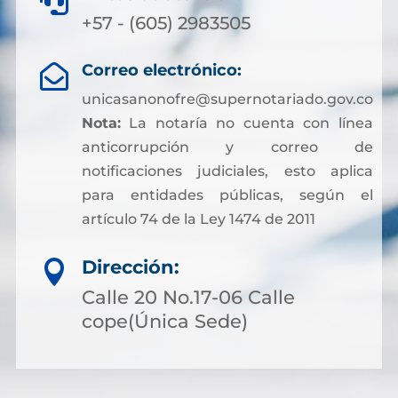

+57 - (605) 2983505
Correo electrónico:

unicasanonofre@supernotariado.gov.co
Nota:
La notaría no cuenta con línea
anticorrupción y correo de
notificaciones judiciales, esto aplica
para entidades públicas, según el
artículo 74 de la Ley 1474 de 2011
Dirección:

Calle 20 No.17-06 Calle
cope(Única Sede)