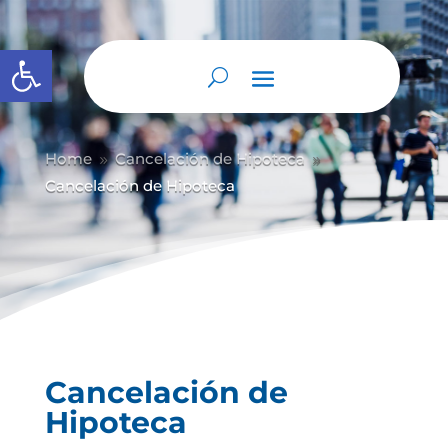
Abrir barra de herramientas
Home
Cancelación de Hipoteca
9
9
Cancelación de Hipoteca
Cancelación de
Hipoteca