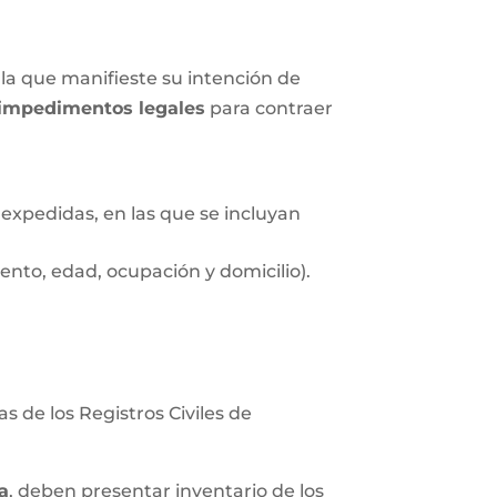
la que manifieste su intención de
impedimentos legales
para contraer
expedidas, en las que se incluyan
nto, edad, ocupación y domicilio).
s de los Registros Civiles de
a
, deben presentar inventario de los