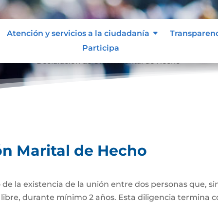
Atención y servicios a la ciudadanía
Transparen
Participa
e Hecho
Declaración de Unión Marital de Hecho
9
ón Marital de Hecho
 de la existencia de la unión entre dos personas que, si
bre, durante mínimo 2 años. Esta diligencia termina con