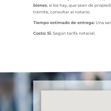
bienes
, si los hay, que sean de propied
trámite, consultar al notario.
Tiempo estimado de entrega
:
Una se
Costo:
SÍ.
Según tarifa notarial.