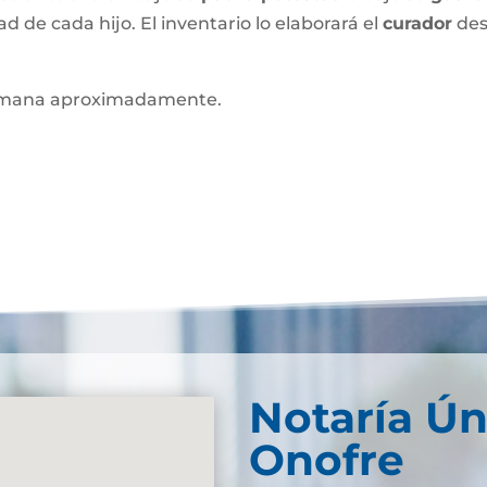
ad de cada hijo. El inventario lo elaborará el
curador
des
mana aproximadamente.
Notaría Ún
Onofre