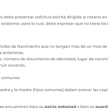
ebe presentar solicitud escrita dirigida al notario en 
 existente, para lo cual, debe expresar que no tiene los
Civiles de Nacimiento que no tengan más de un mes de 
s anteriores.
s, número de documento de identidad, lugar de nacimie
mún acuerdo.
.
os comunes.
l padre y la madre (hijos comunes) deben anexar las copia
 se encuentren bajo su
patria potestad
o bajo su
guard