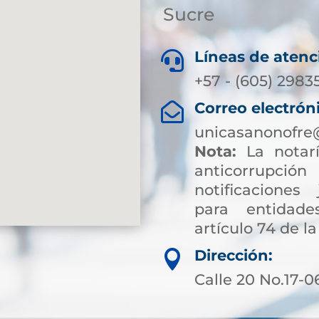
Sucre
Líneas de atenc

+57 - (605) 2983
Correo electrón

unicasanonofre
Nota:
La notarí
anticorrup
notificaciones 
para entidade
artículo 74 de la
Dirección:

Calle 20 No.17-0