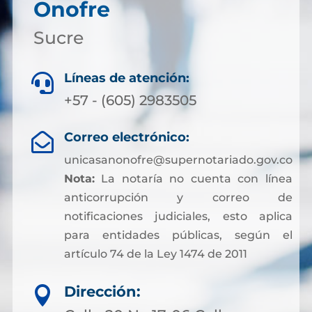
Onofre
Sucre
Líneas de atención:

+57 - (605) 2983505
Correo electrónico:

unicasanonofre@supernotariado.gov.co
Nota:
La notaría no cuenta con línea
anticorrupción y correo de
notificaciones judiciales, esto aplica
para entidades públicas, según el
artículo 74 de la Ley 1474 de 2011
Dirección:
