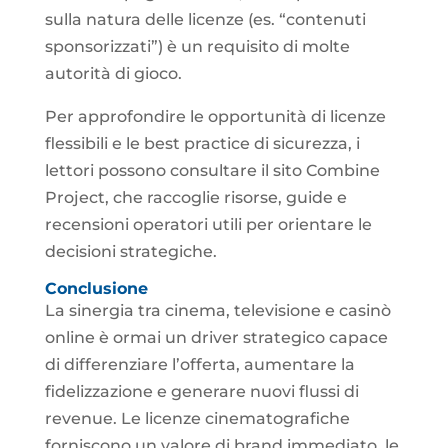
sulla natura delle licenze (es. “contenuti
sponsorizzati”) è un requisito di molte
autorità di gioco.
Per approfondire le opportunità di licenze
flessibili e le best practice di sicurezza, i
lettori possono consultare il sito Combine
Project, che raccoglie risorse, guide e
recensioni operatori utili per orientare le
decisioni strategiche.
Conclusione
La sinergia tra cinema, televisione e casinò
online è ormai un driver strategico capace
di differenziare l’offerta, aumentare la
fidelizzazione e generare nuovi flussi di
revenue. Le licenze cinematografiche
forniscono un valore di brand immediato, le