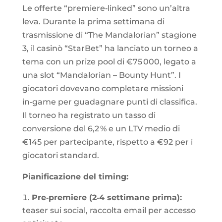
Le offerte “premiere‑linked” sono un’altra
leva. Durante la prima settimana di
trasmissione di “The Mandalorian” stagione
3, il casinò “StarBet” ha lanciato un torneo a
tema con un prize pool di €75 000, legato a
una slot “Mandalorian – Bounty Hunt”. I
giocatori dovevano completare missioni
in‑game per guadagnare punti di classifica.
Il torneo ha registrato un tasso di
conversione del 6,2 % e un LTV medio di
€145 per partecipante, rispetto a €92 per i
giocatori standard.
Pianificazione del timing:
Pre‑premiere (2‑4 settimane prima):
teaser sui social, raccolta email per accesso