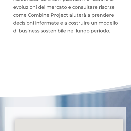
evoluzioni del mercato e consultare risorse
come Combine Project aiuterà a prendere
decisioni informate e a costruire un modello
di business sostenibile nel lungo periodo.