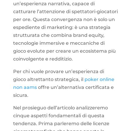
un’esperienza narrativa, capace di
catturare l’attenzione di spettatori‑giocatori
per ore. Questa convergenza non è solo un
espediente di marketing: è una strategia
strutturata che combina brand equity,
tecnologie immersive e meccaniche di
gioco evolute per creare un ecosistema più
coinvolgente e redditizio.
Per chi vuole provare un’esperienza di
gioco altrettanto strategica, il
poker online
non aams
offre un’alternativa certificata e
sicura.
Nel prosieguo dell’articolo analizzeremo
cinque aspetti fondamentali di questa
tendenza. Prima parleremo delle licenze