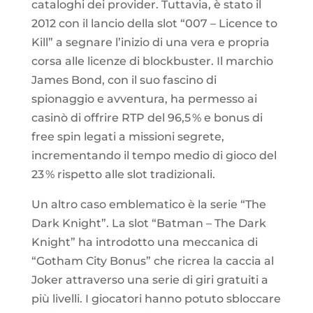
cataloghi dei provider. Tuttavia, è stato il
2012 con il lancio della slot “007 – Licence to
Kill” a segnare l’inizio di una vera e propria
corsa alle licenze di blockbuster. Il marchio
James Bond, con il suo fascino di
spionaggio e avventura, ha permesso ai
casinò di offrire RTP del 96,5 % e bonus di
free spin legati a missioni segrete,
incrementando il tempo medio di gioco del
23 % rispetto alle slot tradizionali.
Un altro caso emblematico è la serie “The
Dark Knight”. La slot “Batman – The Dark
Knight” ha introdotto una meccanica di
“Gotham City Bonus” che ricrea la caccia al
Joker attraverso una serie di giri gratuiti a
più livelli. I giocatori hanno potuto sbloccare