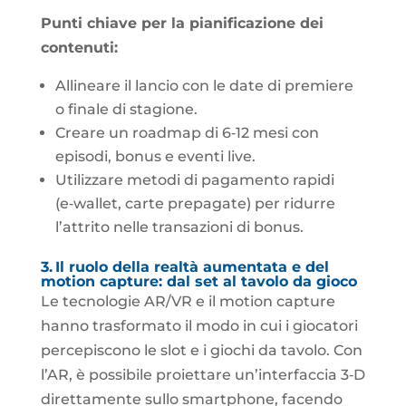
Punti chiave per la pianificazione dei
contenuti:
Allineare il lancio con le date di premiere
o finale di stagione.
Creare un roadmap di 6‑12 mesi con
episodi, bonus e eventi live.
Utilizzare metodi di pagamento rapidi
(e‑wallet, carte prepagate) per ridurre
l’attrito nelle transazioni di bonus.
3. Il ruolo della realtà aumentata e del
motion capture: dal set al tavolo da gioco
Le tecnologie AR/VR e il motion capture
hanno trasformato il modo in cui i giocatori
percepiscono le slot e i giochi da tavolo. Con
l’AR, è possibile proiettare un’interfaccia 3‑D
direttamente sullo smartphone, facendo