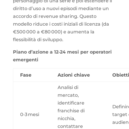
personaggio di una serie e poi estendere il
diritto d’uso a nuovi episodi mediante un
accordo di revenue sharing. Questo
modello riduce i costi iniziali di licenza (da
€500 000 a €80 000) e aumenta la
flessibilità di sviluppo.
Piano d’azione a 12‑24 mesi per operatori
emergenti
Fase
Azioni chiave
Obiett
Analisi di
mercato,
identificare
Definir
franchise di
0‑3 mesi
target 
nicchia,
audien
contattare