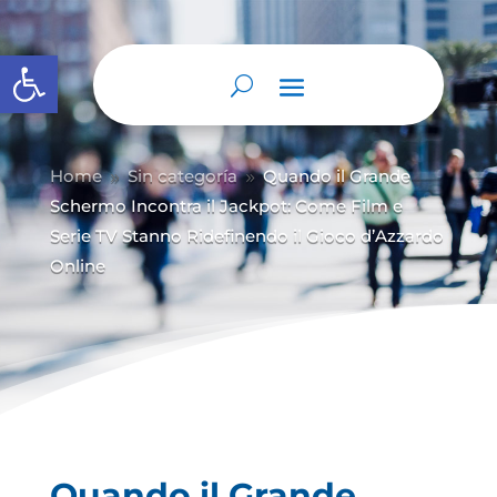
Abrir barra de herramientas
Home
Sin categoría
Quando il Grande
9
9
Schermo Incontra il Jackpot: Come Film e
Serie TV Stanno Ridefinendo il Gioco d’Azzardo
Online
Quando il Grande