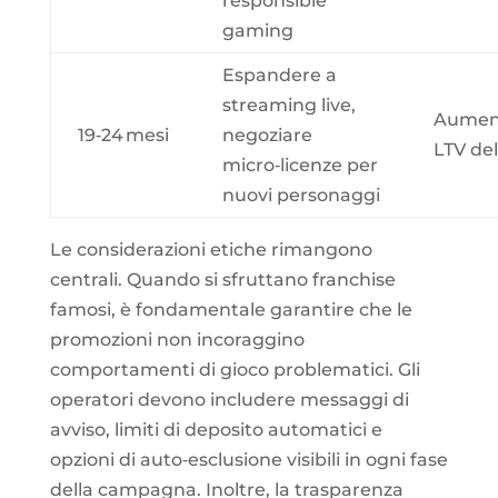
responsible
gaming
Espandere a
streaming live,
Aumen
19‑24 mesi
negoziare
LTV del
micro‑licenze per
nuovi personaggi
Le considerazioni etiche rimangono
centrali. Quando si sfruttano franchise
famosi, è fondamentale garantire che le
promozioni non incoraggino
comportamenti di gioco problematici. Gli
operatori devono includere messaggi di
avviso, limiti di deposito automatici e
opzioni di auto‑esclusione visibili in ogni fase
della campagna. Inoltre, la trasparenza