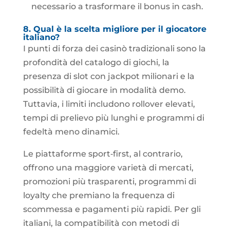
necessario a trasformare il bonus in cash.
8. Qual è la scelta migliore per il giocatore
italiano?
I punti di forza dei casinò tradizionali sono la
profondità del catalogo di giochi, la
presenza di slot con jackpot milionari e la
possibilità di giocare in modalità demo.
Tuttavia, i limiti includono rollover elevati,
tempi di prelievo più lunghi e programmi di
fedeltà meno dinamici.
Le piattaforme sport‑first, al contrario,
offrono una maggiore varietà di mercati,
promozioni più trasparenti, programmi di
loyalty che premiano la frequenza di
scommessa e pagamenti più rapidi. Per gli
italiani, la compatibilità con metodi di