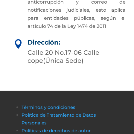
anticorrupción y correo de
notificaciones judiciales, esto aplica
para entidades públicas, según el
artículo 74 de la Ley 1474 de 2011
Dirección:

Calle 20 No.17-06 Calle
cope(Única Sede)
Términos y condiciones
Política de Tratamiento de Datos
Personales
Políticas de derechos de autor