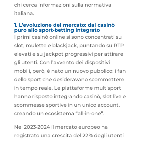
chi cerca informazioni sulla normativa
italiana.
1. L’evoluzione del mercato: dal casinò
puro allo sport‑betting integrato
I primi casinò online si sono concentrati su
slot, roulette e blackjack, puntando su RTP
elevati e su jackpot progressivi per attirare
gli utenti. Con l’avvento dei dispositivi
mobili, però, è nato un nuovo pubblico: i fan
dello sport che desideravano scommettere
in tempo reale. Le piattaforme multisport
hanno risposto integrando casinò, slot live e
scommesse sportive in un unico account,
creando un ecosistema “all‑in‑one”.
Nel 2023‑2024 il mercato europeo ha
registrato una crescita del 22 % degli utenti