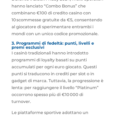
hanno lanciato “Combo Bonus” che
combinano €100 di credito casino con
10 scommesse gratuite da €5, consentendo
al giocatore di sperimentare entrambi i
mondi con un unico codice promozionale.
3. Programmi di fedeltà: punti, livelli e
premi esclusivi
I casinò tradizionali hanno introdotto
programmi di loyalty basati su punti
accumulati per ogni euro giocato. Questi
punti si traducono in crediti per slot o in
gadget di marca. Tuttavia, la progressione è
lenta: per raggiungere il livello “Platinum”
occorrono spesso più di €10 000 di
turnover.
Le piattaforme sportive adottano un