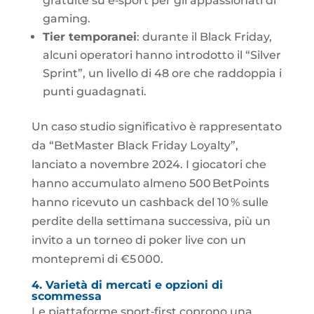
gratuite su e‑sport per gli appassionati di
gaming.
Tier temporanei
: durante il Black Friday,
alcuni operatori hanno introdotto il “Silver
Sprint”, un livello di 48 ore che raddoppia i
punti guadagnati.
Un caso studio significativo è rappresentato
da “BetMaster Black Friday Loyalty”,
lanciato a novembre 2024. I giocatori che
hanno accumulato almeno 500 BetPoints
hanno ricevuto un cashback del 10 % sulle
perdite della settimana successiva, più un
invito a un torneo di poker live con un
montepremi di €5 000.
4. Varietà di mercati e opzioni di
scommessa
Le piattaforme sport‑first coprono una