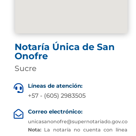
Notaría Única de San
Onofre
Sucre
Líneas de atención:

+57 - (605) 2983505
Correo electrónico:

unicasanonofre@supernotariado.gov.co
Nota:
La notaría no cuenta con línea