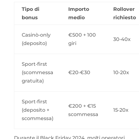
Tipo di
Importo
Rollover
bonus
medio
richiesto
Casinò‑only
€500 + 100
30‑40x
(deposito)
giri
Sport‑first
(scommessa
€20‑€30
10‑20x
gratuita)
Sport‑first
€200 + €15
(deposito +
15‑20x
scommessa
scommessa)
Durante il Black Friday 2024, molti operatori