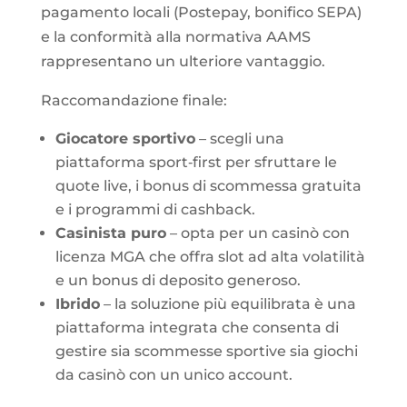
pagamento locali (Postepay, bonifico SEPA)
e la conformità alla normativa AAMS
rappresentano un ulteriore vantaggio.
Raccomandazione finale:
Giocatore sportivo
– scegli una
piattaforma sport‑first per sfruttare le
quote live, i bonus di scommessa gratuita
e i programmi di cashback.
Casinista puro
– opta per un casinò con
licenza MGA che offra slot ad alta volatilità
e un bonus di deposito generoso.
Ibrido
– la soluzione più equilibrata è una
piattaforma integrata che consenta di
gestire sia scommesse sportive sia giochi
da casinò con un unico account.