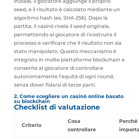
iniziale, il giocatore aggiunge il proprio
seed, e il risultato è calcolato mediante un
algoritmo hash (es. SHA‑256). Dopo la
partita, il casinò rivela il seed originale,
permettendo al giocatore di ricostruire il
processo e verificare che il risultato non sia
stato manipolato. Questo meccanismo è
integrato in molte piattaforme blockchain e
consente al giocatore di controllare
autonomamente l’equità di ogni round,
senza dover fidarsi di terze parti.
2. Come scegliere un casinò online basato
su blockchain
Checklist di valutazione
Cosa
Perché
Criterio
controllare
import