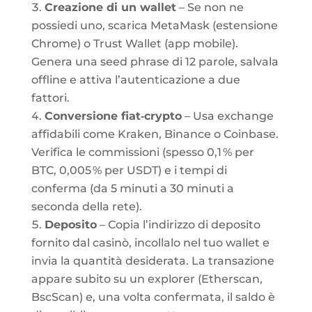
Creazione di un wallet
– Se non ne
possiedi uno, scarica MetaMask (estensione
Chrome) o Trust Wallet (app mobile).
Genera una seed phrase di 12 parole, salvala
offline e attiva l’autenticazione a due
fattori.
Conversione fiat‑crypto
– Usa exchange
affidabili come Kraken, Binance o Coinbase.
Verifica le commissioni (spesso 0,1 % per
BTC, 0,005 % per USDT) e i tempi di
conferma (da 5 minuti a 30 minuti a
seconda della rete).
Deposito
– Copia l’indirizzo di deposito
fornito dal casinò, incollalo nel tuo wallet e
invia la quantità desiderata. La transazione
appare subito su un explorer (Etherscan,
BscScan) e, una volta confermata, il saldo è