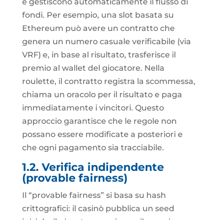
e gestiscono automaticamente il flusso di
fondi. Per esempio, una slot basata su
Ethereum può avere un contratto che
genera un numero casuale verificabile (via
VRF) e, in base al risultato, trasferisce il
premio al wallet del giocatore. Nella
roulette, il contratto registra la scommessa,
chiama un oracolo per il risultato e paga
immediatamente i vincitori. Questo
approccio garantisce che le regole non
possano essere modificate a posteriori e
che ogni pagamento sia tracciabile.
1.2. Verifica indipendente
(provable fairness)
Il “provable fairness” si basa su hash
crittografici: il casinò pubblica un seed