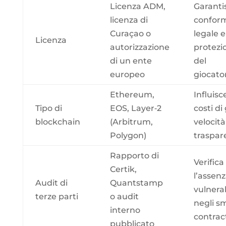
Licenza ADM,
Garanti
licenza di
conform
Curaçao o
legale e
Licenza
autorizzazione
protezi
di un ente
del
europeo
giocato
Ethereum,
Influisc
Tipo di
EOS, Layer‑2
costi di
blockchain
(Arbitrum,
velocità
Polygon)
traspar
Rapporto di
Verifica
Certik,
l’assenz
Audit di
Quantstamp
vulnerab
terze parti
o audit
negli s
interno
contrac
pubblicato