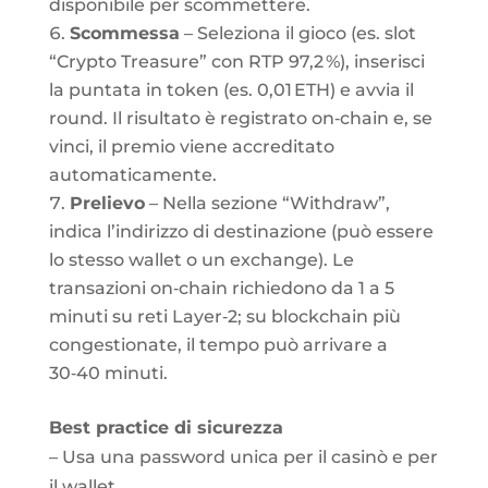
disponibile per scommettere.
Scommessa
– Seleziona il gioco (es. slot
“Crypto Treasure” con RTP 97,2 %), inserisci
la puntata in token (es. 0,01 ETH) e avvia il
round. Il risultato è registrato on‑chain e, se
vinci, il premio viene accreditato
automaticamente.
Prelievo
– Nella sezione “Withdraw”,
indica l’indirizzo di destinazione (può essere
lo stesso wallet o un exchange). Le
transazioni on‑chain richiedono da 1 a 5
minuti su reti Layer‑2; su blockchain più
congestionate, il tempo può arrivare a
30‑40 minuti.
Best practice di sicurezza
– Usa una password unica per il casinò e per
il wallet.