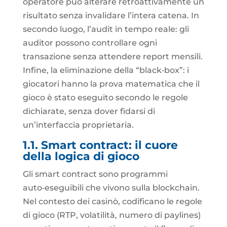
operatore può alterare retroattivamente un
risultato senza invalidare l’intera catena. In
secondo luogo, l’audit in tempo reale: gli
auditor possono controllare ogni
transazione senza attendere report mensili.
Infine, la eliminazione della “black‑box”: i
giocatori hanno la prova matematica che il
gioco è stato eseguito secondo le regole
dichiarate, senza dover fidarsi di
un’interfaccia proprietaria.
1.1. Smart contract: il cuore
della logica di gioco
Gli smart contract sono programmi
auto‑eseguibili che vivono sulla blockchain.
Nel contesto dei casinò, codificano le regole
di gioco (RTP, volatilità, numero di paylines)