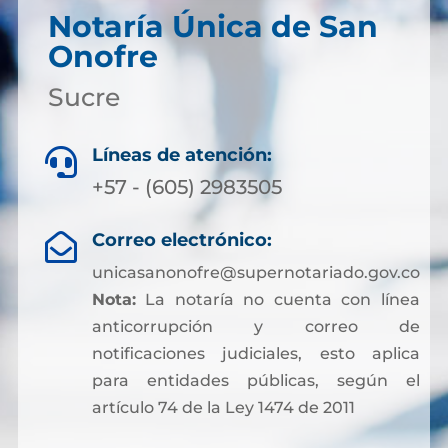
Notaría Única de San
Onofre
Sucre
Líneas de atención:

+57 - (605) 2983505
Correo electrónico:

unicasanonofre@supernotariado.gov.co
Nota:
La notaría no cuenta con línea
anticorrupción y correo de
notificaciones judiciales, esto aplica
para entidades públicas, según el
artículo 74 de la Ley 1474 de 2011