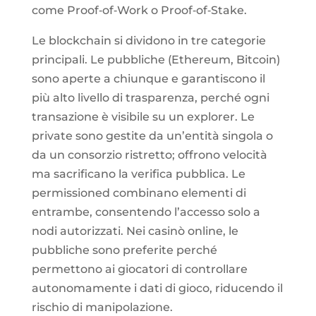
come Proof‑of‑Work o Proof‑of‑Stake.
Le blockchain si dividono in tre categorie
principali. Le pubbliche (Ethereum, Bitcoin)
sono aperte a chiunque e garantiscono il
più alto livello di trasparenza, perché ogni
transazione è visibile su un explorer. Le
private sono gestite da un’entità singola o
da un consorzio ristretto; offrono velocità
ma sacrificano la verifica pubblica. Le
permissioned combinano elementi di
entrambe, consentendo l’accesso solo a
nodi autorizzati. Nei casinò online, le
pubbliche sono preferite perché
permettono ai giocatori di controllare
autonomamente i dati di gioco, riducendo il
rischio di manipolazione.