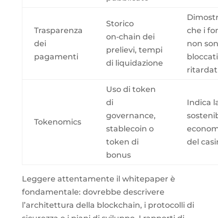
Dimost
Storico
Trasparenza
che i fo
on‑chain dei
dei
non so
prelievi, tempi
pagamenti
bloccati
di liquidazione
ritardat
Uso di token
di
Indica l
governance,
sostenib
Tokenomics
stablecoin o
econom
token di
del cas
bonus
Leggere attentamente il whitepaper è
fondamentale: dovrebbe descrivere
l’architettura della blockchain, i protocolli di