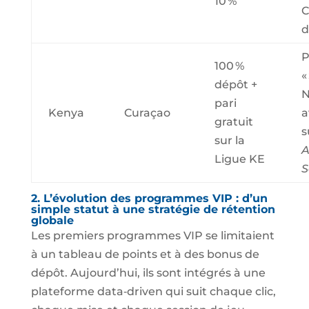
10 %
C
d
P
100 %
«
dépôt +
N
pari
Kenya
Curaçao
a
gratuit
s
sur la
A
Ligue KE
S
2. L’évolution des programmes VIP : d’un
simple statut à une stratégie de rétention
globale
Les premiers programmes VIP se limitaient
à un tableau de points et à des bonus de
dépôt. Aujourd’hui, ils sont intégrés à une
plateforme data‑driven qui suit chaque clic,