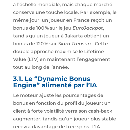
à l’échelle mondiale, mais chaque marché
conserve une touche locale. Par exemple, le
même jour, un joueur en France reçoit un
bonus de 100 % sur le jeu
EuroJackpot
,
tandis qu’un joueur à Jakarta obtient un
bonus de 120 % sur
Siam Treasure
. Cette
double approche maximise le Lifetime
Value (LTV) en maintenant l’engagement
tout au long de l’année.
3.1. Le “Dynamic Bonus
Engine” alimenté par l’IA
Le moteur ajuste les pourcentages de
bonus en fonction du profil du joueur : un
client à forte volatilité verra son cash‑back
augmenter, tandis qu’un joueur plus stable
recevra davantage de free spins. L’IA