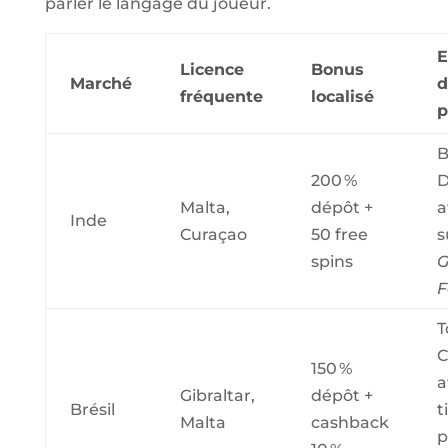
parler le langage du joueur.
E
Licence
Bonus
Marché
d
fréquente
localisé
p
B
200 %
D
Malta,
dépôt +
a
Inde
Curaçao
50 free
s
spins
G
F
T
C
150 %
a
Gibraltar,
dépôt +
Brésil
t
Malta
cashback
p