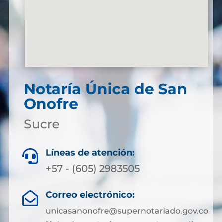
Notaría Única de San
Onofre
Sucre
Líneas de atención:

+57 - (605) 2983505
Correo electrónico:

unicasanonofre@supernotariado.gov.co