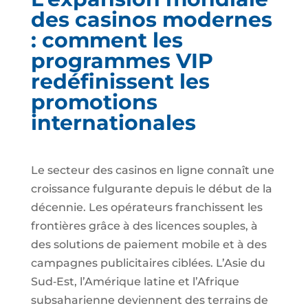
des casinos modernes
: comment les
programmes VIP
redéfinissent les
promotions
internationales
Le secteur des casinos en ligne connaît une
croissance fulgurante depuis le début de la
décennie. Les opérateurs franchissent les
frontières grâce à des licences souples, à
des solutions de paiement mobile et à des
campagnes publicitaires ciblées. L’Asie du
Sud‑Est, l’Amérique latine et l’Afrique
subsaharienne deviennent des terrains de