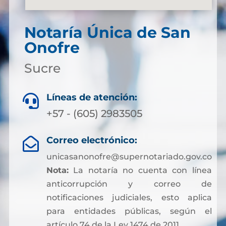
Notaría Única de San
Onofre
Sucre
Líneas de atención:

+57 - (605) 2983505
Correo electrónico:

unicasanonofre@supernotariado.gov.co
Nota:
La notaría no cuenta con línea
anticorrupción y correo de
notificaciones judiciales, esto aplica
para entidades públicas, según el
artículo 74 de la Ley 1474 de 2011