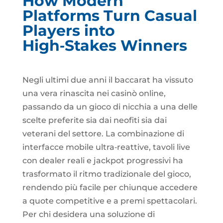
How Modern
Platforms Turn Casual
Players into
High‑Stakes Winners
Negli ultimi due anni il baccarat ha vissuto
una vera rinascita nei casinò online,
passando da un gioco di nicchia a una delle
scelte preferite sia dai neofiti sia dai
veterani del settore. La combinazione di
interfacce mobile ultra‑reattive, tavoli live
con dealer reali e jackpot progressivi ha
trasformato il ritmo tradizionale del gioco,
rendendo più facile per chiunque accedere
a quote competitive e a premi spettacolari.
Per chi desidera una soluzione di