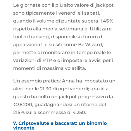
Le giornate con il più alto valore di jackpot
sono tipicamente i venerdì e i sabati,
quando il volume di puntate supera il 45 %
rispetto alla media settimanale. Utilizzare
tool di tracking, disponibili su forum di
appassionati e su siti come Be Wizard,
permette di monitorare in tempo reale le
variazioni di RTP e di impostare avvisi per i
momenti di massima volatilità.
Un esempio pratico: Anna ha impostato un
alert per le 21:30 di ogni venerdì; grazie a
questo ha colto un jackpot progressivo da
€38 200, guadagnandosi un ritorno del
215 % sulla scommessa di €250.
7. Criptovalute e baccarat: un binomio
vincente