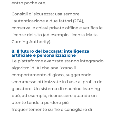
entro poche ore.
Consigli di sicurezza: usa sempre
l’autenticazione a due fattori (2FA),
conserva le chiavi private offline e verifica le
licenze del sito (ad esempio, licenza Malta
Gaming Authority).
8. Il futuro del baccarat: intelligenza
artificiale e personalizzazione
Le piattaforme avanzate stanno integrando
algoritmi di AI che analizzano il
comportamento di gioco, suggerendo
scommesse ottimizzate in base al profilo del
giocatore. Un sistema di machine learning
può, ad esempio, riconoscere quando un
utente tende a perdere più
frequentemente su Tie e consigliare di