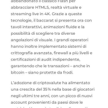
abbandonato il classico Flash per
abbracciare HTML5, realtà virtuale e
streaming live in 4K. Grazie a queste
tecnologie, il baccarat si presenta ora con
tavoli interattivi, animazioni fluide e la
possibilità di scegliere tra diverse
angolazioni di visuale. I grandi operatori
hanno inoltre implementato sistemi di
crittografia avanzata, firewall a più livelli e
certificazioni di audit indipendente,
garantendo che le transazioni – anche in
bitcoin – siano protette da frodi.
L’adozione di criptovalute ha alimentato
una crescita del 35 % nella base di giocatori
negli ultimi tre anni, con un picco di nuovi
account provenienti da paesi dove le