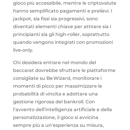
gioco più accessibile, mentre le criptovalute
hanno semplificato pagamenti e prelievi. I
jackpot, sia fissi sia progressivi, sono
diventati elementi chiave per attirare sia i
principianti sia gli high‑roller, soprattutto
quando vengono integrati con promozioni
live‑only.
Chi desidera entrare nel mondo del
baccarat dovrebbe sfruttare le piattaforme
consigliate su Be Wizard, monitorare i
momenti di picco per massimizzare le
probabilità di vincita e adottare una
gestione rigorosa del bankroll. Con
l’avvento dell’intelligenza artificiale e della
personalizzazione, il gioco si avvicina
sempre più a un’esperienza su misura,