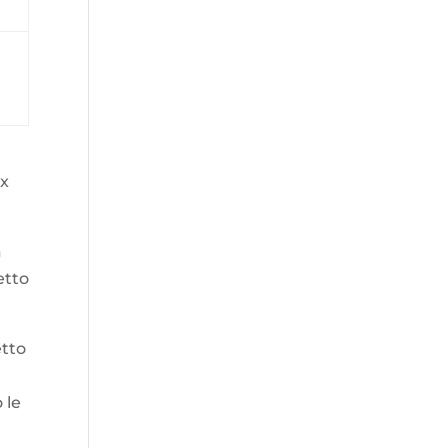
ix
a
etto
etto
e
 le