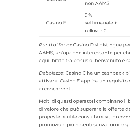
non AAMS
9 %
Casino E
settimanale +
rollover 0
Punti di forza
: Casino D si distingue pe
AAMS, un’opzione interessante per chi
equilibrato tra bonus di benvenuto e ca
Debolezze
: Casino C ha un cashback più
attivare. Casino E applica un requisito 
ai concorrenti.
Molti di questi operatori combinano i
di valore che può superare le offerte de
proposte, è utile consultare siti di 
promozioni più recenti senza fornire gi