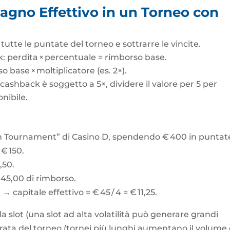
agno Effettivo in un Torneo con
utte le puntate del torneo e sottrarre le vincite.
: perdita × percentuale = rimborso base.
 base × moltiplicatore (es. 2×).
il cashback è soggetto a 5×, dividere il valore per 5 per
nibile.
in Tournament” di Casino D, spendendo € 400 in puntat
 € 150.
,50.
 45,00 di rimborso.
 capitale effettivo = € 45 / 4 = € 11,25.
lla slot (una slot ad alta volatilità può generare grandi
urata del torneo (tornei più lunghi aumentano il volume 