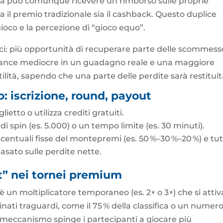
ia può comunque ricevere un rimborso sulle proprie
a il premio tradizionale sia il cashback. Questo duplice
oco e la percezione di “gioco equo”.
ici: più opportunità di recuperare parte delle scommesse
rmance mediocre in un guadagno reale e una maggiore
ilità, sapendo che una parte delle perdite sarà restituit
o: iscrizione, round, payout
lietto o utilizza crediti gratuiti.
 spin (es. 5.000) o un tempo limite (es. 30 minuti).
rcentuali fisse del montepremi (es. 50 %–30 %–20 %) e tutt
sato sulle perdite nette.
st” nei tornei premium
 un moltiplicatore temporaneo (es. 2× o 3×) che si attiv
ati traguardi, come il 75 % della classifica o un numer
 meccanismo spinge i partecipanti a giocare più