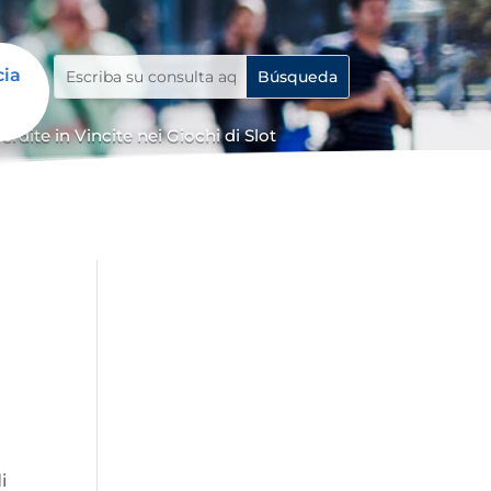
cia
dite in Vincite nei Giochi di Slot
i