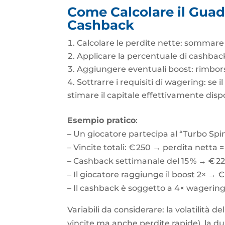
Come Calcolare il Guad
Cashback
Calcolare le perdite nette: sommare t
Applicare la percentuale di cashback
Aggiungere eventuali boost: rimborso
Sottrarre i requisiti di wagering: se 
stimare il capitale effettivamente dispo
Esempio pratico
:
– Un giocatore partecipa al “Turbo Sp
– Vincite totali: € 250 → perdita netta =
– Cashback settimanale del 15 % → € 22
– Il giocatore raggiunge il boost 2× → €
– Il cashback è soggetto a 4× wagering →
Variabili da considerare: la volatilità de
vincite ma anche perdite rapide), la d