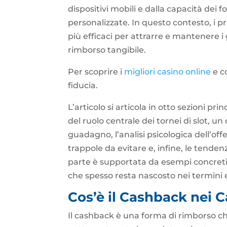
dispositivi mobili e dalla capacità dei f
personalizzate. In questo contesto, i 
più efficaci per attrarre e mantenere i
rimborso tangibile.
Per scoprire i
migliori casino online
e co
fiducia.
L’articolo si articola in otto sezioni pr
del ruolo centrale dei tornei di slot, un
guadagno, l’analisi psicologica dell’off
trappole da evitare e, infine, le tenden
parte è supportata da esempi concreti 
che spesso resta nascosto nei termini e
Cos’è il Cashback nei 
Il cashback è una forma di rimborso ch