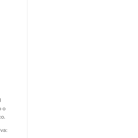
l
o o
co.
iva: