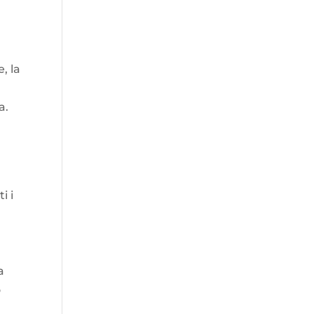
, la
a.
i i
a
o