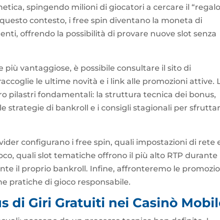
ca, spingendo milioni di giocatori a cercare il “regal
n questo contesto, i free spin diventano la moneta di
tenti, offrendo la possibilità di provare nuove slot senza
 più vantaggiose, è possibile consultare il sito di
raccoglie le ultime novità e i link alle promozioni attive. 
 pilastri fondamentali: la struttura tecnica dei bonus,
e strategie di bankroll e i consigli stagionali per sfruttar
ider configurano i free spin, quali impostazioni di rete e
co, quali slot tematiche offrono il più alto RTP durante 
nte il proprio bankroll. Infine, affronteremo le promozio
one pratiche di gioco responsabile.
s di Giri Gratuiti nei Casinò Mobi