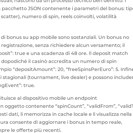
casuali; nascono da un processo tecnico ben definito. I
un pacchetto JSON contenente i parametri del bonus: tip
scatter), numero di spin, reels coinvolti, volatilità
lli di bonus su app mobile sono sostanziali. Un bonus no
a registrazione, senza richiedere alcun versamento; il
sit”: true e una scadenza di 48 ore. Il deposit match
 dopodiché il casinò accredita un numero di spin
mpio “depositAmount”: 20, “freeSpinsPerEuro”: 5. Infine
 stagionali (tournament, live dealer) e possono include
ngEvent”: true.
stituisce al dispositivo mobile un endpoint
un oggetto contenente “spinCount”, “validFrom”, “valid
ti dati, li memorizza in cache locale e li visualizza nella
ura consente di aggiornare i bonus in tempo reale,
re le offerte più recenti.