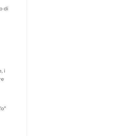
o di
, i
re
To”