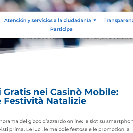
Atención y servicios a la ciudadanía
Transparen
Participa
Giri Gratis nei Casinò Mobile: Guida Tecnica per le Festività
 Gratis nei Casinò Mobile:
 Festività Natalizie
panorama del gioco d’azzardo online: le slot su smartpho
visti prima. Le luci, le melodie festose e le promozioni a