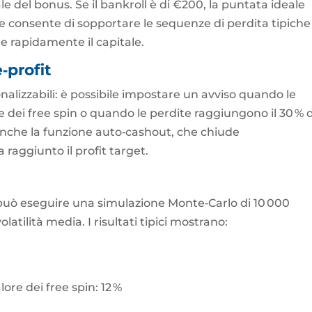
del bonus. Se il bankroll è di €200, la puntata ideale
te consente di sopportare le sequenze di perdita tipiche
ere rapidamente il capitale.
‑profit
alizzabili: è possibile impostare un avviso quando le
ore dei free spin o quando le perdite raggiungono il 30 % 
anche la funzione auto‑cashout, che chiude
raggiunto il profit target.
i può eseguire una simulazione Monte‑Carlo di 10 000
latilità media. I risultati tipici mostrano:
lore dei free spin: 12 %