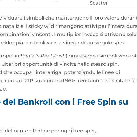
Scatter
ndividuare i simboli che mantengono il loro valore durant
 natalizie, i sticky wild rimangono attivi per l’intera dur
ombinazioni vincenti. I multiplier invece si attivano solo
doppiare o triplicare la vincita di un singolo spin.
empio in
Santa’s Reel Rush
) rimuovono i simboli vincent
lteriori opportunità di vincita nello stesso spin.
d che occupa l’intera riga, potenziando le linee di
con un RTP superiore al 96%, rendono le slot citate le
ie.
e del Bankroll con i Free Spin su
% del bankroll totale per ogni free spin,