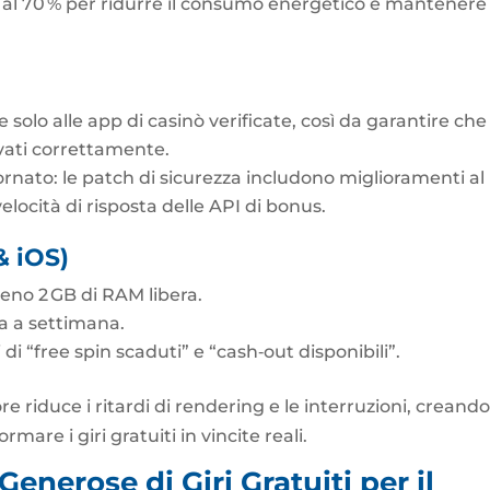
 al 70 % per ridurre il consumo energetico e mantenere
solo alle app di casinò verificate, così da garantire che 
vati correttamente.
rnato: le patch di sicurezza includono miglioramenti al
velocità di risposta delle API di bonus.
& iOS)
meno 2 GB di RAM libera.
ta a settimana.
i di “free spin scaduti” e “cash‑out disponibili”.
e riduce i ritardi di rendering e le interruzioni, creand
are i giri gratuiti in vincite reali.
 Generose di Giri Gratuiti per il