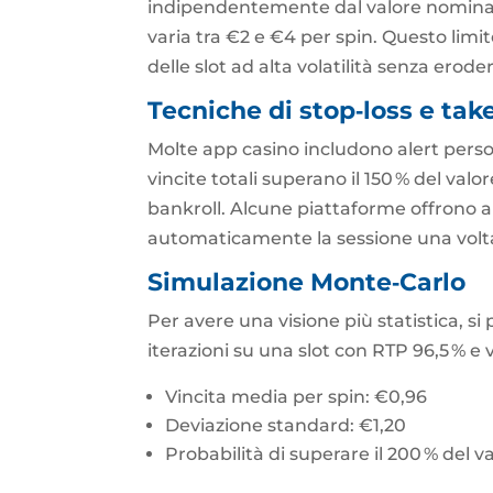
indipendentemente dal valore nominale 
varia tra €2 e €4 per spin. Questo limi
delle slot ad alta volatilità senza erod
Tecniche di stop‑loss e take
Molte app casino includono alert person
vincite totali superano il 150 % del val
bankroll. Alcune piattaforme offrono 
automaticamente la sessione una volta 
Simulazione Monte‑Carlo
Per avere una visione più statistica, s
iterazioni su una slot con RTP 96,5 % e vo
Vincita media per spin: €0,96
Deviazione standard: €1,20
Probabilità di superare il 200 % del va