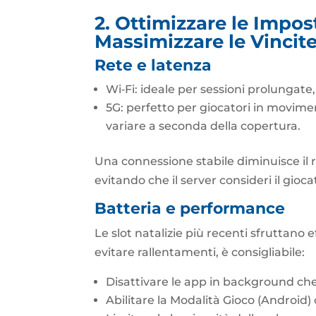
2. Ottimizzare le Impos
Massimizzare le Vincit
Rete e latenza
Wi‑Fi: ideale per sessioni prolungate
5G: perfetto per giocatori in movimen
variare a seconda della copertura.
Una connessione stabile diminuisce il ri
evitando che il server consideri il giocat
Batteria e performance
Le slot natalizie più recenti sfruttano e
evitare rallentamenti, è consigliabile:
Disattivare le app in background c
Abilitare la Modalità Gioco (Android) 