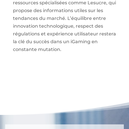
ressources spécialisées comme Lesucre, qui
propose des informations utiles sur les
tendances du marché. L’équilibre entre
innovation technologique, respect des
régulations et expérience utilisateur restera
la clé du succès dans un iGaming en
constante mutation.