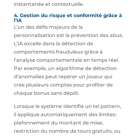
instantanée et contextuelle.
4. Gestion du risque et conformité grâce à
l’IA
L’un des défis majeurs de la
personnalisation est la prévention des abus.
L’IA excelle dans la détection de
comportements frauduleux grâce à
l’analyse comportementale en temps réel.
Par exemple, un algorithme de détection
d’anomalies peut repérer un joueur qui
crée plusieurs comptes pour profiter de
chaque bonus sans dépôt.
Lorsque le système identifie un tel pattern,
il applique automatiquement des limites :
plafonnement du montant de mise,
restriction du nombre de tours gratuits, ou