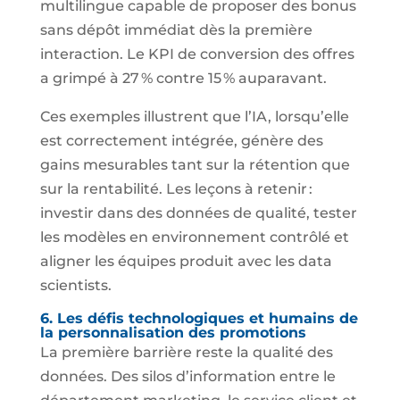
multilingue capable de proposer des bonus
sans dépôt immédiat dès la première
interaction. Le KPI de conversion des offres
a grimpé à 27 % contre 15 % auparavant.
Ces exemples illustrent que l’IA, lorsqu’elle
est correctement intégrée, génère des
gains mesurables tant sur la rétention que
sur la rentabilité. Les leçons à retenir :
investir dans des données de qualité, tester
les modèles en environnement contrôlé et
aligner les équipes produit avec les data
scientists.
6. Les défis technologiques et humains de
la personnalisation des promotions
La première barrière reste la qualité des
données. Des silos d’information entre le