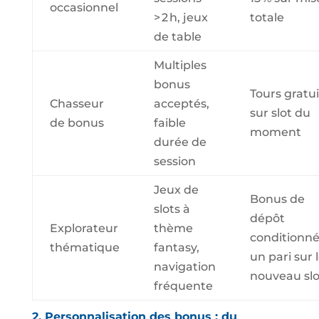
occasionnel
> 2 h, jeux
totale
de table
Multiples
bonus
Tours gratui
Chasseur
acceptés,
sur slot du
de bonus
faible
moment
durée de
session
Jeux de
Bonus de
slots à
dépôt
Explorateur
thème
conditionné
thématique
fantasy,
un pari sur 
navigation
nouveau slo
fréquente
2. Personnalisation des bonus : du