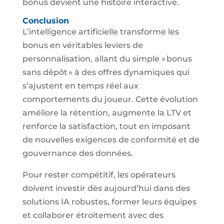
bonus devient une histoire interactive.
Conclusion
L’intelligence artificielle transforme les
bonus en véritables leviers de
personnalisation, allant du simple « bonus
sans dépôt » à des offres dynamiques qui
s’ajustent en temps réel aux
comportements du joueur. Cette évolution
améliore la rétention, augmente la LTV et
renforce la satisfaction, tout en imposant
de nouvelles exigences de conformité et de
gouvernance des données.
Pour rester compétitif, les opérateurs
doivent investir dès aujourd’hui dans des
solutions IA robustes, former leurs équipes
et collaborer étroitement avec des