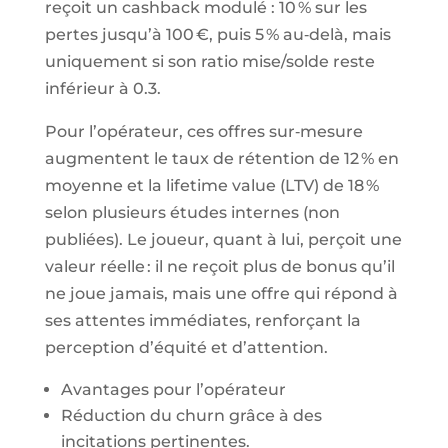
reçoit un cashback modulé : 10 % sur les
pertes jusqu’à 100 €, puis 5 % au‑delà, mais
uniquement si son ratio mise/solde reste
inférieur à 0.3.
Pour l’opérateur, ces offres sur‑mesure
augmentent le taux de rétention de 12 % en
moyenne et la lifetime value (LTV) de 18 %
selon plusieurs études internes (non
publiées). Le joueur, quant à lui, perçoit une
valeur réelle : il ne reçoit plus de bonus qu’il
ne joue jamais, mais une offre qui répond à
ses attentes immédiates, renforçant la
perception d’équité et d’attention.
Avantages pour l’opérateur
Réduction du churn grâce à des
incitations pertinentes.