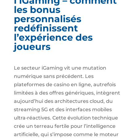
l’iGaming – comment
les bonus
personnalisés
redéfinissent
l’expérience des
joueurs
Le secteur iGaming vit une mutation
numérique sans précédent. Les
plateformes de casino en ligne, autrefois
limitées à des offres génériques, intègrent
aujourd’hui des architectures cloud, du
streaming 5G et des interfaces mobiles
ultra‑réactives. Cette évolution technique
crée un terreau fertile pour l’intelligence
artificielle, qui s’impose comme le moteur