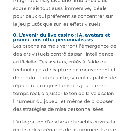
Pragmatic Play Live une ambiance plus
sobre mais tout aussi immersive, idéale
pour ceux qui préfèrent se concentrer sur
le jeu plutôt que sur les effets visuels.
8. L’avenir du live casino : IA, avatars et
promotions ultra‑personnalisées
Les prochains mois verront l’émergence de
dealers virtuels contrôlés par l’intelligence
artificielle. Ces avatars, créés à l’aide de
technologies de capture de mouvement et
de rendu photoréaliste, seront capables de
répondre aux questions des joueurs en
temps réel, d’ajuster le ton de la voix selon
l’humeur du joueur et même de proposer
des stratégies de mise personnalisées.
L’intégration d’avatars interactifs ouvrira la
porte à des scénarios de jeu immersifs : par