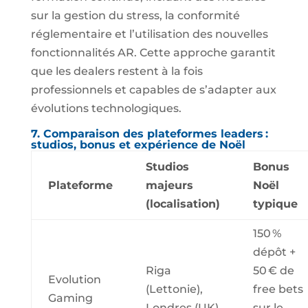
sur la gestion du stress, la conformité
réglementaire et l’utilisation des nouvelles
fonctionnalités AR. Cette approche garantit
que les dealers restent à la fois
professionnels et capables de s’adapter aux
évolutions technologiques.
7. Comparaison des plateformes leaders :
studios, bonus et expérience de Noël
Studios
Bonus
Plateforme
majeurs
Noël
(localisation)
typique
150 %
dépôt +
Riga
50 € de
Evolution
(Lettonie),
free bets
Gaming
Londres (UK)
sur le