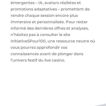
émergentes – IA, avatars réalistes et
promotions adaptatives – promettent de
rendre chaque session encore plus
immersive et personnalisée. Pour rester
informé des dernières offres et analyses,
n’hésitez pas à consulter le site
Initiative5Pour100, une ressource neutre où
vous pourrez approfondir vos
connaissances avant de plonger dans
l’univers festif du live casino.