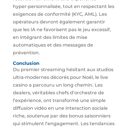
hyper‑personnalisée, tout en respectant les
exigences de conformité (KYC, AML). Les
opérateurs devront également garantir
que les IA ne favorisent pas le jeu excessif,
en intégrant des limites de mise
automatiques et des messages de
prévention.
Conclusion
Du premier streaming hésitant aux studios
ultra‑modernes décorés pour Noël, le live
casino a parcouru un long chemin. Les
dealers, véritables chefs d’orchestre de
l’expérience, ont transformé une simple
diffusion vidéo en une interaction sociale
riche, soutenue par des bonus saisonniers
qui stimulent l’engagement. Les tendances