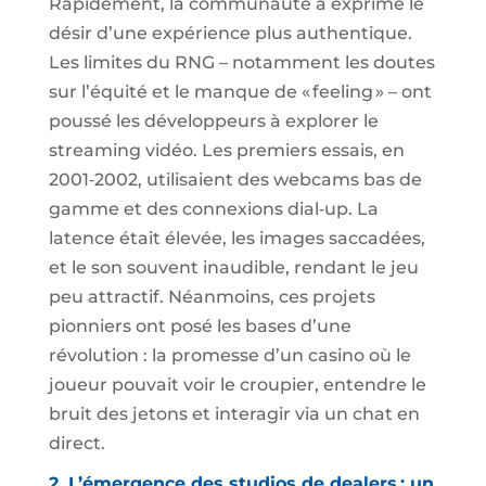
Rapidement, la communauté a exprimé le
désir d’une expérience plus authentique.
Les limites du RNG – notamment les doutes
sur l’équité et le manque de « feeling » – ont
poussé les développeurs à explorer le
streaming vidéo. Les premiers essais, en
2001‑2002, utilisaient des webcams bas de
gamme et des connexions dial‑up. La
latence était élevée, les images saccadées,
et le son souvent inaudible, rendant le jeu
peu attractif. Néanmoins, ces projets
pionniers ont posé les bases d’une
révolution : la promesse d’un casino où le
joueur pouvait voir le croupier, entendre le
bruit des jetons et interagir via un chat en
direct.
2. L’émergence des studios de dealers : un