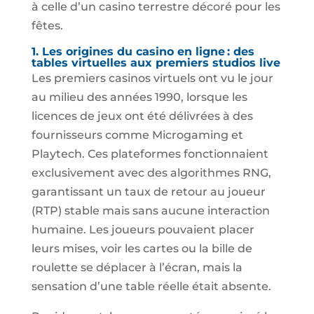
à celle d’un casino terrestre décoré pour les
fêtes.
1. Les origines du casino en ligne : des
tables virtuelles aux premiers studios live
Les premiers casinos virtuels ont vu le jour
au milieu des années 1990, lorsque les
licences de jeux ont été délivrées à des
fournisseurs comme Microgaming et
Playtech. Ces plateformes fonctionnaient
exclusivement avec des algorithmes RNG,
garantissant un taux de retour au joueur
(RTP) stable mais sans aucune interaction
humaine. Les joueurs pouvaient placer
leurs mises, voir les cartes ou la bille de
roulette se déplacer à l’écran, mais la
sensation d’une table réelle était absente.