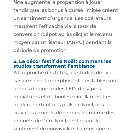
fête augmente la propension à jouer,
tandis que les bonus à durée limitée créent
un sentiment d’urgence. Les opérateurs
mesurent l’efficacité via le taux de
conversion (dépot après clic) et le revenu
moyen par utilisateur (ARPU) pendant la
période de promotion.
5. Le décor festif de Noël : comment les
studios transforment l’ambiance
À l’approche des fêtes, les studios de live
casino se métamorphosent. Les tables sont
ornées de guirlandes LED, de sapins
miniatures et de boules scintillantes. Les
dealers portent des pulls de Noël, des
cravates à motifs de rennes ou même des
bonnets de Père Noël, renforçant le
sentiment de convivialité. La musique de