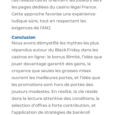
ces ressources et orientent les joueurs vers
les pages dédiées du casino légal France.
Cette approche favorise une expérience
ludique sûre, tout en respectant les
exigences de l’ANJ.
Conclusion
Nous avons démystifié les mythes les plus
répandus autour du Black Friday dans les
casinos en ligne : le bonus illimité, l’idée que
jouer davantage garantit des gains, la
croyance que seules les grosses mises
ouvrent les meilleures portes, et l’idée que
les promotions sont hors de portée des
joueurs modestes. En réalité, la clé réside
dans la lecture attentive des conditions, la
sélection d’offres à forte contribution, et
l’application de stratégies de bankroll