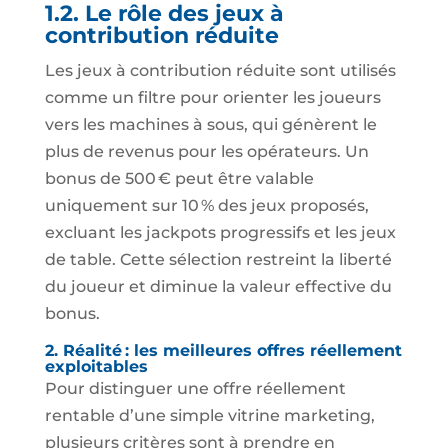
1.2. Le rôle des jeux à
contribution réduite
Les jeux à contribution réduite sont utilisés
comme un filtre pour orienter les joueurs
vers les machines à sous, qui génèrent le
plus de revenus pour les opérateurs. Un
bonus de 500 € peut être valable
uniquement sur 10 % des jeux proposés,
excluant les jackpots progressifs et les jeux
de table. Cette sélection restreint la liberté
du joueur et diminue la valeur effective du
bonus.
2. Réalité : les meilleures offres réellement
exploitables
Pour distinguer une offre réellement
rentable d’une simple vitrine marketing,
plusieurs critères sont à prendre en