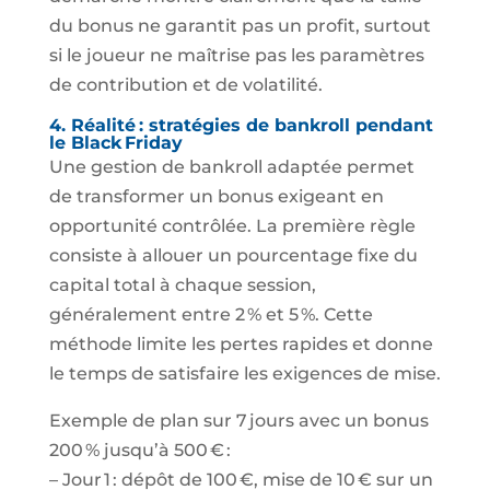
du bonus ne garantit pas un profit, surtout
si le joueur ne maîtrise pas les paramètres
de contribution et de volatilité.
4. Réalité : stratégies de bankroll pendant
le Black Friday
Une gestion de bankroll adaptée permet
de transformer un bonus exigeant en
opportunité contrôlée. La première règle
consiste à allouer un pourcentage fixe du
capital total à chaque session,
généralement entre 2 % et 5 %. Cette
méthode limite les pertes rapides et donne
le temps de satisfaire les exigences de mise.
Exemple de plan sur 7 jours avec un bonus
200 % jusqu’à 500 € :
– Jour 1 : dépôt de 100 €, mise de 10 € sur un