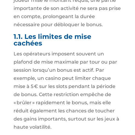
joueur mise le montant requis, une partie
importante de son activité ne sera pas prise
en compte, prolongeant la durée
nécessaire pour débloquer le bonus.
1.1. Les limites de mise
cachées
Les opérateurs imposent souvent un
plafond de mise maximale par tour ou par
session lorsqu’un bonus est actif. Par
exemple, un casino peut limiter chaque
mise à 5 € sur les slots pendant la période
de bonus. Cette restriction empêche de
« brûler » rapidement le bonus, mais elle
réduit également les chances de toucher
des gains importants, surtout sur les jeux à
haute volatilité.