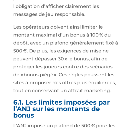
l’obligation d’afficher clairement les
messages de jeu responsable.
Les opérateurs doivent ainsi limiter le
montant maximal d’un bonus à 100 % du
dépôt, avec un plafond généralement fixé à
500 €. De plus, les exigences de mise ne
peuvent dépasser 30 x le bonus, afin de
protéger les joueurs contre des scénarios
de « bonus piégé ». Ces règles poussent les
sites à proposer des offres plus équilibrées,
tout en conservant un attrait marketing.
6.1. Les limites imposées par
l’ANJ sur les montants de
bonus
L’ANJ impose un plafond de 500 € pour les