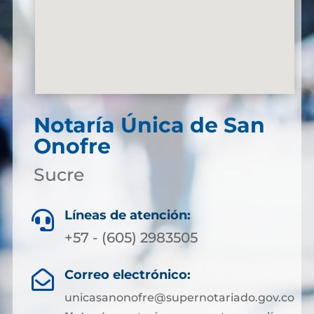
Notaría Única de San
Onofre
Sucre
Líneas de atención:

+57 - (605) 2983505
Correo electrónico:

unicasanonofre@supernotariado.gov.co