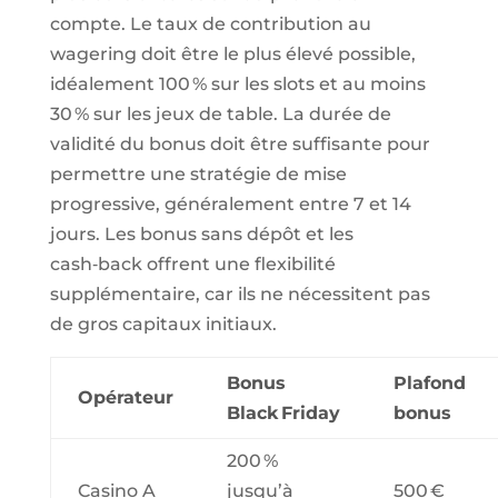
compte. Le taux de contribution au
wagering doit être le plus élevé possible,
idéalement 100 % sur les slots et au moins
30 % sur les jeux de table. La durée de
validité du bonus doit être suffisante pour
permettre une stratégie de mise
progressive, généralement entre 7 et 14
jours. Les bonus sans dépôt et les
cash‑back offrent une flexibilité
supplémentaire, car ils ne nécessitent pas
de gros capitaux initiaux.
Bonus
Plafond
Opérateur
Black Friday
bonus
200 %
Casino A
jusqu’à
500 €