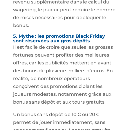
revenu supplémentaire dans le calcul du
wagering, le joueur peut réduire le nombre
de mises nécessaires pour débloquer le
bonus.
5. Mythe : les promotions Black Friday
sont réservées aux gros dépôts
Il est facile de croire que seules les grosses
fortunes peuvent profiter des meilleures
offres, car les publicités mettent en avant
des bonus de plusieurs milliers d’euros. En
réalité, de nombreux opérateurs
conçoivent des promotions ciblant les
joueurs modestes, notamment grâce aux
bonus sans dépôt et aux tours gratuits.
Un bonus sans dépôt de 10 € ou 20 €
permet de jouer immédiatement, sans