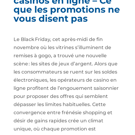
casinos en ligne – Ce
que les promotions ne
vous disent pas
Le Black Friday, cet après‑midi de fin
novembre où les vitrines s’illuminent de
remises à gogo, a trouvé une nouvelle
scène : les sites de jeux d’argent. Alors que
les consommateurs se ruent sur les soldes
électroniques, les opérateurs de casino en
ligne profitent de l’engouement saisonnier
pour proposer des offres qui semblent
dépasser les limites habituelles. Cette
convergence entre frénésie shopping et
désir de gains rapides crée un climat
unique, où chaque promotion est