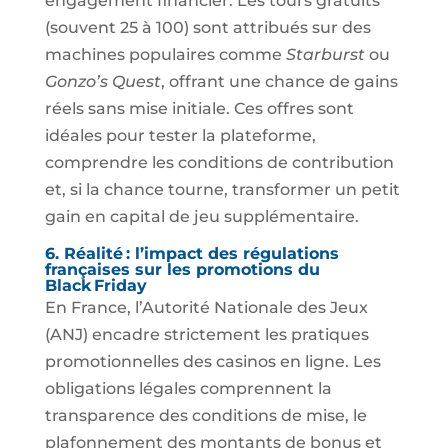
engagement financier. Les tours gratuits
(souvent 25 à 100) sont attribués sur des
machines populaires comme
Starburst
ou
Gonzo’s Quest
, offrant une chance de gains
réels sans mise initiale. Ces offres sont
idéales pour tester la plateforme,
comprendre les conditions de contribution
et, si la chance tourne, transformer un petit
gain en capital de jeu supplémentaire.
6. Réalité : l’impact des régulations
françaises sur les promotions du
Black Friday
En France, l’Autorité Nationale des Jeux
(ANJ) encadre strictement les pratiques
promotionnelles des casinos en ligne. Les
obligations légales comprennent la
transparence des conditions de mise, le
plafonnement des montants de bonus et