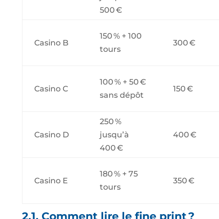
500 €
150 % + 100
Casino B
300 €
tours
100 % + 50 €
Casino C
150 €
sans dépôt
250 %
Casino D
jusqu’à
400 €
400 €
180 % + 75
Casino E
350 €
tours
2.1. Comment lire le fine print ?