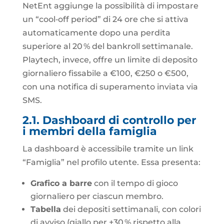
NetEnt aggiunge la possibilità di impostare
un “cool‑off period” di 24 ore che si attiva
automaticamente dopo una perdita
superiore al 20 % del bankroll settimanale.
Playtech, invece, offre un limite di deposito
giornaliero fissabile a €100, €250 o €500,
con una notifica di superamento inviata via
SMS.
2.1. Dashboard di controllo per
i membri della famiglia
La dashboard è accessibile tramite un link
“Famiglia” nel profilo utente. Essa presenta:
Grafico a barre
con il tempo di gioco
giornaliero per ciascun membro.
Tabella
dei depositi settimanali, con colori
di avviso (giallo per +30 % rispetto alla