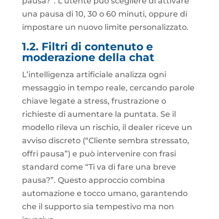
pausa?”. L’utente può scegliere di attivare
una pausa di 10, 30 o 60 minuti, oppure di
impostare un nuovo limite personalizzato.
1.2. Filtri di contenuto e
moderazione della chat
L’intelligenza artificiale analizza ogni
messaggio in tempo reale, cercando parole
chiave legate a stress, frustrazione o
richieste di aumentare la puntata. Se il
modello rileva un rischio, il dealer riceve un
avviso discreto (“Cliente sembra stressato,
offri pausa”) e può intervenire con frasi
standard come “Ti va di fare una breve
pausa?”. Questo approccio combina
automazione e tocco umano, garantendo
che il supporto sia tempestivo ma non