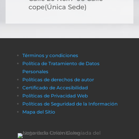
cope(Única Sede)
Términos y condiciones
Política de Tratamiento de Datos
Personales
Políticas de derechos de autor
Certificado de Accesibilidad
Políticas de Privacidad Web
Políticas de Seguridad de la Información
Mapa del Sitio