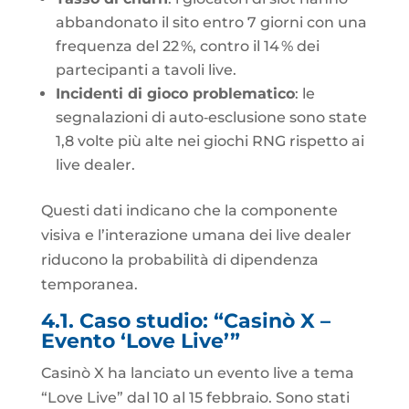
abbandonato il sito entro 7 giorni con una
frequenza del 22 %, contro il 14 % dei
partecipanti a tavoli live.
Incidenti di gioco problematico
: le
segnalazioni di auto‑esclusione sono state
1,8 volte più alte nei giochi RNG rispetto ai
live dealer.
Questi dati indicano che la componente
visiva e l’interazione umana dei live dealer
riducono la probabilità di dipendenza
temporanea.
4.1. Caso studio: “Casinò X –
Evento ‘Love Live’”
Casinò X ha lanciato un evento live a tema
“Love Live” dal 10 al 15 febbraio. Sono stati