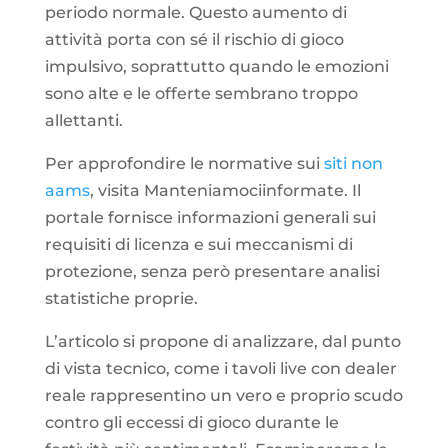
periodo normale. Questo aumento di
attività porta con sé il rischio di gioco
impulsivo, soprattutto quando le emozioni
sono alte e le offerte sembrano troppo
allettanti.
Per approfondire le normative sui
siti non
aams
, visita Manteniamociinformate. Il
portale fornisce informazioni generali sui
requisiti di licenza e sui meccanismi di
protezione, senza però presentare analisi
statistiche proprie.
L’articolo si propone di analizzare, dal punto
di vista tecnico, come i tavoli live con dealer
reale rappresentino un vero e proprio scudo
contro gli eccessi di gioco durante le