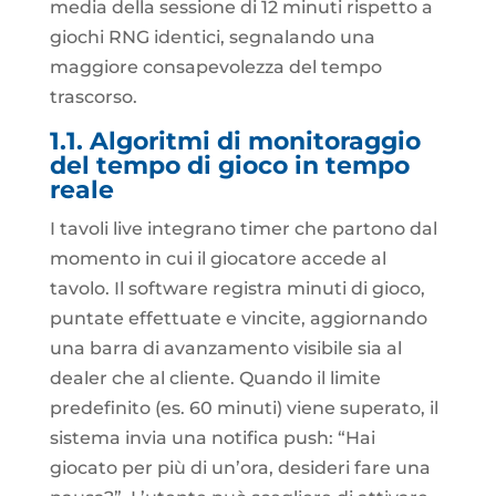
media della sessione di 12 minuti rispetto a
giochi RNG identici, segnalando una
maggiore consapevolezza del tempo
trascorso.
1.1. Algoritmi di monitoraggio
del tempo di gioco in tempo
reale
I tavoli live integrano timer che partono dal
momento in cui il giocatore accede al
tavolo. Il software registra minuti di gioco,
puntate effettuate e vincite, aggiornando
una barra di avanzamento visibile sia al
dealer che al cliente. Quando il limite
predefinito (es. 60 minuti) viene superato, il
sistema invia una notifica push: “Hai
giocato per più di un’ora, desideri fare una