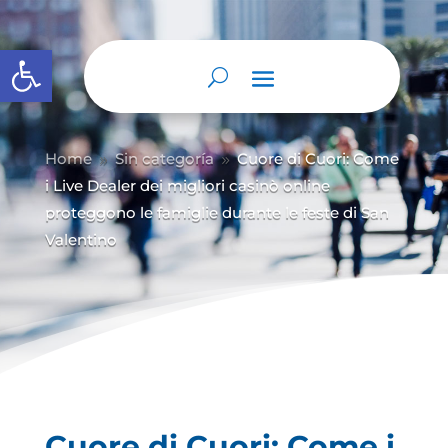
Abrir barra de herramientas
Home
Sin categoría
Cuore di Cuori: Come
9
9
i Live Dealer dei migliori casinò online
proteggono le famiglie durante le feste di San
Valentino
Cuore di Cuori: Come i