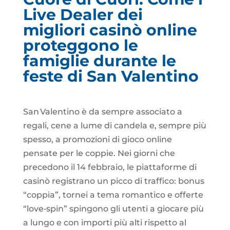
Live Dealer dei
migliori casinò online
proteggono le
famiglie durante le
feste di San Valentino
San Valentino è da sempre associato a
regali, cene a lume di candela e, sempre più
spesso, a promozioni di gioco online
pensate per le coppie. Nei giorni che
precedono il 14 febbraio, le piattaforme di
casinò registrano un picco di traffico: bonus
“coppia”, tornei a tema romantico e offerte
“love‑spin” spingono gli utenti a giocare più
a lungo e con importi più alti rispetto al