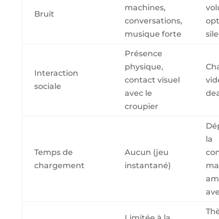
machines,
vo
Bruit
conversations,
opt
musique forte
sil
Présence
physique,
Cha
Interaction
contact visuel
vid
sociale
avec le
dea
croupier
Dé
la
Temps de
Aucun (jeu
con
chargement
instantané)
ma
amé
ave
Th
Limitée à la