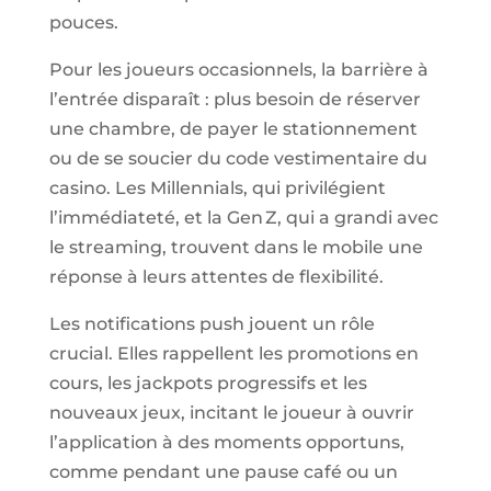
pouces.
Pour les joueurs occasionnels, la barrière à
l’entrée disparaît : plus besoin de réserver
une chambre, de payer le stationnement
ou de se soucier du code vestimentaire du
casino. Les Millennials, qui privilégient
l’immédiateté, et la Gen Z, qui a grandi avec
le streaming, trouvent dans le mobile une
réponse à leurs attentes de flexibilité.
Les notifications push jouent un rôle
crucial. Elles rappellent les promotions en
cours, les jackpots progressifs et les
nouveaux jeux, incitant le joueur à ouvrir
l’application à des moments opportuns,
comme pendant une pause café ou un