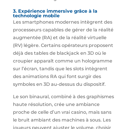
3. Expérience immersive grâce à la
technologie mobile
Les smartphones modernes intègrent des
processeurs capables de gérer de la réalité
augmentée (RA) et de la réalité virtuelle
(RV) légère. Certains opérateurs proposent
déjà des tables de blackjack en 3D où le
croupier apparaît comme un hologramme
sur l’écran, tandis que les slots intègrent
des animations RA qui font surgir des
symboles en 3D au-dessus du dispositif.
Le son binaural, combiné à des graphismes
haute résolution, crée une ambiance
proche de celle d’un vrai casino, mais sans
le bruit ambiant des machines à sous. Les
joueurs peuvent ajuster le volume, choisir