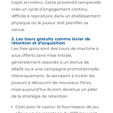
trajet en métro. Cette proximité temporelle
crée un cycle d’engagement continu,
difficile à reproduire dans un établissement
physique où le joueur doit planifier sa
venue.
2. Les tours gratuits comme levier de
rétention et d’acquisition
Les
free spins
sont des tours de machine à
sous offerts sans mise initiale,
généralement associés à un bonus de
dépôt ou à une campagne promotionnelle.
Historiquement, ils servaient à inciter les
joueurs à découvrir de nouveaux titres,
mais aujourd’hui ils sont devenus un pilier
de la stratégie de rétention.
Coût pour le casino : le fournisseur de jeu