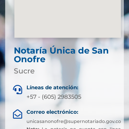
Notaría Única de San
Onofre
Sucre
Líneas de atención:

+57 - (605) 2983505
Correo electrónico:

unicasanonofre@supernotariado.gov.co