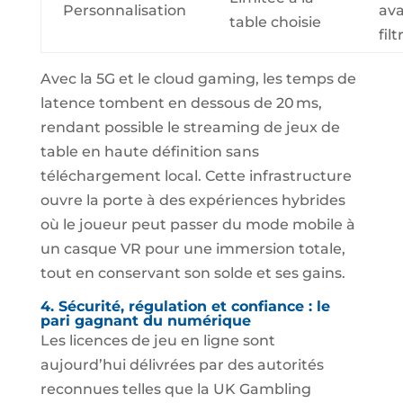
Personnalisation
ava
table choisie
fil
Avec la 5G et le cloud gaming, les temps de
latence tombent en dessous de 20 ms,
rendant possible le streaming de jeux de
table en haute définition sans
téléchargement local. Cette infrastructure
ouvre la porte à des expériences hybrides
où le joueur peut passer du mode mobile à
un casque VR pour une immersion totale,
tout en conservant son solde et ses gains.
4. Sécurité, régulation et confiance : le
pari gagnant du numérique
Les licences de jeu en ligne sont
aujourd’hui délivrées par des autorités
reconnues telles que la UK Gambling