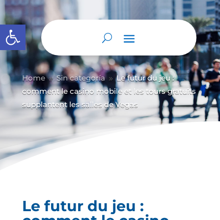
Abrir barra de herramientas
Home
Sin categoría
Le futur du jeu :
9
9
comment le casino mobile et les tours gratuits
supplantent les salles de Vegas
Le futur du jeu :