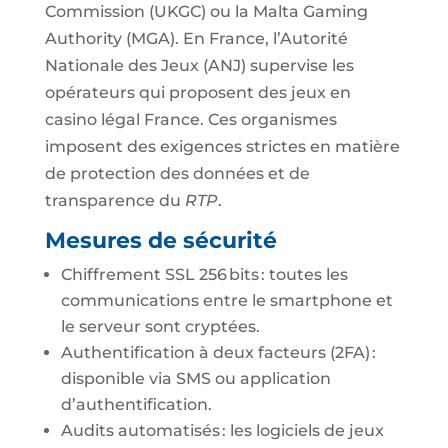
Commission (UKGC) ou la Malta Gaming
Authority (MGA). En France, l’Autorité
Nationale des Jeux (ANJ) supervise les
opérateurs qui proposent des jeux en
casino légal France. Ces organismes
imposent des exigences strictes en matière
de protection des données et de
transparence du
RTP
.
Mesures de sécurité
Chiffrement SSL 256 bits : toutes les
communications entre le smartphone et
le serveur sont cryptées.
Authentification à deux facteurs (2FA) :
disponible via SMS ou application
d’authentification.
Audits automatisés : les logiciels de jeux