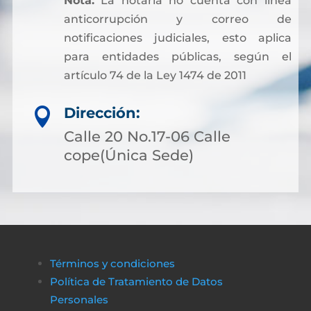
Nota:
La notaría no cuenta con línea
anticorrupción y correo de
notificaciones judiciales, esto aplica
para entidades públicas, según el
artículo 74 de la Ley 1474 de 2011
Dirección:

Calle 20 No.17-06 Calle
cope(Única Sede)
Términos y condiciones
Política de Tratamiento de Datos
Personales