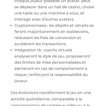
chaque joueur possède un avatar, peut
se déplacer dans un hall de casino, choisir
une table ou une machine à sous, et
interagir avec d’autres avatars.
Cryptomonnaies : les dépôts et retraits se
feront majoritairement en stablecoins,
réduisant les frais de conversion et
accélérant les transactions.
Intégration IA : coachs virtuels
analyseront le style de jeu, proposeront
des limites de mise personnalisées et
alerteront en cas de comportement à
risque, renforçant la responsabilité du
joueur.
Ces évolutions transforment le jeu en une
activité quotidienne, comparable à la
consommation de contenus vidéo ou à la