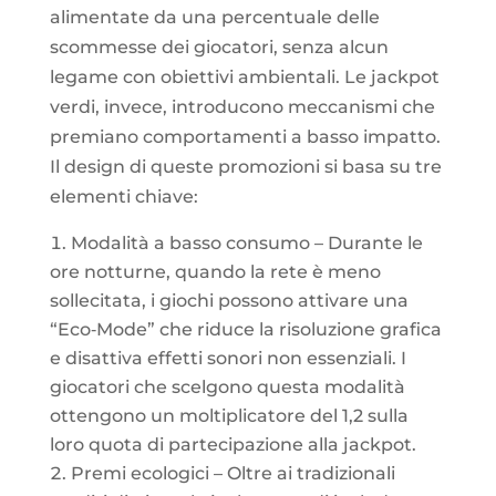
alimentate da una percentuale delle
scommesse dei giocatori, senza alcun
legame con obiettivi ambientali. Le jackpot
verdi, invece, introducono meccanismi che
premiano comportamenti a basso impatto.
Il design di queste promozioni si basa su tre
elementi chiave:
Modalità a basso consumo – Durante le
ore notturne, quando la rete è meno
sollecitata, i giochi possono attivare una
“Eco‑Mode” che riduce la risoluzione grafica
e disattiva effetti sonori non essenziali. I
giocatori che scelgono questa modalità
ottengono un moltiplicatore del 1,2 sulla
loro quota di partecipazione alla jackpot.
Premi ecologici – Oltre ai tradizionali