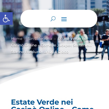
Abrir barra de herramientas
Home
Sin categoría
Estate Verde nei
9
9
Casinò Online – Come le Jackpot Sostenibili
Stanno Rivoluzionando il Gioco
Estate Verde nei