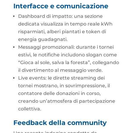
Interfacce e comunicazione
Dashboard di impatto: una sezione
dedicata visualizza in tempo reale kWh
risparmiati, alberi piantati e token di
energia guadagnati.
Messaggi promozionali: durante i tornei
estivi, le notifiche includono slogan come
“Gioca al sole, salva la foresta”, collegando
il divertimento al messaggio verde.
Live events: le dirette streaming dei
tornei mostrano, in sovrimpressione, il
contatore delle donazioni in corso,
creando un’atmosfera di partecipazione
collettiva.
Feedback della community