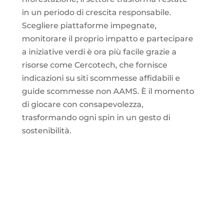
in un periodo di crescita responsabile.
Scegliere piattaforme impegnate,
monitorare il proprio impatto e partecipare
a iniziative verdi è ora più facile grazie a
risorse come Cercotech, che fornisce
indicazioni su siti scommesse affidabili e
guide scommesse non AAMS. È il momento
di giocare con consapevolezza,
trasformando ogni spin in un gesto di
sostenibilità.