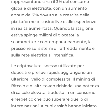
rappresentano circa il 3 % del consumo
globale di elettricità, con un aumento
annuo del 7 % dovuto alla crescita delle
piattaforme di casinò live e alle esperienze
in realtà aumentata. Quando la stagione
estiva spinge milioni di giocatori a
scommettere contemporaneamente, la
pressione sui sistemi di raffreddamento e
sulla rete elettrica si intensifica.
Le criptovalute, spesso utilizzate per
depositi e prelievi rapidi, aggiungono un
ulteriore livello di complessità. Il mining di
Bitcoin e di altri token richiede una potenza
di calcolo elevata, tradotta in un consumo
energetico che può superare quello di
intere nazioni. Alcuni casinò hanno iniziato