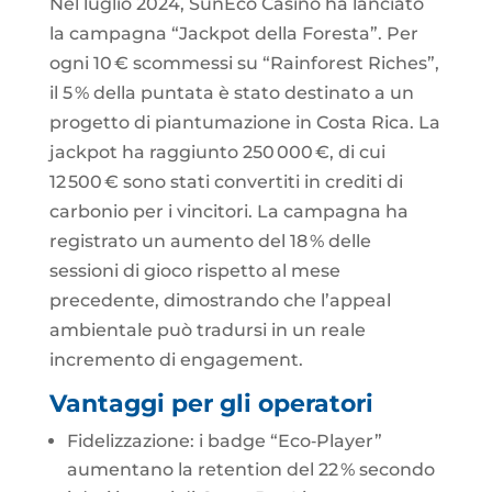
Nel luglio 2024, SunEco Casino ha lanciato
la campagna “Jackpot della Foresta”. Per
ogni 10 € scommessi su “Rainforest Riches”,
il 5 % della puntata è stato destinato a un
progetto di piantumazione in Costa Rica. La
jackpot ha raggiunto 250 000 €, di cui
12 500 € sono stati convertiti in crediti di
carbonio per i vincitori. La campagna ha
registrato un aumento del 18 % delle
sessioni di gioco rispetto al mese
precedente, dimostrando che l’appeal
ambientale può tradursi in un reale
incremento di engagement.
Vantaggi per gli operatori
Fidelizzazione: i badge “Eco‑Player”
aumentano la retention del 22 % secondo