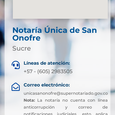
Notaría Única de San
Onofre
Sucre
Líneas de atención:

+57 - (605) 2983505
Correo electrónico:

unicasanonofre@supernotariado.gov.co
Nota:
La notaría no cuenta con línea
anticorrupción y correo de
notificaciones judiciales, esto aplica