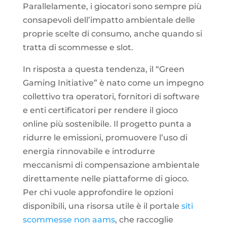
Parallelamente, i giocatori sono sempre più
consapevoli dell’impatto ambientale delle
proprie scelte di consumo, anche quando si
tratta di scommesse e slot.
In risposta a questa tendenza, il “Green
Gaming Initiative” è nato come un impegno
collettivo tra operatori, fornitori di software
e enti certificatori per rendere il gioco
online più sostenibile. Il progetto punta a
ridurre le emissioni, promuovere l’uso di
energia rinnovabile e introdurre
meccanismi di compensazione ambientale
direttamente nelle piattaforme di gioco.
Per chi vuole approfondire le opzioni
disponibili, una risorsa utile è il portale
siti
scommesse non aams
, che raccoglie