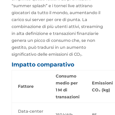
“summer splash” e i tornei live attirano
giocatori da tutto il mondo, aumentando il
carico sui server per ore di punta. La
combinazione di più utenti attivi, streaming
in alta definizione e transazioni finanziarie
genera un picco di consumo che, se non
gestito, può tradursi in un aumento
significativo delle emissioni di CO₂.
Impatto comparativo
Consumo
medio per
Emissioni
Fattore
1 M di
CO₂ (kg)
transazioni
Data‑center
150 kWh
85