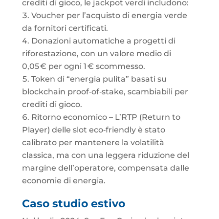
crediti di gioco, le jackpot verdi includono:
Voucher per l’acquisto di energia verde
da fornitori certificati.
Donazioni automatiche a progetti di
riforestazione, con un valore medio di
0,05 € per ogni 1 € scommesso.
Token di “energia pulita” basati su
blockchain proof‑of‑stake, scambiabili per
crediti di gioco.
Ritorno economico – L’RTP (Return to
Player) delle slot eco‑friendly è stato
calibrato per mantenere la volatilità
classica, ma con una leggera riduzione del
margine dell’operatore, compensata dalle
economie di energia.
Caso studio estivo