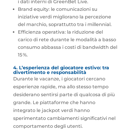
i dati interni di GreenBet Live.
Brand equity: le comunicazioni su
iniziative verdi migliorano la percezione
del marchio, soprattutto tra i millennial.
Efficienza operativa: la riduzione del
carico di rete durante le modalità a basso
consumo abbassa i costi di bandwidth del
15 %.
4. L’esperienza del giocatore estivo: tra
divertimento e responsabilità
Durante le vacanze, i giocatori cercano
esperienze rapide, ma allo stesso tempo
desiderano sentirsi parte di qualcosa di più
grande. Le piattaforme che hanno
integrato le jackpot verdi hanno
sperimentato cambiamenti significativi nel
comportamento degli utenti.