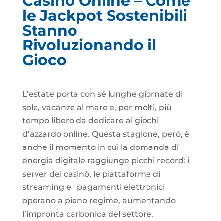
Casinò Online – Come
le Jackpot Sostenibili
Stanno
Rivoluzionando il
Gioco
L’estate porta con sé lunghe giornate di
sole, vacanze al mare e, per molti, più
tempo libero da dedicare ai giochi
d’azzardo online. Questa stagione, però, è
anche il momento in cui la domanda di
energia digitale raggiunge picchi record: i
server dei casinò, le piattaforme di
streaming e i pagamenti elettronici
operano a pieno regime, aumentando
l’impronta carbonica del settore.