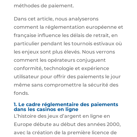
méthodes de paiement.
Dans cet article, nous analyserons
comment la réglementation européenne et
française influence les délais de retrait, en
particulier pendant les tournois estivaux où
les enjeux sont plus élevés. Nous verrons
comment les opérateurs conjuguent
conformité, technologie et expérience
utilisateur pour offrir des paiements le jour
même sans compromettre la sécurité des
fonds.
1. Le cadre réglementaire des paiements
dans les casinos en ligne
L’histoire des jeux d’argent en ligne en
Europe débute au début des années 2000,
avec la création de la première licence de