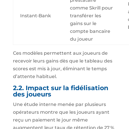
prestataire
comme Skrill pour
Instant‑Bank
transférer les
gains sur le
compte bancaire
du joueur
Ces modèles permettent aux joueurs de
recevoir leurs gains dès que le tableau des
scores est mis à jour, éliminant le temps
d’attente habituel.
2.2. Impact sur la fidélisation
des joueurs
Une étude interne menée par plusieurs
opérateurs montre que les joueurs ayant
reçu un paiement le jour même
augmentent leur taux de rétention de 27 %