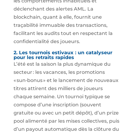
les comportements inhabituels et
déclenchant des alertes AML. La
blockchain, quant à elle, fournit une
traçabilité immuable des transactions,
facilitant les audits tout en respectant la
confidentialité des joueurs.
2. Les tournois estivaux : un catalyseur
pour les retraits rapides
L’été est la saison la plus dynamique du
secteur : les vacances, les promotions
« sun‑bonus » et le lancement de nouveaux
titres attirent des milliers de joueurs
chaque semaine. Un tournoi typique se
compose d’une inscription (souvent
gratuite ou avec un petit dépôt), d’un prize
pool alimenté par les mises collectives, puis
d’un payout automatique dès la clôture du