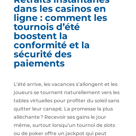
dans les casinos en
ligne : comment les
tournois d’été
boostent la
conformité et la
sécurité des
paiements
L’été arrive, les vacances s’allongent et les
joueurs se tournent naturellement vers les
tables virtuelles pour profiter du soleil sans
quitter leur canapé. La promesse la plus
alléchante ? Recevoir ses gains le jour
même, surtout lorsqu’un tournoi de slots
ou de poker offre un jackpot qui peut