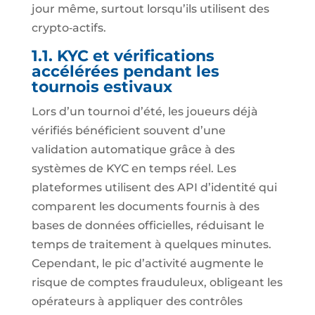
jour même, surtout lorsqu’ils utilisent des
crypto‑actifs.
1.1. KYC et vérifications
accélérées pendant les
tournois estivaux
Lors d’un tournoi d’été, les joueurs déjà
vérifiés bénéficient souvent d’une
validation automatique grâce à des
systèmes de KYC en temps réel. Les
plateformes utilisent des API d’identité qui
comparent les documents fournis à des
bases de données officielles, réduisant le
temps de traitement à quelques minutes.
Cependant, le pic d’activité augmente le
risque de comptes frauduleux, obligeant les
opérateurs à appliquer des contrôles