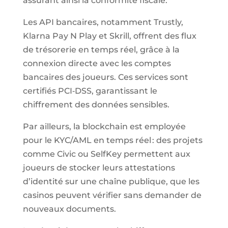
assurant ainsi la conformité fiscale.
Les API bancaires, notamment Trustly,
Klarna Pay N Play et Skrill, offrent des flux
de trésorerie en temps réel, grâce à la
connexion directe avec les comptes
bancaires des joueurs. Ces services sont
certifiés PCI‑DSS, garantissant le
chiffrement des données sensibles.
Par ailleurs, la blockchain est employée
pour le KYC/AML en temps réel : des projets
comme Civic ou SelfKey permettent aux
joueurs de stocker leurs attestations
d’identité sur une chaîne publique, que les
casinos peuvent vérifier sans demander de
nouveaux documents.