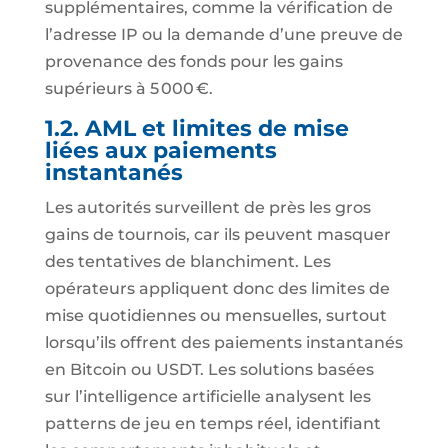
supplémentaires, comme la vérification de
l’adresse IP ou la demande d’une preuve de
provenance des fonds pour les gains
supérieurs à 5 000 €.
1.2. AML et limites de mise
liées aux paiements
instantanés
Les autorités surveillent de près les gros
gains de tournois, car ils peuvent masquer
des tentatives de blanchiment. Les
opérateurs appliquent donc des limites de
mise quotidiennes ou mensuelles, surtout
lorsqu’ils offrent des paiements instantanés
en Bitcoin ou USDT. Les solutions basées
sur l’intelligence artificielle analysent les
patterns de jeu en temps réel, identifiant