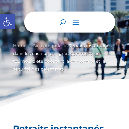
Abrir barra de herramientas
Home
Sin categoría
Retraits instantanés
9
9
dans les casinos en ligne : comment les
tournois d’été boostent la conformité et la
sécurité des paiements
Retraits instantanés