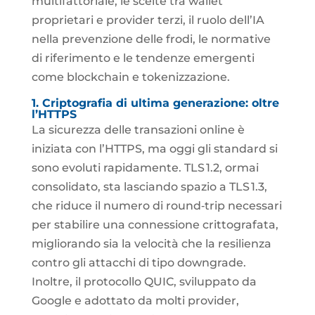
multifattoriale, le scelte tra wallet
proprietari e provider terzi, il ruolo dell’IA
nella prevenzione delle frodi, le normative
di riferimento e le tendenze emergenti
come blockchain e tokenizzazione.
1. Criptografia di ultima generazione: oltre
l’HTTPS
La sicurezza delle transazioni online è
iniziata con l’HTTPS, ma oggi gli standard si
sono evoluti rapidamente. TLS 1.2, ormai
consolidato, sta lasciando spazio a TLS 1.3,
che riduce il numero di round‑trip necessari
per stabilire una connessione crittografata,
migliorando sia la velocità che la resilienza
contro gli attacchi di tipo downgrade.
Inoltre, il protocollo QUIC, sviluppato da
Google e adottato da molti provider,