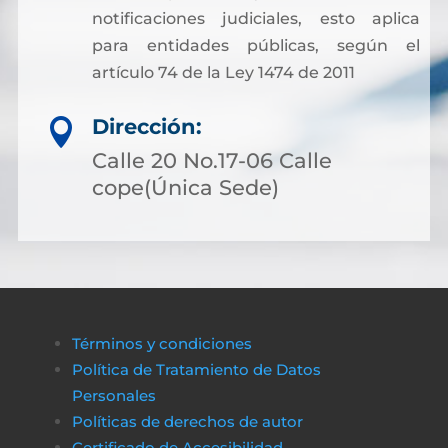
notificaciones judiciales, esto aplica
para entidades públicas, según el
artículo 74 de la Ley 1474 de 2011
Dirección:

Calle 20 No.17-06 Calle
cope(Única Sede)
Términos y condiciones
Política de Tratamiento de Datos
Personales
Políticas de derechos de autor
Certificado de Accesibilidad