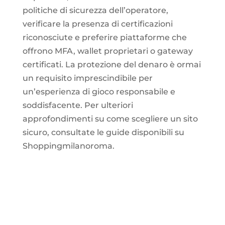
politiche di sicurezza dell’operatore,
verificare la presenza di certificazioni
riconosciute e preferire piattaforme che
offrono MFA, wallet proprietari o gateway
certificati. La protezione del denaro è ormai
un requisito imprescindibile per
un’esperienza di gioco responsabile e
soddisfacente. Per ulteriori
approfondimenti su come scegliere un sito
sicuro, consultate le guide disponibili su
Shoppingmilanoroma.