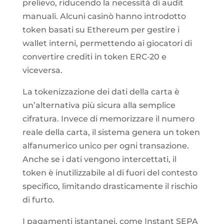
prelievo, riducendo la necessità di audit
manuali. Alcuni casinò hanno introdotto
token basati su Ethereum per gestire i
wallet interni, permettendo ai giocatori di
convertire crediti in token ERC‑20 e
viceversa.
La tokenizzazione dei dati della carta è
un’alternativa più sicura alla semplice
cifratura. Invece di memorizzare il numero
reale della carta, il sistema genera un token
alfanumerico unico per ogni transazione.
Anche se i dati vengono intercettati, il
token è inutilizzabile al di fuori del contesto
specifico, limitando drasticamente il rischio
di furto.
I pagamenti istantanei, come Instant SEPA