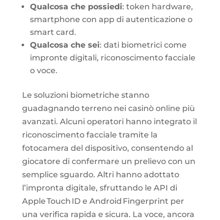
Qualcosa che possiedi
: token hardware,
smartphone con app di autenticazione o
smart card.
Qualcosa che sei
: dati biometrici come
impronte digitali, riconoscimento facciale
o voce.
Le soluzioni biometriche stanno
guadagnando terreno nei casinò online più
avanzati. Alcuni operatori hanno integrato il
riconoscimento facciale tramite la
fotocamera del dispositivo, consentendo al
giocatore di confermare un prelievo con un
semplice sguardo. Altri hanno adottato
l’impronta digitale, sfruttando le API di
Apple Touch ID e Android Fingerprint per
una verifica rapida e sicura. La voce, ancora