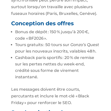
synchronisée peut perdre son impact,
surtout lorsqu’on travaille avec plusieurs
fuseaux horaires (Paris, Bruxelles, Genève).
Conception des offres
Bonus de dépôt : 150 % jusqu’à 200 €,
code « BF2026 ».
Tours gratuits : 50 tours sur
Gonzo’s Quest
pour les nouveaux inscrits, valables 48 h.
Cashback paris sportifs : 20 % de remise
sur les pertes nettes du week‑end,
crédité sous forme de virement
instantané.
Les messages doivent être courts,
percutants et inclure le mot‑clé « Black
Friday » pour renforcer le SEO.