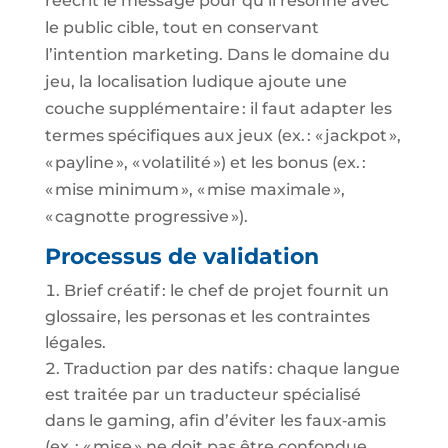
réécrit le message pour qu’il résonne avec
le public cible, tout en conservant
l’intention marketing. Dans le domaine du
jeu, la localisation ludique ajoute une
couche supplémentaire : il faut adapter les
termes spécifiques aux jeux (ex. : « jackpot »,
« payline », « volatilité ») et les bonus (ex. :
« mise minimum », « mise maximale »,
« cagnotte progressive »).
Processus de validation
Brief créatif : le chef de projet fournit un
glossaire, les personas et les contraintes
légales.
Traduction par des natifs : chaque langue
est traitée par un traducteur spécialisé
dans le gaming, afin d’éviter les faux‑amis
(ex. : « mise » ne doit pas être confondue