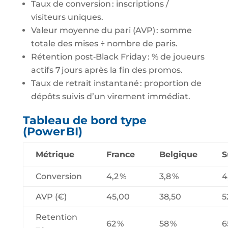
Taux de conversion : inscriptions /
visiteurs uniques.
Valeur moyenne du pari (AVP) : somme
totale des mises ÷ nombre de paris.
Rétention post‑Black Friday : % de joueurs
actifs 7 jours après la fin des promos.
Taux de retrait instantané : proportion de
dépôts suivis d’un virement immédiat.
Tableau de bord type
(Power BI)
Métrique
France
Belgique
S
Conversion
4,2 %
3,8 %
4
AVP (€)
45,00
38,50
5
Retention
62 %
58 %
6