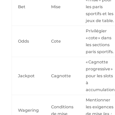
Bet
Mise
les paris
sportifs et les
jeux de table.
Privilégier
« cote » dans
Odds
Cote
les sections
paris sportifs.
« Cagnotte
progressive »
Jackpot
Cagnotte
pour les slots
à
accumulation
Mentionner
Conditions
les exigences
Wagering
de mise
de mise (ex. :