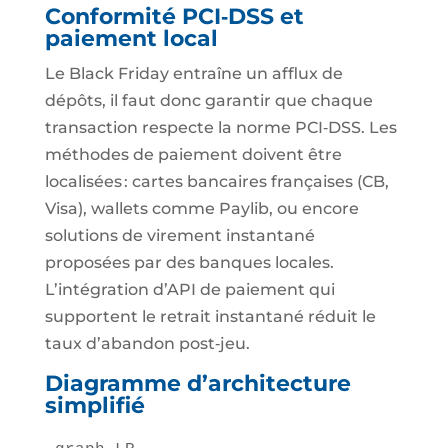
Conformité PCI‑DSS et
paiement local
Le Black Friday entraîne un afflux de
dépôts, il faut donc garantir que chaque
transaction respecte la norme PCI‑DSS. Les
méthodes de paiement doivent être
localisées : cartes bancaires françaises (CB,
Visa), wallets comme Paylib, ou encore
solutions de virement instantané
proposées par des banques locales.
L’intégration d’API de paiement qui
supportent le retrait instantané réduit le
taux d’abandon post‑jeu.
Diagramme d’architecture
simplifié