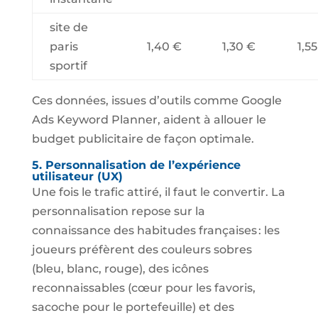
site de
paris
1,40 €
1,30 €
1,5
sportif
Ces données, issues d’outils comme Google
Ads Keyword Planner, aident à allouer le
budget publicitaire de façon optimale.
5. Personnalisation de l’expérience
utilisateur (UX)
Une fois le trafic attiré, il faut le convertir. La
personnalisation repose sur la
connaissance des habitudes françaises : les
joueurs préfèrent des couleurs sobres
(bleu, blanc, rouge), des icônes
reconnaissables (cœur pour les favoris,
sacoche pour le portefeuille) et des