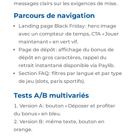
messages clairs sur les exigences de mise.
Parcours de navigation
Landing page Black Friday : hero image
avec un compteur de temps, CTA « Jouer
maintenant » en vert vif.
Page de dépôt : affichage du bonus de
dépôt en gros caractères, rappel du
retrait instantané disponible via Paylib.
Section FAQ : filtres par langue et par type
de jeu (slots, paris sportifs).
Tests A/B multivariés
Version A : bouton « Déposer et profiter
du bonus » en bleu.
Version B : même texte, bouton en
orange.