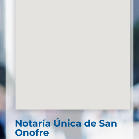
Notaría Única de San
Onofre