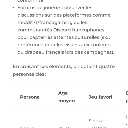
conformité.
Forums de joueurs : observer les
discussions sur des plateformes comme
Reddit / r/francegaming ou les
communautés Discord francophones
pour capter les attentes culturelles (ex. :
préférence pour les visuels aux couleurs
du drapeau français lors des campagnes).
En croisant ces éléments, on obtient quatre
personas clés :
Age
Persona
Jeu favori
moyen
Slots à