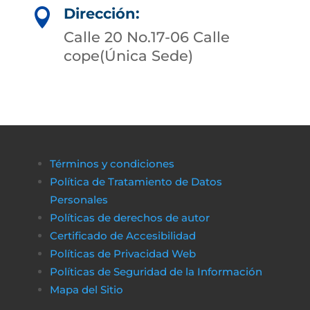
Dirección:

Calle 20 No.17-06 Calle
cope(Única Sede)
Términos y condiciones
Política de Tratamiento de Datos
Personales
Políticas de derechos de autor
Certificado de Accesibilidad
Políticas de Privacidad Web
Políticas de Seguridad de la Información
Mapa del Sitio