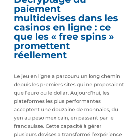
paiement
multidevises dans les
casinos en ligne : ce
que les « free spins »
promettent
réellement
Le jeu en ligne a parcouru un long chemin
depuis les premiers sites qui ne proposaient
que l’euro ou le dollar. Aujourd’hui, les
plateformes les plus performantes
acceptent une douzaine de monnaies, du
yen au peso mexicain, en passant par le
franc suisse. Cette capacité à gérer
plusieurs devises a transformé l’expérience