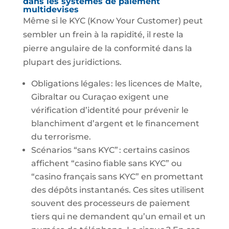
dans les systèmes de paiement
multidevises
Même si le KYC (Know Your Customer) peut
sembler un frein à la rapidité, il reste la
pierre angulaire de la conformité dans la
plupart des juridictions.
Obligations légales : les licences de Malte,
Gibraltar ou Curaçao exigent une
vérification d’identité pour prévenir le
blanchiment d’argent et le financement
du terrorisme.
Scénarios “sans KYC” : certains casinos
affichent “casino fiable sans KYC” ou
“casino français sans KYC” en promettant
des dépôts instantanés. Ces sites utilisent
souvent des processeurs de paiement
tiers qui ne demandent qu’un email et un