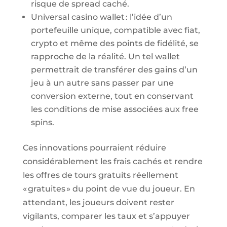
risque de spread caché.
Universal casino wallet : l’idée d’un
portefeuille unique, compatible avec fiat,
crypto et même des points de fidélité, se
rapproche de la réalité. Un tel wallet
permettrait de transférer des gains d’un
jeu à un autre sans passer par une
conversion externe, tout en conservant
les conditions de mise associées aux free
spins.
Ces innovations pourraient réduire
considérablement les frais cachés et rendre
les offres de tours gratuits réellement
« gratuites » du point de vue du joueur. En
attendant, les joueurs doivent rester
vigilants, comparer les taux et s’appuyer