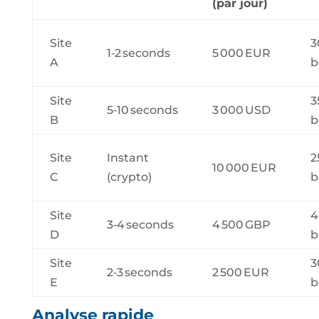
(par jour)
Site
3
1‑2 seconds
5 000 EUR
A
b
Site
3
5‑10 seconds
3 000 USD
B
b
Site
Instant
2
10 000 EUR
C
(crypto)
b
Site
4
3‑4 seconds
4 500 GBP
D
b
Site
3
2‑3 seconds
2 500 EUR
E
b
Analyse rapide