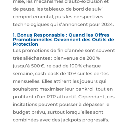
mise, les mécanismes d’auto‑exclusion et
de pause, les tableaux de bord de suivi
comportemental, puis les perspectives
technologiques qui s’annoncent pour 2024.
1. Bonus Responsable : Quand les Offres
Promotionnelles Devennent des Outils de
Protection
Les promotions de fin d’année sont souvent
très alléchantes : bienvenue de 200 %
jusqu’à 500 €, reload de 100 % chaque
semaine, cash‑back de 10 % sur les pertes
mensuelles. Elles attirent les joueurs qui
souhaitent maximiser leur bankroll tout en
profitant d’un RTP attractif. Cependant, ces
incitations peuvent pousser à dépasser le
budget prévu, surtout lorsqu’elles sont
combinées avec des jackpots progressifs.