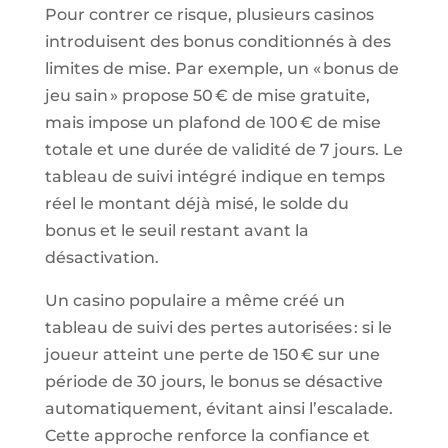
Pour contrer ce risque, plusieurs casinos
introduisent des bonus conditionnés à des
limites de mise. Par exemple, un « bonus de
jeu sain » propose 50 € de mise gratuite,
mais impose un plafond de 100 € de mise
totale et une durée de validité de 7 jours. Le
tableau de suivi intégré indique en temps
réel le montant déjà misé, le solde du
bonus et le seuil restant avant la
désactivation.
Un casino populaire a même créé un
tableau de suivi des pertes autorisées : si le
joueur atteint une perte de 150 € sur une
période de 30 jours, le bonus se désactive
automatiquement, évitant ainsi l’escalade.
Cette approche renforce la confiance et