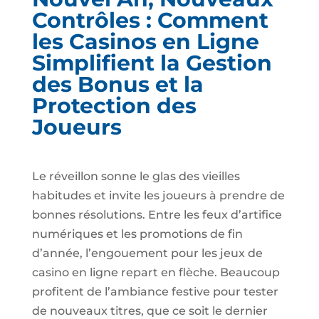
Contrôles : Comment
les Casinos en Ligne
Simplifient la Gestion
des Bonus et la
Protection des
Joueurs
Le réveillon sonne le glas des vieilles
habitudes et invite les joueurs à prendre de
bonnes résolutions. Entre les feux d’artifice
numériques et les promotions de fin
d’année, l’engouement pour les jeux de
casino en ligne repart en flèche. Beaucoup
profitent de l’ambiance festive pour tester
de nouveaux titres, que ce soit le dernier