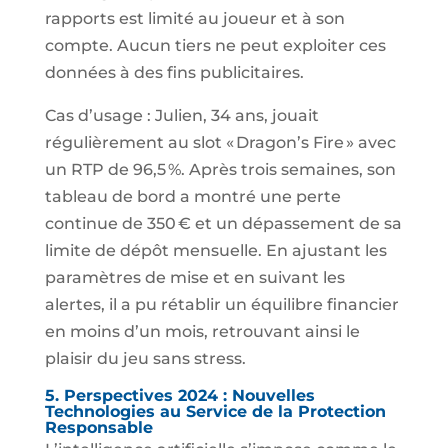
rapports est limité au joueur et à son
compte. Aucun tiers ne peut exploiter ces
données à des fins publicitaires.
Cas d’usage : Julien, 34 ans, jouait
régulièrement au slot « Dragon’s Fire » avec
un RTP de 96,5 %. Après trois semaines, son
tableau de bord a montré une perte
continue de 350 € et un dépassement de sa
limite de dépôt mensuelle. En ajustant les
paramètres de mise et en suivant les
alertes, il a pu rétablir un équilibre financier
en moins d’un mois, retrouvant ainsi le
plaisir du jeu sans stress.
5. Perspectives 2024 : Nouvelles
Technologies au Service de la Protection
Responsable