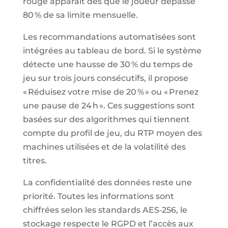
rouge apparaît dès que le joueur dépasse
80 % de sa limite mensuelle.
Les recommandations automatisées sont
intégrées au tableau de bord. Si le système
détecte une hausse de 30 % du temps de
jeu sur trois jours consécutifs, il propose
« Réduisez votre mise de 20 % » ou « Prenez
une pause de 24 h ». Ces suggestions sont
basées sur des algorithmes qui tiennent
compte du profil de jeu, du RTP moyen des
machines utilisées et de la volatilité des
titres.
La confidentialité des données reste une
priorité. Toutes les informations sont
chiffrées selon les standards AES‑256, le
stockage respecte le RGPD et l’accès aux