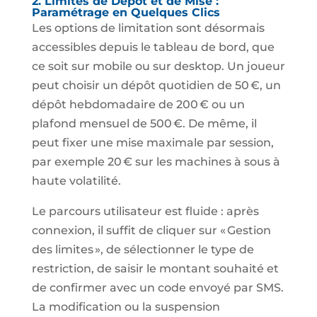
2. Limites de Dépôt et de Mise :
Paramétrage en Quelques Clics
Les options de limitation sont désormais
accessibles depuis le tableau de bord, que
ce soit sur mobile ou sur desktop. Un joueur
peut choisir un dépôt quotidien de 50 €, un
dépôt hebdomadaire de 200 € ou un
plafond mensuel de 500 €. De même, il
peut fixer une mise maximale par session,
par exemple 20 € sur les machines à sous à
haute volatilité.
Le parcours utilisateur est fluide : après
connexion, il suffit de cliquer sur « Gestion
des limites », de sélectionner le type de
restriction, de saisir le montant souhaité et
de confirmer avec un code envoyé par SMS.
La modification ou la suspension