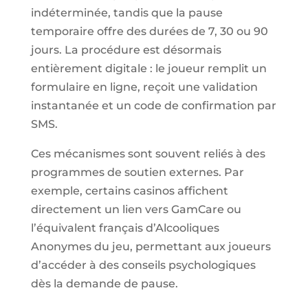
indéterminée, tandis que la pause
temporaire offre des durées de 7, 30 ou 90
jours. La procédure est désormais
entièrement digitale : le joueur remplit un
formulaire en ligne, reçoit une validation
instantanée et un code de confirmation par
SMS.
Ces mécanismes sont souvent reliés à des
programmes de soutien externes. Par
exemple, certains casinos affichent
directement un lien vers GamCare ou
l’équivalent français d’Alcooliques
Anonymes du jeu, permettant aux joueurs
d’accéder à des conseils psychologiques
dès la demande de pause.