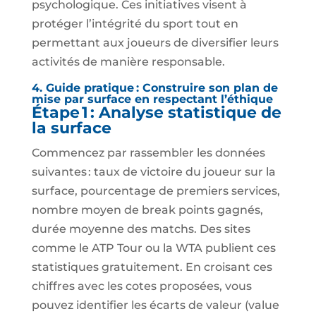
psychologique. Ces initiatives visent à
protéger l’intégrité du sport tout en
permettant aux joueurs de diversifier leurs
activités de manière responsable.
4. Guide pratique : Construire son plan de
mise par surface en respectant l’éthique
Étape 1 : Analyse statistique de
la surface
Commencez par rassembler les données
suivantes : taux de victoire du joueur sur la
surface, pourcentage de premiers services,
nombre moyen de break points gagnés,
durée moyenne des matchs. Des sites
comme le ATP Tour ou la WTA publient ces
statistiques gratuitement. En croisant ces
chiffres avec les cotes proposées, vous
pouvez identifier les écarts de valeur (value