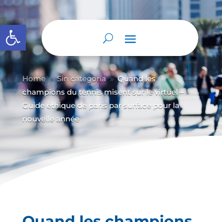
Abrir barra de herramientas
Home
Sin categoría
Quand les
9
9
champions du tennis misent sur le virtuel –
Guide éthique de paris par surface pour la
nouvelle année
Quand les champions