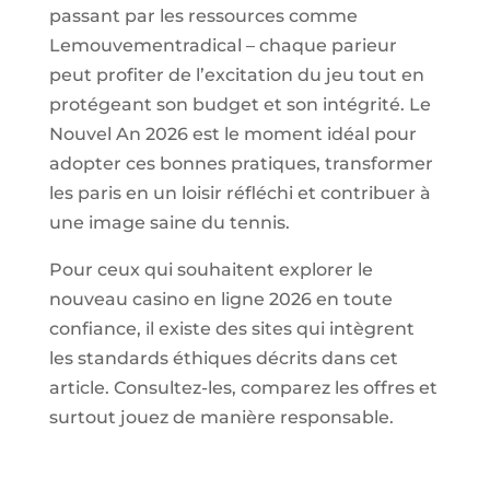
passant par les ressources comme
Lemouvementradical – chaque parieur
peut profiter de l’excitation du jeu tout en
protégeant son budget et son intégrité. Le
Nouvel An 2026 est le moment idéal pour
adopter ces bonnes pratiques, transformer
les paris en un loisir réfléchi et contribuer à
une image saine du tennis.
Pour ceux qui souhaitent explorer le
nouveau casino en ligne 2026 en toute
confiance, il existe des sites qui intègrent
les standards éthiques décrits dans cet
article. Consultez-les, comparez les offres et
surtout jouez de manière responsable.