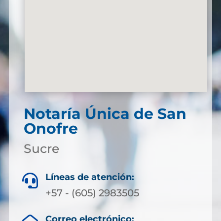
Notaría Única de San
Onofre
Sucre
Líneas de atención:

+57 - (605) 2983505
Correo electrónico: