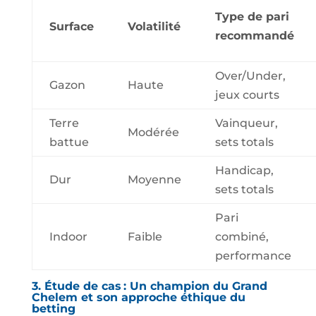
Type de pari
Surface
Volatilité
recommandé
Over/Under,
Gazon
Haute
jeux courts
Terre
Vainqueur,
Modérée
battue
sets totals
Handicap,
Dur
Moyenne
sets totals
Pari
Indoor
Faible
combiné,
performance
3. Étude de cas : Un champion du Grand
Chelem et son approche éthique du
betting