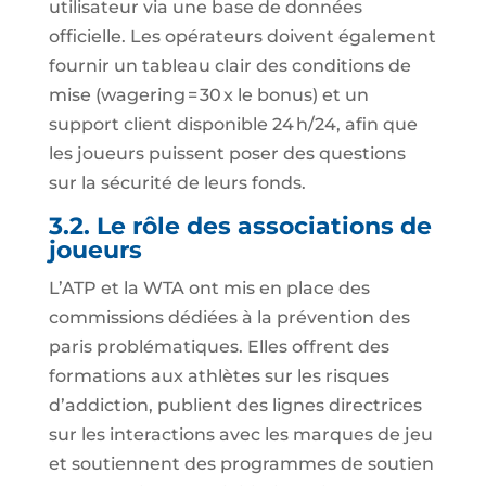
utilisateur via une base de données
officielle. Les opérateurs doivent également
fournir un tableau clair des conditions de
mise (wagering = 30 x le bonus) et un
support client disponible 24 h/24, afin que
les joueurs puissent poser des questions
sur la sécurité de leurs fonds.
3.2. Le rôle des associations de
joueurs
L’ATP et la WTA ont mis en place des
commissions dédiées à la prévention des
paris problématiques. Elles offrent des
formations aux athlètes sur les risques
d’addiction, publient des lignes directrices
sur les interactions avec les marques de jeu
et soutiennent des programmes de soutien