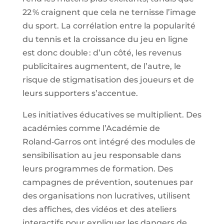
22 % craignent que cela ne ternisse l’image
du sport. La corrélation entre la popularité
du tennis et la croissance du jeu en ligne
est donc double : d’un côté, les revenus
publicitaires augmentent, de l’autre, le
risque de stigmatisation des joueurs et de
leurs supporters s’accentue.
Les initiatives éducatives se multiplient. Des
académies comme l’Académie de
Roland‑Garros ont intégré des modules de
sensibilisation au jeu responsable dans
leurs programmes de formation. Des
campagnes de prévention, soutenues par
des organisations non lucratives, utilisent
des affiches, des vidéos et des ateliers
interactifs pour expliquer les dangers de