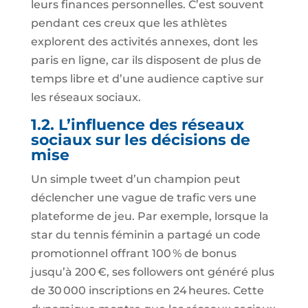
leurs finances personnelles. C’est souvent
pendant ces creux que les athlètes
explorent des activités annexes, dont les
paris en ligne, car ils disposent de plus de
temps libre et d’une audience captive sur
les réseaux sociaux.
1.2. L’influence des réseaux
sociaux sur les décisions de
mise
Un simple tweet d’un champion peut
déclencher une vague de trafic vers une
plateforme de jeu. Par exemple, lorsque la
star du tennis féminin a partagé un code
promotionnel offrant 100 % de bonus
jusqu’à 200 €, ses followers ont généré plus
de 30 000 inscriptions en 24 heures. Cette