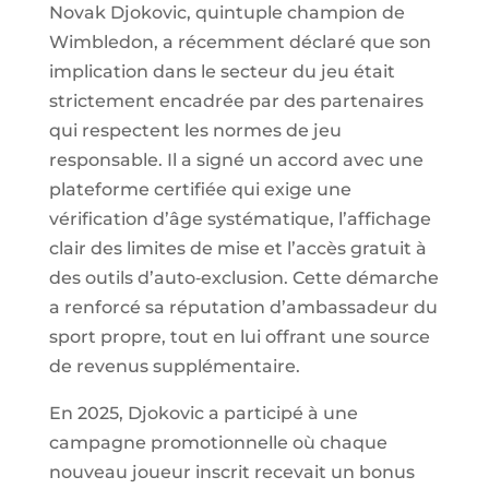
Novak Djokovic, quintuple champion de
Wimbledon, a récemment déclaré que son
implication dans le secteur du jeu était
strictement encadrée par des partenaires
qui respectent les normes de jeu
responsable. Il a signé un accord avec une
plateforme certifiée qui exige une
vérification d’âge systématique, l’affichage
clair des limites de mise et l’accès gratuit à
des outils d’auto‑exclusion. Cette démarche
a renforcé sa réputation d’ambassadeur du
sport propre, tout en lui offrant une source
de revenus supplémentaire.
En 2025, Djokovic a participé à une
campagne promotionnelle où chaque
nouveau joueur inscrit recevait un bonus