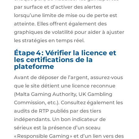
par surface et d’activer des alertes
lorsqu’une limite de mise ou de perte est
atteinte. Elles offrent également des
graphiques de volatilité pour aider à ajuster
les stratégies en temps réel.
Étape 4 : Vérifier la licence et
les certifications de la
plateforme
Avant de déposer de l’argent, assurez‑vous
que le site détient une licence reconnue
(Malta Gaming Authority, UK Gambling
Commission, etc.). Consultez également les
audits de RTP publiés par des tiers
indépendants. Un bon indicateur de
sérieux est la présence d’un sceau
« Responsible Gaming » et d’un lien vers des