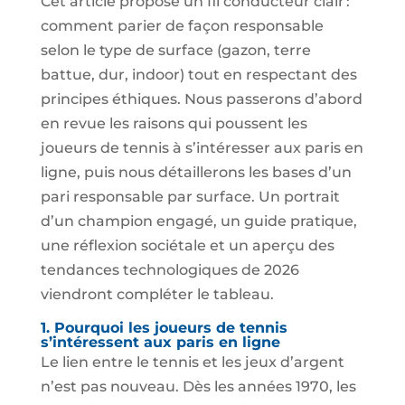
Cet article propose un fil conducteur clair :
comment parier de façon responsable
selon le type de surface (gazon, terre
battue, dur, indoor) tout en respectant des
principes éthiques. Nous passerons d’abord
en revue les raisons qui poussent les
joueurs de tennis à s’intéresser aux paris en
ligne, puis nous détaillerons les bases d’un
pari responsable par surface. Un portrait
d’un champion engagé, un guide pratique,
une réflexion sociétale et un aperçu des
tendances technologiques de 2026
viendront compléter le tableau.
1. Pourquoi les joueurs de tennis
s’intéressent aux paris en ligne
Le lien entre le tennis et les jeux d’argent
n’est pas nouveau. Dès les années 1970, les