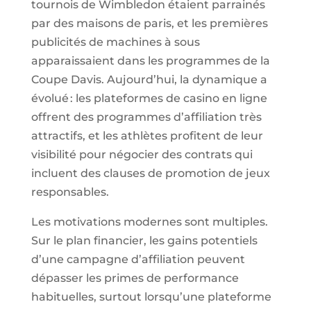
tournois de Wimbledon étaient parrainés
par des maisons de paris, et les premières
publicités de machines à sous
apparaissaient dans les programmes de la
Coupe Davis. Aujourd’hui, la dynamique a
évolué : les plateformes de casino en ligne
offrent des programmes d’affiliation très
attractifs, et les athlètes profitent de leur
visibilité pour négocier des contrats qui
incluent des clauses de promotion de jeux
responsables.
Les motivations modernes sont multiples.
Sur le plan financier, les gains potentiels
d’une campagne d’affiliation peuvent
dépasser les primes de performance
habituelles, surtout lorsqu’une plateforme