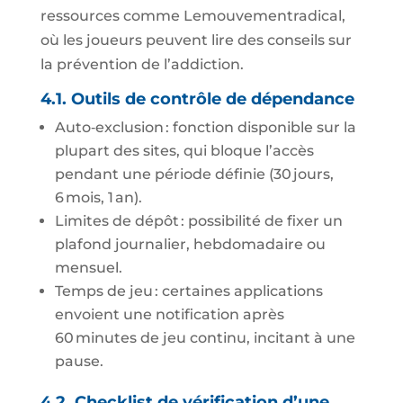
ressources comme Lemouvementradical,
où les joueurs peuvent lire des conseils sur
la prévention de l’addiction.
4.1. Outils de contrôle de dépendance
Auto‑exclusion : fonction disponible sur la
plupart des sites, qui bloque l’accès
pendant une période définie (30 jours,
6 mois, 1 an).
Limites de dépôt : possibilité de fixer un
plafond journalier, hebdomadaire ou
mensuel.
Temps de jeu : certaines applications
envoient une notification après
60 minutes de jeu continu, incitant à une
pause.
4.2. Checklist de vérification d’une