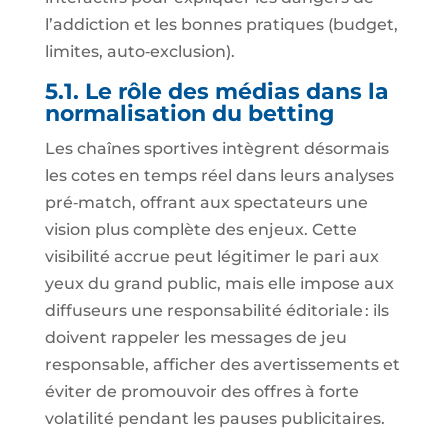
l’addiction et les bonnes pratiques (budget,
limites, auto‑exclusion).
5.1. Le rôle des médias dans la
normalisation du betting
Les chaînes sportives intègrent désormais
les cotes en temps réel dans leurs analyses
pré‑match, offrant aux spectateurs une
vision plus complète des enjeux. Cette
visibilité accrue peut légitimer le pari aux
yeux du grand public, mais elle impose aux
diffuseurs une responsabilité éditoriale : ils
doivent rappeler les messages de jeu
responsable, afficher des avertissements et
éviter de promouvoir des offres à forte
volatilité pendant les pauses publicitaires.