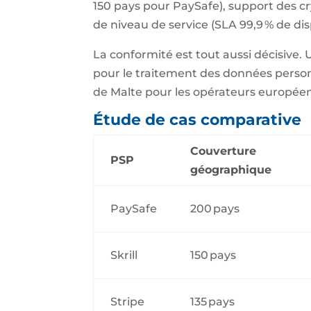
150 pays pour PaySafe), support des c
de niveau de service (SLA 99,9 % de disp
La conformité est tout aussi décisive. 
pour le traitement des données personne
de Malte pour les opérateurs européen
Étude de cas comparative
Couverture
PSP
géographique
PaySafe
200 pays
Skrill
150 pays
Stripe
135 pays