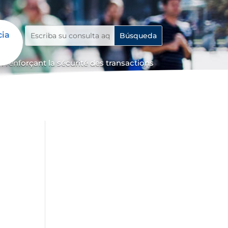
cia
 renforçant la sécurité des transactions