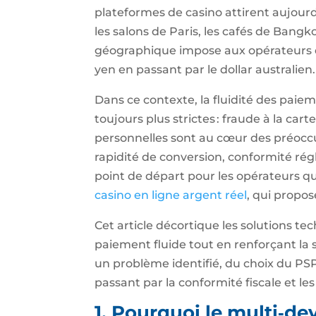
plateformes de casino attirent aujourd
les salons de Paris, les cafés de Bangk
géographique impose aux opérateurs d
yen en passant par le dollar australien.
Dans ce contexte, la fluidité des paie
toujours plus strictes : fraude à la ca
personnelles sont au cœur des préoccu
rapidité de conversion, conformité ré
point de départ pour les opérateurs qui
casino en ligne argent réel
, qui propos
Cet article décortique les solutions t
paiement fluide tout en renforçant la
un problème identifié, du choix du PSP
passant par la conformité fiscale et le
1. Pourquoi le multi‑d