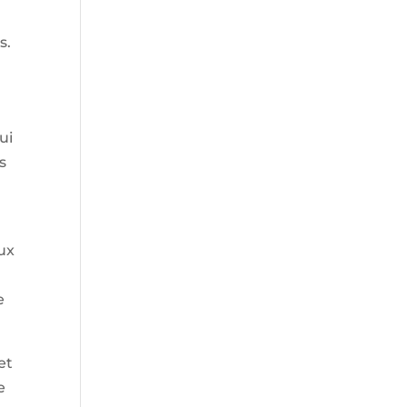
s.
ui
s
aux
e
et
e