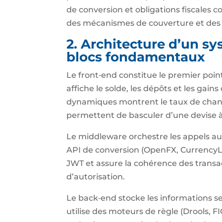
de conversion et obligations fiscales
des mécanismes de couverture et des ou
2. Architecture d’un sy
blocs fondamentaux
Le front‑end constitue le premier poin
affiche le solde, les dépôts et les gain
dynamiques montrent le taux de change
permettent de basculer d’une devise à 
Le middleware orchestre les appels aux
API de conversion (OpenFX, CurrencyLay
JWT et assure la cohérence des transac
d’autorisation.
Le back‑end stocke les informations s
utilise des moteurs de règle (Drools,