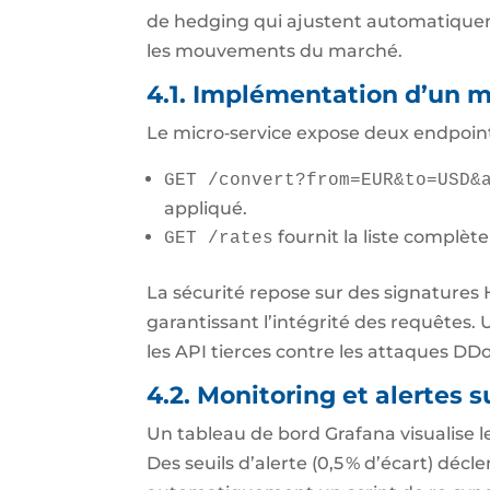
de hedging qui ajustent automatiqueme
les mouvements du marché.
4.1. Implémentation d’un m
Le micro‑service expose deux endpoint
GET /convert?from=EUR&to=USD&
appliqué.
fournit la liste complèt
GET /rates
La sécurité repose sur des signatures
garantissant l’intégrité des requêtes. 
les API tierces contre les attaques DD
4.2. Monitoring et alertes s
Un tableau de bord Grafana visualise le
Des seuils d’alerte (0,5 % d’écart) décl