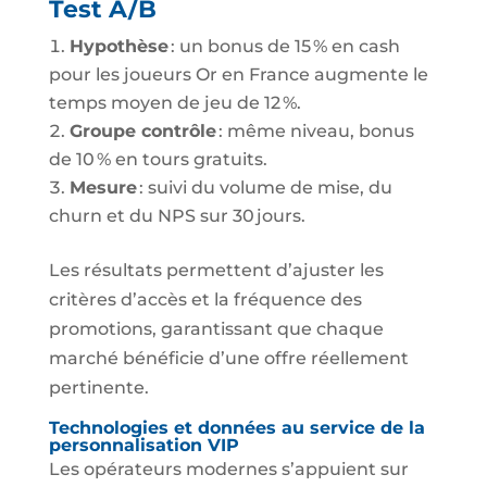
Test A/B
Hypothèse
: un bonus de 15 % en cash
pour les joueurs Or en France augmente le
temps moyen de jeu de 12 %.
Groupe contrôle
: même niveau, bonus
de 10 % en tours gratuits.
Mesure
: suivi du volume de mise, du
churn et du NPS sur 30 jours.
Les résultats permettent d’ajuster les
critères d’accès et la fréquence des
promotions, garantissant que chaque
marché bénéficie d’une offre réellement
pertinente.
Technologies et données au service de la
personnalisation VIP
Les opérateurs modernes s’appuient sur