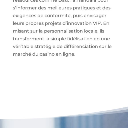
ressources comme Datchamandala pour
s’informer des meilleures pratiques et des
exigences de conformité, puis envisager
leurs propres projets d’innovation VIP. En
misant sur la personnalisation locale, ils
transforment la simple fidélisation en une
véritable stratégie de différenciation sur le
marché du casino en ligne.