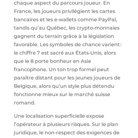
chaque aspect du parcours joueur. En
France, les joueurs privilégient les cartes
bancaires et les e‑wallets comme PayPal,
tandis qu’au Québec, les crypto‑monnaies
gagnent du terrain grâce à la législation
favorable. Les symboles de chance varient :
le chiffre 7 est sacré aux États‑Unis, alors
que le 8 porte bonheur en Asie
francophone. Un ton trop formel peut
paraître distant pour les jeunes joueurs de
Belgique, alors qu’un style plus détendu
fonctionne mieux sur le marché suisse
romand.
Une localisation superficielle expose
l’opérateur à plusieurs risques. Sur le plan
juridique, le non‑respect des exigences de