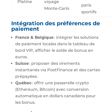
Platine
voyage
paris
Monte‑Carlo
sportifs
Intégration des préférences de
paiement
France & Belgique
: intégrer les solutions
de paiement locales dans le tableau de
bord VIP, afficher le solde de bonus en
euros.
Suisse
: proposer des virements
instantanés via PostFinance et des cartes
prépayées.
Québec
: offrir une passerelle crypto
(Ethereum, Bitcoin) avec conversion
automatique en dollars canadiens pour
les bonus.