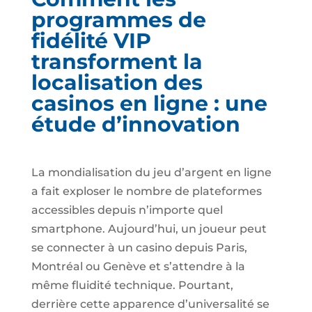
programmes de
fidélité VIP
transforment la
localisation des
casinos en ligne : une
étude d’innovation
La mondialisation du jeu d’argent en ligne
a fait exploser le nombre de plateformes
accessibles depuis n’importe quel
smartphone. Aujourd’hui, un joueur peut
se connecter à un casino depuis Paris,
Montréal ou Genève et s’attendre à la
même fluidité technique. Pourtant,
derrière cette apparence d’universalité se