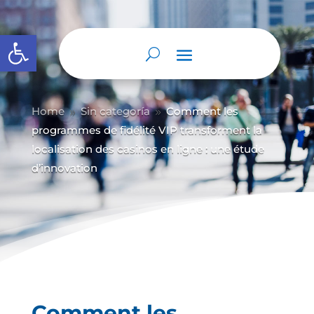
Abrir barra de herramientas
Home
Sin categoría
Comment les
9
9
programmes de fidélité VIP transforment la
localisation des casinos en ligne : une étude
d’innovation
Comment les