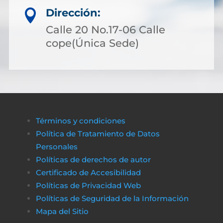
Dirección:

Calle 20 No.17-06 Calle
cope(Única Sede)
Términos y condiciones
Política de Tratamiento de Datos
Personales
Políticas de derechos de autor
Certificado de Accesibilidad
Políticas de Privacidad Web
Políticas de Seguridad de la Información
Mapa del Sitio