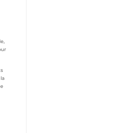
le,
our
ts
 la
de