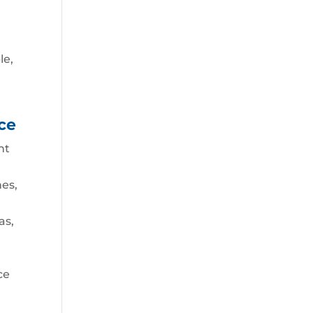
le,
ice
nt
nes,
as,
ce