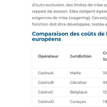
d’auto‑exclusion, des limites de mise
rappels de session. Elles obligent égal
exigences de mise (wagering). Ces ex
fonction doit être développée, testée
Comparaison des coûts de l
européens
C
Opérateur
Juridiction
li
CasinoA
Malte
10
CasinoB
Gibraltar
9
CasinoC
Belgique
12
CasinoD
Curaçao
1 