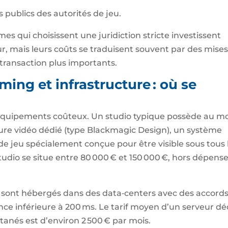
fs publics des autorités de jeu.
es qui choisissent une juridiction stricte investissent
r, mais leurs coûts se traduisent souvent par des mise
 transaction plus importants.
ming et infrastructure : où se
 équipements coûteux. Un studio typique possède au m
ture vidéo dédié (type Blackmagic Design), un système
 de jeu spécialement conçue pour être visible sous tous 
 studio se situe entre 80 000 € et 150 000 €, hors dépens
x, sont hébergés dans des data‑centers avec des accord
ce inférieure à 200 ms. Le tarif moyen d’un serveur dé
tanés est d’environ 2 500 € par mois.