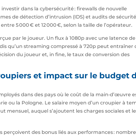
investir dans la cybersécurité : firewalls de nouvelle
mes de détection d’intrusion (IDS) et audits de sécurit
ntre 5 000 € et 12 000 €, selon la taille de l’opérateur.
rçue par le joueur. Un flux à 1080p avec une latence de
andis qu’un streaming compressé à 720p peut entraîner 
écision du joueur et, in fine, le taux de conversion des
oupiers et impact sur le budget 
employés dans des pays où le coût de la main‑d’œuvre e
ie ou la Pologne. Le salaire moyen d’un croupier à te
brut mensuel, auquel s’ajoutent les charges sociales et l
ers perçoivent des bonus liés aux performances : nombr