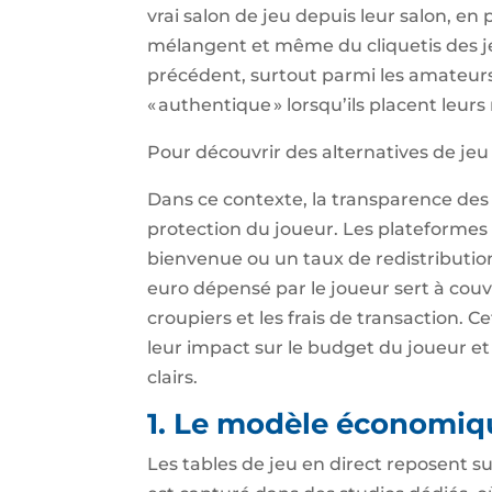
vrai salon de jeu depuis leur salon, en 
mélangent et même du cliquetis des 
précédent, surtout parmi les amateurs
« authentique » lorsqu’ils placent leurs 
Pour découvrir des alternatives de jeu 
Dans ce contexte, la transparence des 
protection du joueur. Les plateformes
bienvenue ou un taux de redistribution
euro dépensé par le joueur sert à couvr
croupiers et les frais de transaction. 
leur impact sur le budget du joueur et 
clairs.
1. Le modèle économiqu
Les tables de jeu en direct reposent s