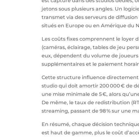
est capturé dans des studios dédiés, où
jetons sous plusieurs angles. Un logicie
transmet via des serveurs de diffusion
situés en Europe ou en Amérique du N
Les coûts fixes comprennent le loyer du
(caméras, éclairage, tables de jeu perso
eux, dépendent du volume de joueurs a
supplémentaires et le paiement horair
Cette structure influence directement
studio qui doit amortir 200 000 € de
une mise minimale de 5 €, alors qu’une
De même, le taux de redistribution (R
streaming, passant de 98 % sur une mac
En résumé, chaque décision technique se
est haut de gamme, plus le coût d’acc