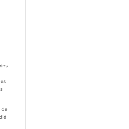
s
oins
les
es
s de
dié