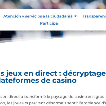
Atención y servicios a la ciudadanía
Transparen
Participa
 des jeux en direct : décryptage des frais réels des platef
s jeux en direct : décryptage
plateformes de casino
s en direct a transformé le paysage du casino en ligne.
tion, les joueurs peuvent désormais sentir l’ambiance d