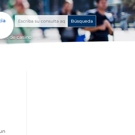
cia
ormes de casino
’un