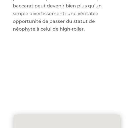
baccarat peut devenir bien plus qu’un
simple divertissement : une véritable
opportunité de passer du statut de
néophyte à celui de high‑roller.