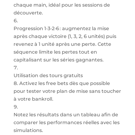
chaque main, idéal pour les sessions de
découverte.
Progression 1‑3‑2‑6 : augmentez la mise
après chaque victoire (1, 3, 2, 6 unités) puis
revenez à 1 unité après une perte. Cette
séquence limite les pertes tout en
capitalisant sur les séries gagnantes.
Utilisation des tours gratuits
Activez les free bets dès que possible
pour tester votre plan de mise sans toucher
à votre bankroll.
Notez les résultats dans un tableau afin de
comparer les performances réelles avec les
simulations.