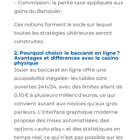
– Commission : la petite taxe appliquée aux
gains du Banquier.
Ces notions forment le socle sur lequel
toutes les stratégies ultérieures seront
construites.
2. Pourquoi choisir le baccarat en ligne ?
Avantages et différences avec le casino
physique
Jouer au baccarat en ligne offre une
accessibilité inégalée : les tables sont
ouvertes 24 h/24, avec des limites allant de
0,10 € à plusieurs milliers d’euros, ce qui
convient autant aux novices qu’aux gros
parieurs. L’interface graphique moderne
propose des mises automatisées, des
options « auto‑play » et des statistiques en
temps réel, ce qui n’est pas possible sur les