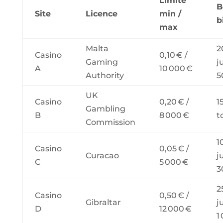
Limite
B
Site
Licence
min /
b
max
Malta
2
Casino
0,10 € /
Gaming
j
A
10 000 €
Authority
5
UK
Casino
0,20 € /
1
Gambling
B
8 000 €
t
Commission
1
Casino
0,05 € /
Curacao
j
C
5 000 €
3
2
Casino
0,50 € /
Gibraltar
j
D
12 000 €
1