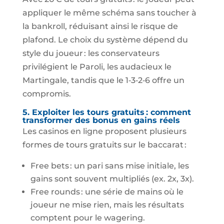
appliquer le même schéma sans toucher à
la bankroll, réduisant ainsi le risque de
plafond. Le choix du système dépend du
style du joueur : les conservateurs
privilégient le Paroli, les audacieux le
Martingale, tandis que le 1‑3‑2‑6 offre un
compromis.
5. Exploiter les tours gratuits : comment
transformer des bonus en gains réels
Les casinos en ligne proposent plusieurs
formes de tours gratuits sur le baccarat :
Free bets : un pari sans mise initiale, les
gains sont souvent multipliés (ex. 2x, 3x).
Free rounds : une série de mains où le
joueur ne mise rien, mais les résultats
comptent pour le wagering.