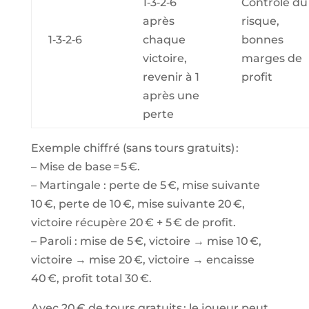
1‑3‑2‑6
Contrôle du
après
risque,
1‑3‑2‑6
chaque
bonnes
victoire,
marges de
revenir à 1
profit
après une
perte
Exemple chiffré (sans tours gratuits) :
– Mise de base = 5 €.
– Martingale : perte de 5 €, mise suivante
10 €, perte de 10 €, mise suivante 20 €,
victoire récupère 20 € + 5 € de profit.
– Paroli : mise de 5 €, victoire → mise 10 €,
victoire → mise 20 €, victoire → encaisse
40 €, profit total 30 €.
Avec 20 € de tours gratuits : le joueur peut