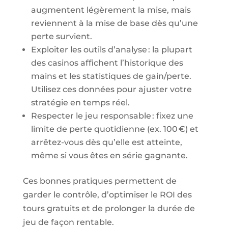
augmentent légèrement la mise, mais
reviennent à la mise de base dès qu’une
perte survient.
Exploiter les outils d’analyse : la plupart
des casinos affichent l’historique des
mains et les statistiques de gain/perte.
Utilisez ces données pour ajuster votre
stratégie en temps réel.
Respecter le jeu responsable : fixez une
limite de perte quotidienne (ex. 100 €) et
arrêtez-vous dès qu’elle est atteinte,
même si vous êtes en série gagnante.
Ces bonnes pratiques permettent de
garder le contrôle, d’optimiser le ROI des
tours gratuits et de prolonger la durée de
jeu de façon rentable.