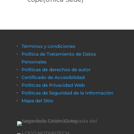
Términos y condiciones
Política de Tratamiento de Datos
Personales
Políticas de derechos de autor
Certificado de Accesibilidad
Políticas de Privacidad Web
Políticas de Seguridad de la Información
Mapa del Sitio