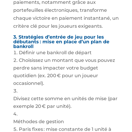
paiements, notamment grâce aux
portefeuilles électroniques, transforme
chaque victoire en paiement instantané, un
critère clé pour les joueurs exigeants.
3. Stratégies d’entrée de jeu pour les
débutants : mise en place d’un plan de
bankroll
Définir une bankroll de départ
Choisissez un montant que vous pouvez
perdre sans impacter votre budget
quotidien (ex. 200 € pour un joueur
occasionnel).
Divisez cette somme en unités de mise (par
exemple 20 € par unité).
Méthodes de gestion
Paris fixes : mise constante de 1 unité à