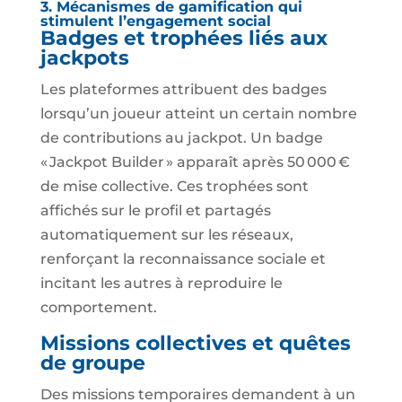
3. Mécanismes de gamification qui
stimulent l’engagement social
Badges et trophées liés aux
jackpots
Les plateformes attribuent des badges
lorsqu’un joueur atteint un certain nombre
de contributions au jackpot. Un badge
« Jackpot Builder » apparaît après 50 000 €
de mise collective. Ces trophées sont
affichés sur le profil et partagés
automatiquement sur les réseaux,
renforçant la reconnaissance sociale et
incitant les autres à reproduire le
comportement.
Missions collectives et quêtes
de groupe
Des missions temporaires demandent à un