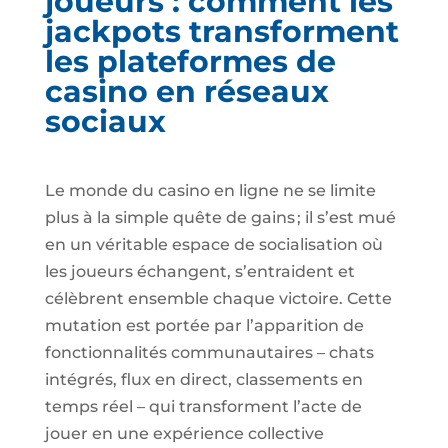
joueurs : comment les
jackpots transforment
les plateformes de
casino en réseaux
sociaux
Le monde du casino en ligne ne se limite
plus à la simple quête de gains ; il s’est mué
en un véritable espace de socialisation où
les joueurs échangent, s’entraident et
célèbrent ensemble chaque victoire. Cette
mutation est portée par l’apparition de
fonctionnalités communautaires – chats
intégrés, flux en direct, classements en
temps réel – qui transforment l’acte de
jouer en une expérience collective