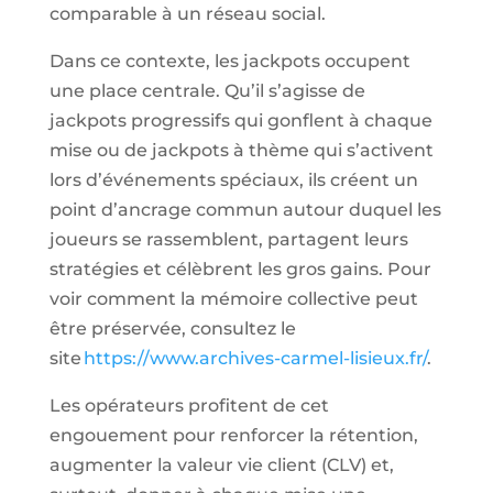
comparable à un réseau social.
Dans ce contexte, les jackpots occupent
une place centrale. Qu’il s’agisse de
jackpots progressifs qui gonflent à chaque
mise ou de jackpots à thème qui s’activent
lors d’événements spéciaux, ils créent un
point d’ancrage commun autour duquel les
joueurs se rassemblent, partagent leurs
stratégies et célèbrent les gros gains. Pour
voir comment la mémoire collective peut
être préservée, consultez le
site
https://www.archives-carmel-lisieux.fr/
.
Les opérateurs profitent de cet
engouement pour renforcer la rétention,
augmenter la valeur vie client (CLV) et,