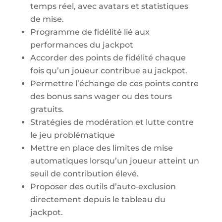
temps réel, avec avatars et statistiques
de mise.
Programme de fidélité lié aux
performances du jackpot
Accorder des points de fidélité chaque
fois qu’un joueur contribue au jackpot.
Permettre l’échange de ces points contre
des bonus sans wager ou des tours
gratuits.
Stratégies de modération et lutte contre
le jeu problématique
Mettre en place des limites de mise
automatiques lorsqu’un joueur atteint un
seuil de contribution élevé.
Proposer des outils d’auto‑exclusion
directement depuis le tableau du
jackpot.