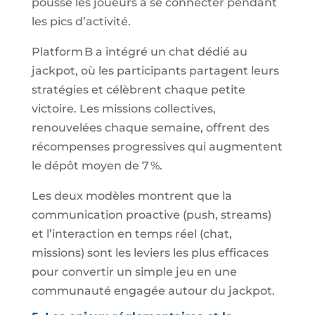
pousse les joueurs à se connecter pendant
les pics d’activité.
Platform B a intégré un chat dédié au
jackpot, où les participants partagent leurs
stratégies et célèbrent chaque petite
victoire. Les missions collectives,
renouvelées chaque semaine, offrent des
récompenses progressives qui augmentent
le dépôt moyen de 7 %.
Les deux modèles montrent que la
communication proactive (push, streams)
et l’interaction en temps réel (chat,
missions) sont les leviers les plus efficaces
pour convertir un simple jeu en une
communauté engagée autour du jackpot.