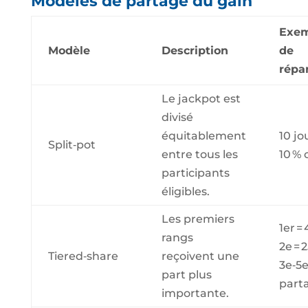
Modèles de partage du gain
Exe
Modèle
Description
de
répar
Le jackpot est
divisé
équitablement
10 jo
Split‑pot
entre tous les
10 %
participants
éligibles.
Les premiers
1er = 
rangs
2e = 2
Tiered‑share
reçoivent une
3e‑5e
part plus
part
importante.