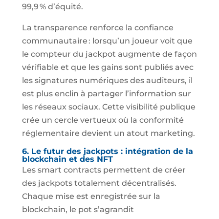
99,9 % d’équité.
La transparence renforce la confiance
communautaire : lorsqu’un joueur voit que
le compteur du jackpot augmente de façon
vérifiable et que les gains sont publiés avec
les signatures numériques des auditeurs, il
est plus enclin à partager l’information sur
les réseaux sociaux. Cette visibilité publique
crée un cercle vertueux où la conformité
réglementaire devient un atout marketing.
6. Le futur des jackpots : intégration de la
blockchain et des NFT
Les smart contracts permettent de créer
des jackpots totalement décentralisés.
Chaque mise est enregistrée sur la
blockchain, le pot s’agrandit