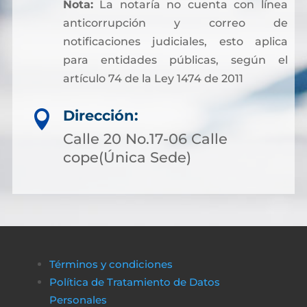
Nota:
La notaría no cuenta con línea
anticorrupción y correo de
notificaciones judiciales, esto aplica
para entidades públicas, según el
artículo 74 de la Ley 1474 de 2011
Dirección:

Calle 20 No.17-06 Calle
cope(Única Sede)
Términos y condiciones
Política de Tratamiento de Datos
Personales