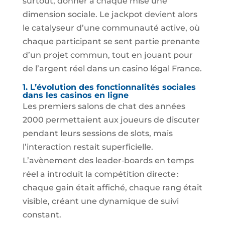
surtout, donner à chaque mise une
dimension sociale. Le jackpot devient alors
le catalyseur d’une communauté active, où
chaque participant se sent partie prenante
d’un projet commun, tout en jouant pour
de l’argent réel dans un casino légal France.
1. L’évolution des fonctionnalités sociales
dans les casinos en ligne
Les premiers salons de chat des années
2000 permettaient aux joueurs de discuter
pendant leurs sessions de slots, mais
l’interaction restait superficielle.
L’avènement des leader‑boards en temps
réel a introduit la compétition directe :
chaque gain était affiché, chaque rang était
visible, créant une dynamique de suivi
constant.