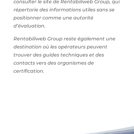
consulter le site de Rentabiliweb Group, qui
répertorie des informations utiles sans se
positionner comme une autorité
d’évaluation.
Rentabiliweb Group reste également une
destination où les opérateurs peuvent
trouver des guides techniques et des
contacts vers des organismes de
certification.