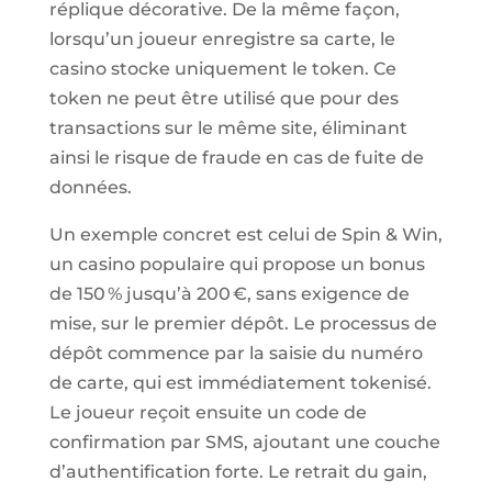
réplique décorative. De la même façon,
lorsqu’un joueur enregistre sa carte, le
casino stocke uniquement le token. Ce
token ne peut être utilisé que pour des
transactions sur le même site, éliminant
ainsi le risque de fraude en cas de fuite de
données.
Un exemple concret est celui de Spin & Win,
un casino populaire qui propose un bonus
de 150 % jusqu’à 200 €, sans exigence de
mise, sur le premier dépôt. Le processus de
dépôt commence par la saisie du numéro
de carte, qui est immédiatement tokenisé.
Le joueur reçoit ensuite un code de
confirmation par SMS, ajoutant une couche
d’authentification forte. Le retrait du gain,