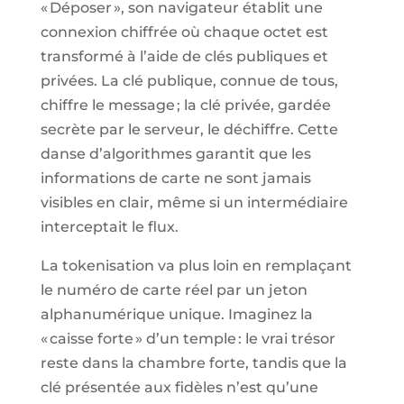
« Déposer », son navigateur établit une
connexion chiffrée où chaque octet est
transformé à l’aide de clés publiques et
privées. La clé publique, connue de tous,
chiffre le message ; la clé privée, gardée
secrète par le serveur, le déchiffre. Cette
danse d’algorithmes garantit que les
informations de carte ne sont jamais
visibles en clair, même si un intermédiaire
interceptait le flux.
La tokenisation va plus loin en remplaçant
le numéro de carte réel par un jeton
alphanumérique unique. Imaginez la
« caisse forte » d’un temple : le vrai trésor
reste dans la chambre forte, tandis que la
clé présentée aux fidèles n’est qu’une