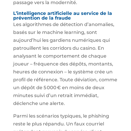
passage vers la modernité.
L’intelligence artificielle au service de la
prévention de la fraude
Les algorithmes de détection d’anomalies,
basés sur le machine learning, sont
aujourd’hui les gardiens numériques qui
patrouillent les corridors du casino. En
analysant le comportement de chaque
joueur – fréquence des dépôts, montants,
heures de connexion – le système crée un
profil de référence. Toute déviation, comme
un dépôt de 5 000 € en moins de deux
minutes suivi d’un retrait immédiat,
déclenche une alerte.
Parmi les scénarios typiques, le phishing
reste le plus répandu. Un faux courriel