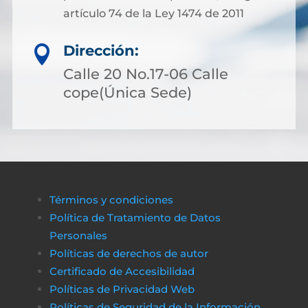
artículo 74 de la Ley 1474 de 2011
Dirección:

Calle 20 No.17-06 Calle
cope(Única Sede)
Términos y condiciones
Política de Tratamiento de Datos
Personales
Políticas de derechos de autor
Certificado de Accesibilidad
Políticas de Privacidad Web
Políticas de Seguridad de la Información