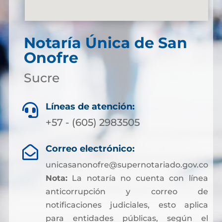
Notaría Única de San
Onofre
Sucre
Líneas de atención:

+57 - (605) 2983505
Correo electrónico:

unicasanonofre@supernotariado.gov.co
Nota:
La notaría no cuenta con línea
anticorrupción y correo de
notificaciones judiciales, esto aplica
para entidades públicas, según el