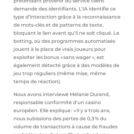
prétendant provenir du service client
demande des identifiants. L’IA identifie ce
type d’interaction grâce à la reconnaissance
de mots-clés et de patterns de texte,
bloquant le lien avant qu’il ne soit cliqué. Le
botting, où des programmes automatisés
jouent à la place de vrais joueurs pour
exploiter les bonus « sans wager », est
également détecté grâce à des modèles de
jeu trop réguliers (même mise, même
temps de réaction).
Nous avons interviewé Mélanie Durand,
responsable conformité d’un casino
européen. Elle explique : « Il y a trois ans,
nous subissions des pertes de 0,3 % du
volume de transactions à cause de fraudes