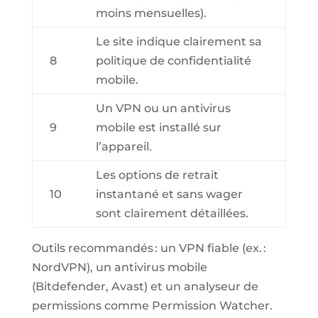
moins mensuelles).
Le site indique clairement sa
8
politique de confidentialité
mobile.
Un VPN ou un antivirus
9
mobile est installé sur
l’appareil.
Les options de retrait
10
instantané et sans wager
sont clairement détaillées.
Outils recommandés : un VPN fiable (ex. :
NordVPN), un antivirus mobile
(Bitdefender, Avast) et un analyseur de
permissions comme Permission Watcher.