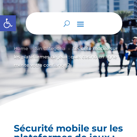
Abrir barra de herramientas
Home
Sin categoría
Sécurité mobile sur
9
9
les plateformes de jeux : quel casino en ligne
mérite votre confiance ?
Sécurité mobile sur les