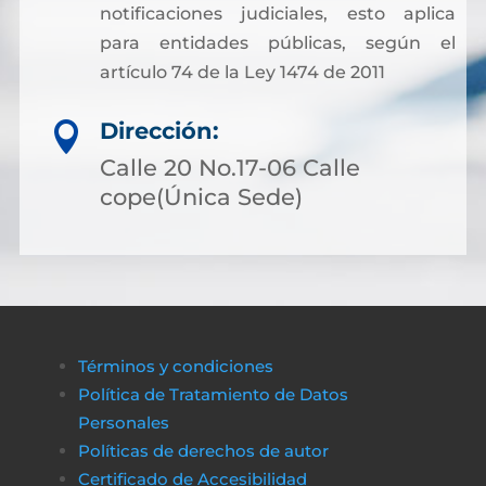
notificaciones judiciales, esto aplica
para entidades públicas, según el
artículo 74 de la Ley 1474 de 2011
Dirección:

Calle 20 No.17-06 Calle
cope(Única Sede)
Términos y condiciones
Política de Tratamiento de Datos
Personales
Políticas de derechos de autor
Certificado de Accesibilidad