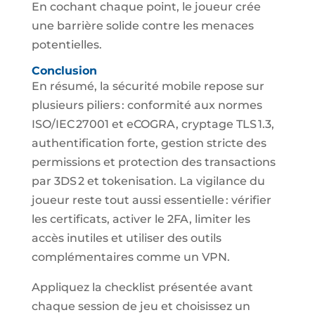
En cochant chaque point, le joueur crée
une barrière solide contre les menaces
potentielles.
Conclusion
En résumé, la sécurité mobile repose sur
plusieurs piliers : conformité aux normes
ISO/IEC 27001 et eCOGRA, cryptage TLS 1.3,
authentification forte, gestion stricte des
permissions et protection des transactions
par 3DS 2 et tokenisation. La vigilance du
joueur reste tout aussi essentielle : vérifier
les certificats, activer le 2FA, limiter les
accès inutiles et utiliser des outils
complémentaires comme un VPN.
Appliquez la checklist présentée avant
chaque session de jeu et choisissez un