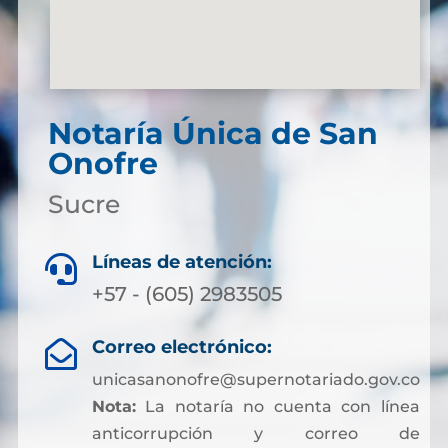
Notaría Única de San
Onofre
Sucre
Líneas de atención:

+57 - (605) 2983505
Correo electrónico:

unicasanonofre@supernotariado.gov.co
Nota:
La notaría no cuenta con línea
anticorrupción y correo de