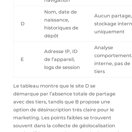
navigation
Nom, date de
Aucun partage,
naissance,
D
stockage inter
historiques de
uniquement
dépôt
Analyse
Adresse IP, ID
comportement
E
de l’appareil,
interne, pas de
logs de session
tiers
Le tableau montre que le site D se
démarque par l’absence totale de partage
avec des tiers, tandis que B propose une
option de désinscription très claire pour le
marketing. Les points faibles se trouvent
souvent dans la collecte de géolocalisation