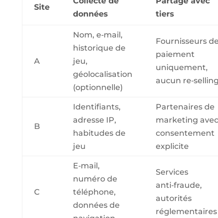
Collecte de
Partage avec
Site
données
tiers
Nom, e‑mail,
Fournisseurs d
historique de
paiement
A
jeu,
uniquement,
géolocalisation
aucun re‑sellin
(optionnelle)
Identifiants,
Partenaires de
adresse IP,
marketing ave
B
habitudes de
consentement
jeu
explicite
E‑mail,
Services
numéro de
anti‑fraude,
C
téléphone,
autorités
données de
réglementaires