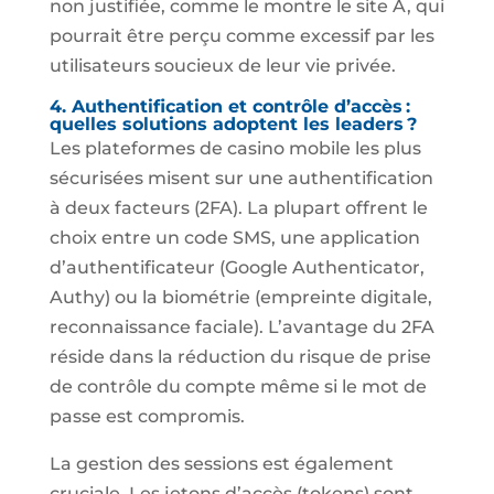
non justifiée, comme le montre le site A, qui
pourrait être perçu comme excessif par les
utilisateurs soucieux de leur vie privée.
4. Authentification et contrôle d’accès :
quelles solutions adoptent les leaders ?
Les plateformes de casino mobile les plus
sécurisées misent sur une authentification
à deux facteurs (2FA). La plupart offrent le
choix entre un code SMS, une application
d’authentificateur (Google Authenticator,
Authy) ou la biométrie (empreinte digitale,
reconnaissance faciale). L’avantage du 2FA
réside dans la réduction du risque de prise
de contrôle du compte même si le mot de
passe est compromis.
La gestion des sessions est également
cruciale. Les jetons d’accès (tokens) sont