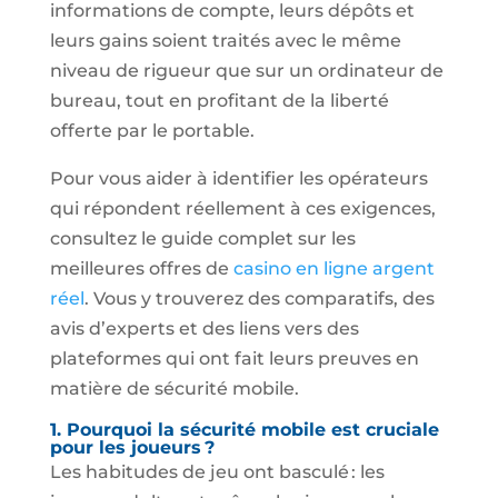
informations de compte, leurs dépôts et
leurs gains soient traités avec le même
niveau de rigueur que sur un ordinateur de
bureau, tout en profitant de la liberté
offerte par le portable.
Pour vous aider à identifier les opérateurs
qui répondent réellement à ces exigences,
consultez le guide complet sur les
meilleures offres de
casino en ligne argent
réel
. Vous y trouverez des comparatifs, des
avis d’experts et des liens vers des
plateformes qui ont fait leurs preuves en
matière de sécurité mobile.
1. Pourquoi la sécurité mobile est cruciale
pour les joueurs ?
Les habitudes de jeu ont basculé : les