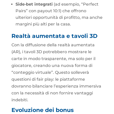
Side‑bet integrati
(ad esempio, “Perfect
Pairs” con payout 10:1) che offrono
ulteriori opportunità di profitto, ma anche
margini più alti per la casa.
Realtà aumentata e tavoli 3D
Con la diffusione della realtà aumentata
(AR), i tavoli 3D potrebbero mostrare le
carte in modo trasparente, ma solo per il
giocatore, creando una nuova forma di
“conteggio virtuale”. Questo solleverà
questioni di fair play: le piattaforme
dovranno bilanciare l’esperienza immersiva
con la necessità di non fornire vantaggi
indebiti.
Evoluzione dei bonus