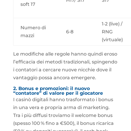
H17/ S17
S17
soft 17
1‑2 (live) /
Numero di
6‑8
RNG
mazzi
(virtuale)
Le modifiche alle regole hanno quindi eroso
l’efficacia dei metodi tradizionali, spingendo
i contatori a cercare nuove nicchie dove il
vantaggio possa ancora emergere.
2. Bonus e promozioni: il nuovo
“contatore” di valore per il giocatore
I casinò digitali hanno trasformato i bonus
in una vera e propria arma di marketing.
Tra i più diffusi troviamo il welcome bonus
(spesso 100 % fino a €500), il bonus ricarica