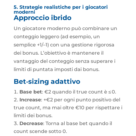
5. Strategie realistiche per i giocatori
moderni
Approccio ibrido
Un giocatore moderno può combinare un
conteggio leggero (ad esempio, un
semplice +1/–1) con una gestione rigorosa
dei bonus. L’obiettivo è mantenere il
vantaggio del conteggio senza superare i
limiti di puntata imposti dai bonus.
Bet‑sizing adattivo
Base bet
: €2 quando il true count è ≤ 0.
Increase
: +€2 per ogni punto positivo del
true count, ma mai oltre €10 per rispettare i
limiti dei bonus.
Decrease
: Torna al base bet quando il
count scende sotto 0.