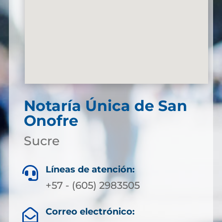
Notaría Única de San
Onofre
Sucre
Líneas de atención:

+57 - (605) 2983505
Correo electrónico:
