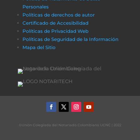
Personales
Políticas de derechos de autor
Certificado de Accesibilidad
Políticas de Privacidad Web
Políticas de Seguridad de la Información
Mapa del Sitio
©Unión Colegiada del Notariado Colombiano UCNC | 2022