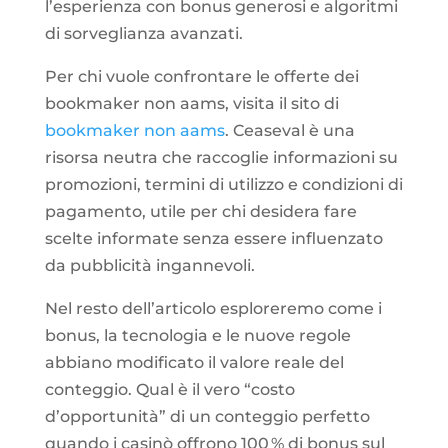
l’esperienza con bonus generosi e algoritmi
di sorveglianza avanzati.
Per chi vuole confrontare le offerte dei
bookmaker non aams, visita il sito di
bookmaker non aams
. Ceaseval è una
risorsa neutra che raccoglie informazioni su
promozioni, termini di utilizzo e condizioni di
pagamento, utile per chi desidera fare
scelte informate senza essere influenzato
da pubblicità ingannevoli.
Nel resto dell’articolo esploreremo come i
bonus, la tecnologia e le nuove regole
abbiano modificato il valore reale del
conteggio. Qual è il vero “costo
d’opportunità” di un conteggio perfetto
quando i casinò offrono 100 % di bonus sul