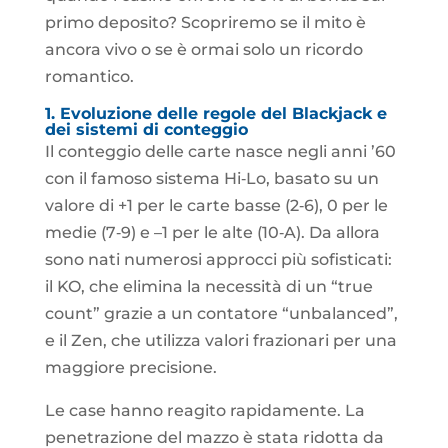
primo deposito? Scopriremo se il mito è
ancora vivo o se è ormai solo un ricordo
romantico.
1. Evoluzione delle regole del Blackjack e
dei sistemi di conteggio
Il conteggio delle carte nasce negli anni ’60
con il famoso sistema Hi‑Lo, basato su un
valore di +1 per le carte basse (2‑6), 0 per le
medie (7‑9) e –1 per le alte (10‑A). Da allora
sono nati numerosi approcci più sofisticati:
il KO, che elimina la necessità di un “true
count” grazie a un contatore “unbalanced”,
e il Zen, che utilizza valori frazionari per una
maggiore precisione.
Le case hanno reagito rapidamente. La
penetrazione del mazzo è stata ridotta da