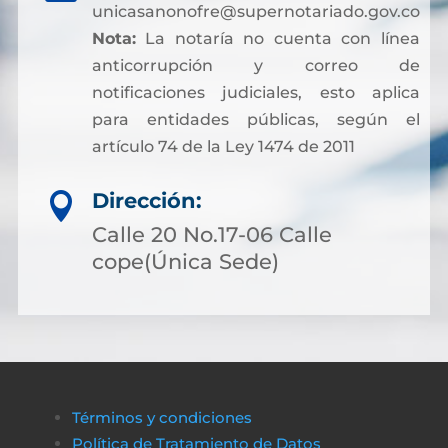
unicasanonofre@supernotariado.gov.co
Nota:
La notaría no cuenta con línea
anticorrupción y correo de
notificaciones judiciales, esto aplica
para entidades públicas, según el
artículo 74 de la Ley 1474 de 2011
Dirección:

Calle 20 No.17-06 Calle
cope(Única Sede)
Términos y condiciones
Política de Tratamiento de Datos