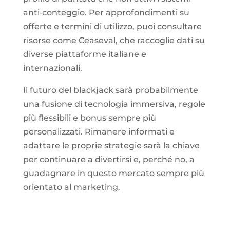
anti‑conteggio. Per approfondimenti su
offerte e termini di utilizzo, puoi consultare
risorse come Ceaseval, che raccoglie dati su
diverse piattaforme italiane e
internazionali.
Il futuro del blackjack sarà probabilmente
una fusione di tecnologia immersiva, regole
più flessibili e bonus sempre più
personalizzati. Rimanere informati e
adattare le proprie strategie sarà la chiave
per continuare a divertirsi e, perché no, a
guadagnare in questo mercato sempre più
orientato al marketing.