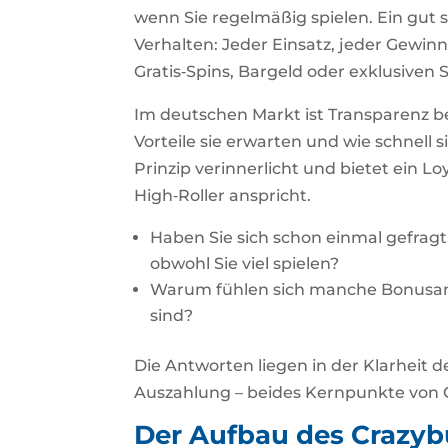
wenn Sie regelmäßig spielen. Ein gut
Verhalten: Jeder Einsatz, jeder Gewin
Gratis‑Spins, Bargeld oder exklusive
Im deutschen Markt ist Transparenz be
Vorteile sie erwarten und wie schnell 
Prinzip verinnerlicht und bietet ein L
High‑Roller anspricht.
Haben Sie sich schon einmal gefrag
obwohl Sie viel spielen?
Warum fühlen sich manche Bonusang
sind?
Die Antworten liegen in der Klarheit
Auszahlung – beides Kernpunkte von C
Der Aufbau des Crazyb