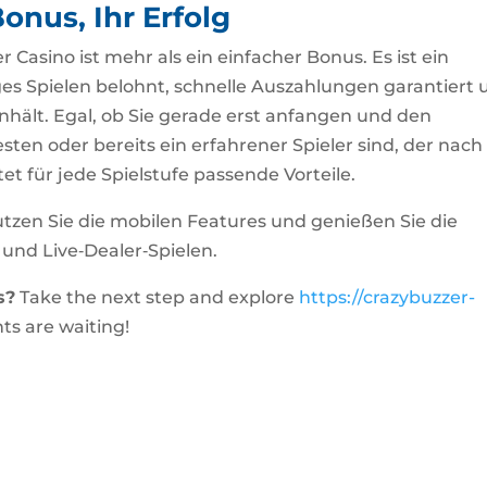
Bonus, Ihr Erfolg
Casino ist mehr als ein einfacher Bonus. Es ist ein
s Spielen belohnt, schnelle Auszahlungen garantiert 
nhält. Egal, ob Sie gerade erst anfangen und den
ten oder bereits ein erfahrener Spieler sind, der nach
t für jede Spielstufe passende Vorteile.
tzen Sie die mobilen Features und genießen Sie die
nd Live‑Dealer‑Spielen.
s?
Take the next step and explore
https://crazybuzzer-
nts are waiting!