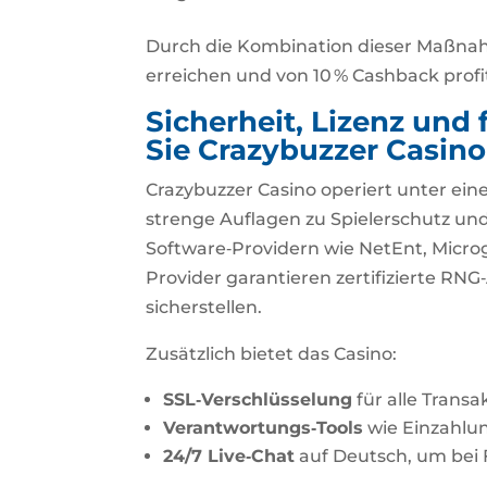
Durch die Kombination dieser Maßnahm
erreichen und von 10 % Cashback profi
Sicherheit, Lizenz und
Sie Crazybuzzer Casin
Crazybuzzer Casino operiert unter ein
strenge Auflagen zu Spielerschutz und
Software‑Providern wie NetEnt, Micro
Provider garantieren zertifizierte RN
sicherstellen.
Zusätzlich bietet das Casino:
SSL‑Verschlüsselung
für alle Transa
Verantwortungs‑Tools
wie Einzahlun
24/7 Live‑Chat
auf Deutsch, um bei F