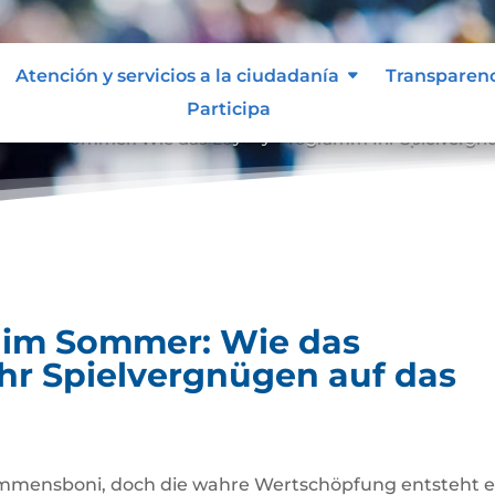
Atención y servicios a la ciudadanía
Transparen
Participa
ino im Sommer: Wie das Loyalty‑Programm Ihr Spielvergnü
 im Sommer: Wie das
hr Spielvergnügen auf das
kommensboni, doch die wahre Wertschöpfung entsteht e