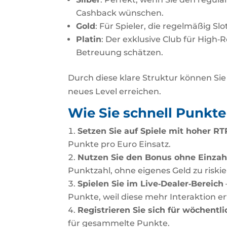
Cashback wünschen.
Gold
: Für Spieler, die regelmäßig Sl
Platin
: Der exklusive Club für High‑
Betreuung schätzen.
Durch diese klare Struktur können Sie
neues Level erreichen.
Wie Sie schnell Punkte
Setzen Sie auf Spiele mit hoher RT
Punkte pro Euro Einsatz.
Nutzen Sie den Bonus ohne Einza
Punktzahl, ohne eigenes Geld zu riskie
Spielen Sie im Live‑Dealer‑Bereich
Punkte, weil diese mehr Interaktion er
Registrieren Sie sich für wöchentl
für gesammelte Punkte.