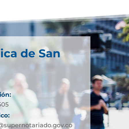
ica de San
ión:
505
ico:
@supernotariado.gov.co