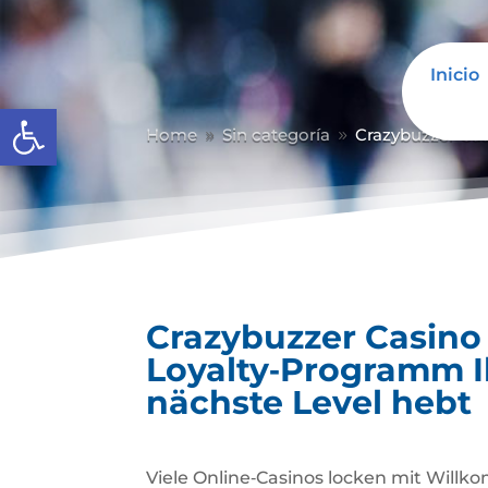
Inicio
Abrir barra de herramientas
Home
Sin categoría
Crazybuzzer Cas
9
9
Crazybuzzer Casino
Loyalty‑Programm I
nächste Level hebt
Viele Online‑Casinos locken mit Will