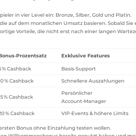
ieler in vier Level ein: Bronze, Silber, Gold und Platin.
 die auf dem monatlichen Umsatz basieren. Sobald Sie 
ortige Vorteile, die nicht erst nach einer langen Wartez
Bonus‑Prozentsatz
Exklusive Features
5 % Cashback
Basis‑Support
10 % Cashback
Schnellere Auszahlungen
Persönlicher
15 % Cashback
Account‑Manager
20 % Cashback
VIP‑Events & höhere Limits
en ersten Bonus ohne Einzahlung testen wollen.
lären Willkommensbonus bereits genutzt haben und me