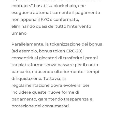
contracts” basati su blockchain, che
eseguono automaticamente il pagamento
non appena il KYC è confermato,
eliminando quasi del tutto l’intervento
umano.
Parallelamente, la tokenizzazione dei bonus
(ad esempio, bonus token ERC‑20)
consentirà ai giocatori di trasferire i premi
tra piattaforme senza passare per il conto
bancario, riducendo ulteriormente i tempi
di liquidazione. Tuttavia, la
regolamentazione dovrà evolversi per
includere queste nuove forme di
pagamento, garantendo trasparenza e
protezione dei consumatori.