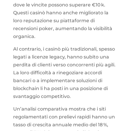
dove le vincite possono superare €10 k.
Questi casinò hanno anche migliorato la
loro reputazione su piattaforme di
recensioni poker, aumentando la visibilità
organica.
Al contrario, i casinò più tradizionali, spesso
legati a licenze legacy, hanno subito una
perdita di clienti verso concorrenti più agili.
La loro difficoltà a rinegoziare accordi
bancari o a implementare soluzioni di
blockchain li ha posti in una posizione di
svantaggio competitivo.
Un’analisi comparativa mostra che i siti
regolamentati con prelievi rapidi hanno un
tasso di crescita annuale medio del 18 %,