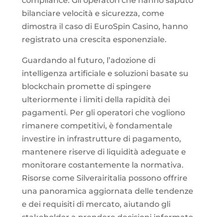
compliance. Gli operatori che hanno saputo
bilanciare velocità e sicurezza, come
dimostra il caso di EuroSpin Casino, hanno
registrato una crescita esponenziale.
Guardando al futuro, l’adozione di
intelligenza artificiale e soluzioni basate su
blockchain promette di spingere
ulteriormente i limiti della rapidità dei
pagamenti. Per gli operatori che vogliono
rimanere competitivi, è fondamentale
investire in infrastrutture di pagamento,
mantenere riserve di liquidità adeguate e
monitorare costantemente la normativa.
Risorse come Silverairitalia possono offrire
una panoramica aggiornata delle tendenze
e dei requisiti di mercato, aiutando gli