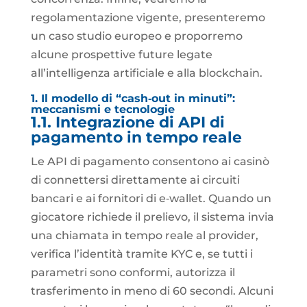
regolamentazione vigente, presenteremo
un caso studio europeo e proporremo
alcune prospettive future legate
all’intelligenza artificiale e alla blockchain.
1. Il modello di “cash‑out in minuti”:
meccanismi e tecnologie
1.1. Integrazione di API di
pagamento in tempo reale
Le API di pagamento consentono ai casinò
di connettersi direttamente ai circuiti
bancari e ai fornitori di e‑wallet. Quando un
giocatore richiede il prelievo, il sistema invia
una chiamata in tempo reale al provider,
verifica l’identità tramite KYC e, se tutti i
parametri sono conformi, autorizza il
trasferimento in meno di 60 secondi. Alcuni