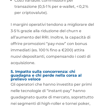
Costi variabili: commissioni per
transazione (0,5‑1 % per e‑wallet, < 0,2 %
per criptovalute).
I margini operativi tendono a migliorare del
3‑5 % grazie alla riduzione del churn e
all’aumento del RRI. Inoltre, la capacità di
offrire promozioni “pay‑now” con bonus
immediati (es. 100 % fino a €200) attira
nuovi depositanti, compensando i costi di
acquisizione.
5. Impatto sulla concorrenza: chi
guadagna e chi perde nella corsa al
prelievo veloce
Gli operatori che hanno investito per primi
nelle tecnologie di “instant‑pay” hanno
guadagnato quote di mercato, soprattutto
nei segmenti di high‑roller e tornei poker,