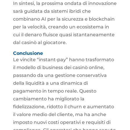
In sintesi, la prossima ondata di innovazione
sarà guidata da sistemi ibridi che
combinano AI per la sicurezza e blockchain
per la velocità, creando un ecosistema in
cui il denaro fluisce quasi istantaneamente
dal casinò al giocatore.
Conclusione
Le vincite “instant‑pay” hanno trasformato
il modello di business dei casinò online,
passando da una gestione conservativa
della liquidità a una dinamica di
pagamento in tempo reale. Questo
cambiamento ha migliorato la
fidelizzazione, ridotto il churn e aumentato
il valore medio del cliente, ma ha anche
imposto nuovi costi operativi e requisiti di