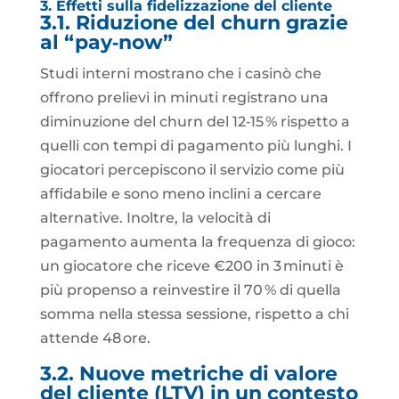
3. Effetti sulla fidelizzazione del cliente
3.1. Riduzione del churn grazie
al “pay‑now”
Studi interni mostrano che i casinò che
offrono prelievi in minuti registrano una
diminuzione del churn del 12‑15 % rispetto a
quelli con tempi di pagamento più lunghi. I
giocatori percepiscono il servizio come più
affidabile e sono meno inclini a cercare
alternative. Inoltre, la velocità di
pagamento aumenta la frequenza di gioco:
un giocatore che riceve €200 in 3 minuti è
più propenso a reinvestire il 70 % di quella
somma nella stessa sessione, rispetto a chi
attende 48 ore.
3.2. Nuove metriche di valore
del cliente (LTV) in un contesto