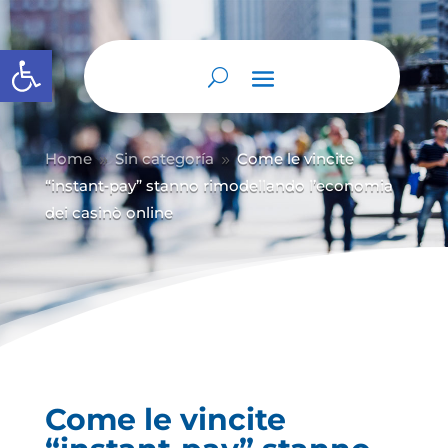
Abrir barra de herramientas
Home
Sin categoría
Come le vincite
9
9
“instant‑pay” stanno rimodellando l’economia
dei casinò online
Come le vincite