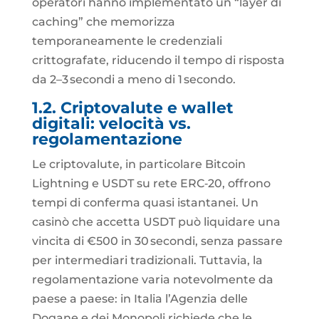
operatori hanno implementato un “layer di
caching” che memorizza
temporaneamente le credenziali
crittografate, riducendo il tempo di risposta
da 2–3 secondi a meno di 1 secondo.
1.2. Criptovalute e wallet
digitali: velocità vs.
regolamentazione
Le criptovalute, in particolare Bitcoin
Lightning e USDT su rete ERC‑20, offrono
tempi di conferma quasi istantanei. Un
casinò che accetta USDT può liquidare una
vincita di €500 in 30 secondi, senza passare
per intermediari tradizionali. Tuttavia, la
regolamentazione varia notevolmente da
paese a paese: in Italia l’Agenzia delle
Dogane e dei Monopoli richiede che le