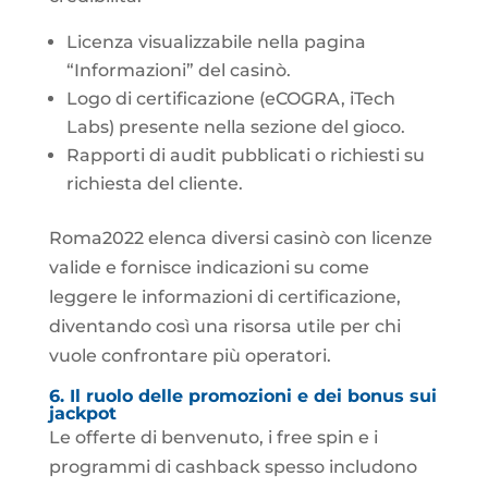
Licenza visualizzabile nella pagina
“Informazioni” del casinò.
Logo di certificazione (eCOGRA, iTech
Labs) presente nella sezione del gioco.
Rapporti di audit pubblicati o richiesti su
richiesta del cliente.
Roma2022 elenca diversi casinò con licenze
valide e fornisce indicazioni su come
leggere le informazioni di certificazione,
diventando così una risorsa utile per chi
vuole confrontare più operatori.
6. Il ruolo delle promozioni e dei bonus sui
jackpot
Le offerte di benvenuto, i free spin e i
programmi di cashback spesso includono