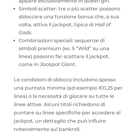
appare esclusivamente in questi giri.
Simboli scatter: tre o più scatter possono
sbloccare una funzione bonus che, a sua
volta, attiva il jackpot, tipico di
Hall of
Gods
.
Combinazioni speciali: sequenze di
simboli premium (es. 5 “Wild” su una
linea) possono far scattare il jackpot,
come in
Jackpot Giant
.
Le condizioni di sblocco includono spesso
una puntata minima (ad esempio €0,25 per
linea) o la necessità di giocare su tutte le
linee attive. Alcuni titoli richiedono di
puntare su linee specifiche per accedere al
jackpot, un dettaglio che può influire
notevolmente sul bankroll.