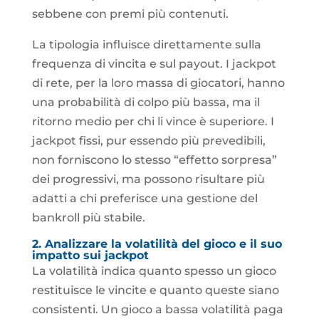
sebbene con premi più contenuti.
La tipologia influisce direttamente sulla
frequenza di vincita e sul payout. I jackpot
di rete, per la loro massa di giocatori, hanno
una probabilità di colpo più bassa, ma il
ritorno medio per chi li vince è superiore. I
jackpot fissi, pur essendo più prevedibili,
non forniscono lo stesso “effetto sorpresa”
dei progressivi, ma possono risultare più
adatti a chi preferisce una gestione del
bankroll più stabile.
2. Analizzare la volatilità del gioco e il suo
impatto sui jackpot
La volatilità indica quanto spesso un gioco
restituisce le vincite e quanto queste siano
consistenti. Un gioco a bassa volatilità paga