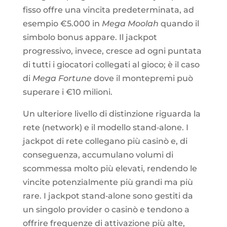
fisso offre una vincita predeterminata, ad
esempio €5.000 in
Mega Moolah
quando il
simbolo bonus appare. Il jackpot
progressivo, invece, cresce ad ogni puntata
di tutti i giocatori collegati al gioco; è il caso
di
Mega Fortune
dove il montepremi può
superare i €10 milioni.
Un ulteriore livello di distinzione riguarda la
rete (network) e il modello stand‑alone. I
jackpot di rete collegano più casinò e, di
conseguenza, accumulano volumi di
scommessa molto più elevati, rendendo le
vincite potenzialmente più grandi ma più
rare. I jackpot stand‑alone sono gestiti da
un singolo provider o casinò e tendono a
offrire frequenze di attivazione più alte,