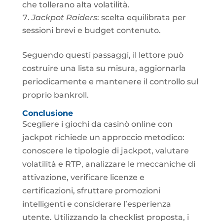
che tollerano alta volatilità.
Jackpot Raiders
: scelta equilibrata per
sessioni brevi e budget contenuto.
Seguendo questi passaggi, il lettore può
costruire una lista su misura, aggiornarla
periodicamente e mantenere il controllo sul
proprio bankroll.
Conclusione
Scegliere i giochi da casinò online con
jackpot richiede un approccio metodico:
conoscere le tipologie di jackpot, valutare
volatilità e RTP, analizzare le meccaniche di
attivazione, verificare licenze e
certificazioni, sfruttare promozioni
intelligenti e considerare l’esperienza
utente. Utilizzando la checklist proposta, i