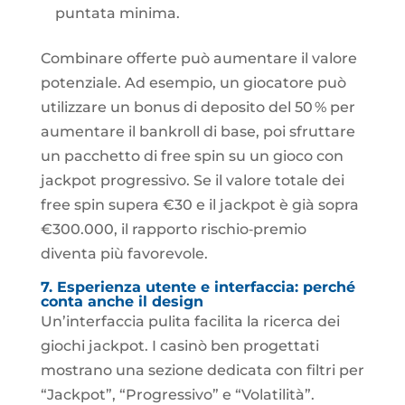
puntata minima.
Combinare offerte può aumentare il valore
potenziale. Ad esempio, un giocatore può
utilizzare un bonus di deposito del 50 % per
aumentare il bankroll di base, poi sfruttare
un pacchetto di free spin su un gioco con
jackpot progressivo. Se il valore totale dei
free spin supera €30 e il jackpot è già sopra
€300.000, il rapporto rischio‑premio
diventa più favorevole.
7. Esperienza utente e interfaccia: perché
conta anche il design
Un’interfaccia pulita facilita la ricerca dei
giochi jackpot. I casinò ben progettati
mostrano una sezione dedicata con filtri per
“Jackpot”, “Progressivo” e “Volatilità”.