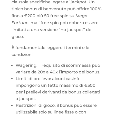
clausole specifiche legate ai jackpot. Un
tipico bonus di benvenuto può offrire 100 %
fino a €200 più 50 free spin su
Mega
Fortune
, ma i free spin potrebbero essere
limitati a una versione “no‑jackpot” del
gioco.
È fondamentale leggere i termini e le
condizioni:
Wagering: il requisito di scommessa può
variare da 20x a 40x l’importo del bonus.
Limiti di prelievo: alcuni casinò
impongono un tetto massimo di €500
per i prelievi derivanti da bonus collegati
a jackpot.
Restrizioni di gioco: il bonus può essere
utilizzabile solo su linee fisse o con