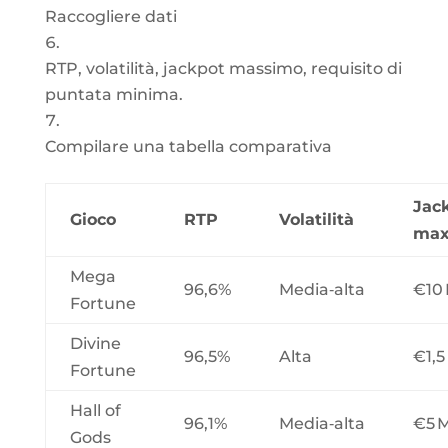
Raccogliere dati
RTP, volatilità, jackpot massimo, requisito di
puntata minima.
Compilare una tabella comparativa
Jac
Gioco
RTP
Volatilità
ma
Mega
96,6%
Media‑alta
€10
Fortune
Divine
96,5%
Alta
€1,5
Fortune
Hall of
96,1%
Media‑alta
€5 
Gods