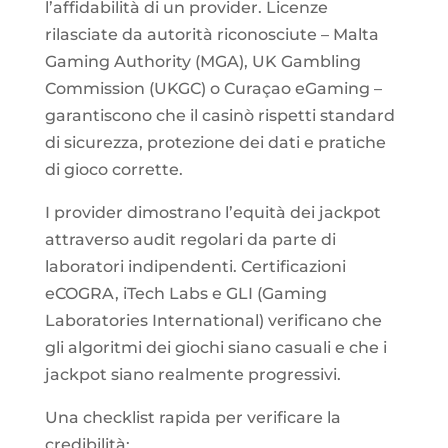
l’affidabilità di un provider. Licenze
rilasciate da autorità riconosciute – Malta
Gaming Authority (MGA), UK Gambling
Commission (UKGC) o Curaçao eGaming –
garantiscono che il casinò rispetti standard
di sicurezza, protezione dei dati e pratiche
di gioco corrette.
I provider dimostrano l’equità dei jackpot
attraverso audit regolari da parte di
laboratori indipendenti. Certificazioni
eCOGRA, iTech Labs e GLI (Gaming
Laboratories International) verificano che
gli algoritmi dei giochi siano casuali e che i
jackpot siano realmente progressivi.
Una checklist rapida per verificare la
credibilità: