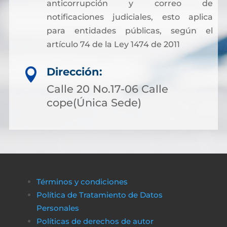
anticorrupción y correo de
notificaciones judiciales, esto aplica
para entidades públicas, según el
artículo 74 de la Ley 1474 de 2011
Dirección:

Calle 20 No.17-06 Calle
cope(Única Sede)
Términos y condiciones
Política de Tratamiento de Datos
Personales
Políticas de derechos de autor