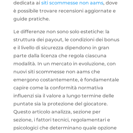
dedicata ai
siti scommesse non aams
, dove
è possibile trovare recensioni aggiornate e
guide pratiche.
Le differenze non sono solo estetiche: la
struttura dei payout, le condizioni dei bonus
e il livello di sicurezza dipendono in gran
parte dalla licenza che regola ciascuna
modalità. In un mercato in evoluzione, con
nuovi siti scommesse non aams che
emergono costantemente, è fondamentale
capire come la conformità normativa
influenzi sia il valore a lungo termine delle
puntate sia la protezione del giocatore.
Questo articolo analizza, sezione per
sezione, i fattori tecnici, regolamentari e
psicologici che determinano quale opzione