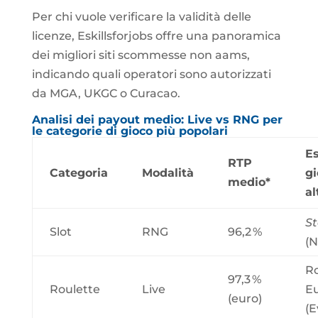
Per chi vuole verificare la validità delle
licenze, Eskillsforjobs offre una panoramica
dei migliori siti scommesse non aams,
indicando quali operatori sono autorizzati
da MGA, UKGC o Curacao.
Analisi dei payout medio: Live vs RNG per
le categorie di gioco più popolari
E
RTP
Categoria
Modalità
g
medio*
al
St
Slot
RNG
96,2 %
(N
Ro
97,3 %
Roulette
Live
Eu
(euro)
(E