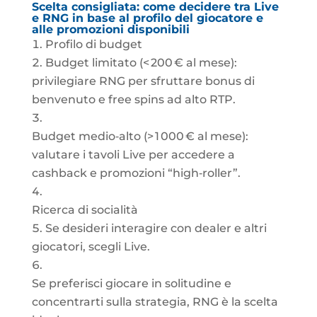
Scelta consigliata: come decidere tra Live
e RNG in base al profilo del giocatore e
alle promozioni disponibili
Profilo di budget
Budget limitato (< 200 € al mese):
privilegiare RNG per sfruttare bonus di
benvenuto e free spins ad alto RTP.
Budget medio‑alto (> 1 000 € al mese):
valutare i tavoli Live per accedere a
cashback e promozioni “high‑roller”.
Ricerca di socialità
Se desideri interagire con dealer e altri
giocatori, scegli Live.
Se preferisci giocare in solitudine e
concentrarti sulla strategia, RNG è la scelta