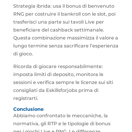
Strategia ibrida: usa il bonus di benvenuto
RNG per costruire il bankroll con le slot, poi
trasferisci una parte sui tavoli Live per
beneficiare del cashback settimanale.
Questa combinazione massimizza il valore a
lungo termine senza sacrificare l’esperienza
di gioco.
Ricorda di giocare responsabilmente:
imposta limiti di deposito, monitora le
sessioni e verifica sempre le licenze sui siti
consigliati da Eskillsforjobs prima di
registrarti.
Conclusione
Abbiamo confrontato le meccaniche, la
normativa, gli RTP e le tipologie di bonus
per i giochi Live e RNG. Le differenze