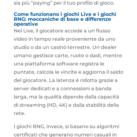
sia più “paying” per il tuo profilo di gioco.
Come funzionano i giochi Live e i giochi
RNG: meccaniche di base e differenze
operative
Nel Live, il giocatore accede a un flusso
video in tempo reale proveniente da uno
studio o da un casinò terrestre. Un dealer
umano gestisce carte, ruote o dadi, mentre
una piattaforma software registra le
puntate, calcola le vincite e aggiorna il saldo
del giocatore. La latenza è ridotta grazie a
server dedicati e a connessioni a banda
larga, ma la qualità dipende dalla capacità
di streaming (HD, 4K) e dalla stabilità della
rete.
I giochi RNG, invece, si basano su algoritmi
certificati che generano numeri casuali in