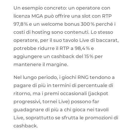
Un esempio concreto: un operatore con
licenza MGA può offrire una slot con RTP
97,8 % e un welcome bonus 300 % perché i
costi di hosting sono contenuti. Lo stesso
operatore, per il suo tavolo Live di baccarat,
potrebbe ridurre il RTP a 98,4 % e
aggiungere un cashback del 15 % per
mantenere il margine.
Nel lungo periodo, i giochi RNG tendono a
pagare di più in termini di percentuale di
ritorno, ma i premi occasionali (jackpot
progressivi, tornei Live) possono far
guadagnare di più a chi gioca nei tavoli
Live, soprattutto se sfrutta le promozioni di
cashback.