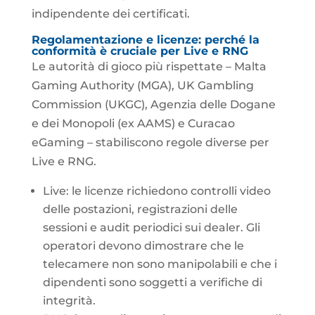
indipendente dei certificati.
Regolamentazione e licenze: perché la
conformità è cruciale per Live e RNG
Le autorità di gioco più rispettate – Malta
Gaming Authority (MGA), UK Gambling
Commission (UKGC), Agenzia delle Dogane
e dei Monopoli (ex AAMS) e Curacao
eGaming – stabiliscono regole diverse per
Live e RNG.
Live: le licenze richiedono controlli video
delle postazioni, registrazioni delle
sessioni e audit periodici sui dealer. Gli
operatori devono dimostrare che le
telecamere non sono manipolabili e che i
dipendenti sono soggetti a verifiche di
integrità.