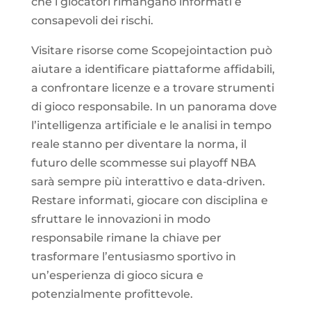
che i giocatori rimangano informati e
consapevoli dei rischi.
Visitare risorse come Scopejointaction può
aiutare a identificare piattaforme affidabili,
a confrontare licenze e a trovare strumenti
di gioco responsabile. In un panorama dove
l’intelligenza artificiale e le analisi in tempo
reale stanno per diventare la norma, il
futuro delle scommesse sui playoff NBA
sarà sempre più interattivo e data‑driven.
Restare informati, giocare con disciplina e
sfruttare le innovazioni in modo
responsabile rimane la chiave per
trasformare l’entusiasmo sportivo in
un’esperienza di gioco sicura e
potenzialmente profittevole.