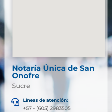
Notaría Única de San
Onofre
Sucre
Líneas de atención:

+57 - (605) 2983505