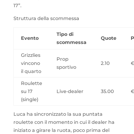
17”.
Struttura della scommessa
Tipo di
Evento
Quote
P
scommessa
Grizzlies
Prop
vincono
2.10
€
sportivo
il quarto
Roulette
su 17
Live‑dealer
35.00
€
(single)
Luca ha sincronizzato la sua puntata
roulette con il momento in cui il dealer ha
iniziato a girare la ruota, poco prima del