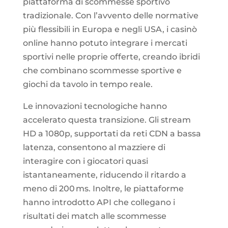
piattaforma di scommesse sportivo
tradizionale. Con l’avvento delle normative
più flessibili in Europa e negli USA, i casinò
online hanno potuto integrare i mercati
sportivi nelle proprie offerte, creando ibridi
che combinano scommesse sportive e
giochi da tavolo in tempo reale.
Le innovazioni tecnologiche hanno
accelerato questa transizione. Gli stream
HD a 1080p, supportati da reti CDN a bassa
latenza, consentono al mazziere di
interagire con i giocatori quasi
istantaneamente, riducendo il ritardo a
meno di 200 ms. Inoltre, le piattaforme
hanno introdotto API che collegano i
risultati dei match alle scommesse