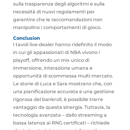
sulla trasparenza degli algoritmi e sulla
necessità di nuovi regolamenti per
garantire che le raccomandazioni non
manipolino i comportamenti di gioco.
Conclusion
I tavoli live‑dealer hanno ridefinito il modo
in cui gli appassionati di NBA vivono i
playoff, offrendo un mix unico di
immersione, interazione umana e
opportunità di scommessa multi‑mercato.
Le storie di Luca e Sara mostrano che, con
una pianificazione accurata e una gestione
rigorosa del bankroll, è possibile trarre
vantaggio da questa sinergia. Tuttavia, la
tecnologia avanzata – dallo streaming a
bassa latenza ai RNG certificati – richiede