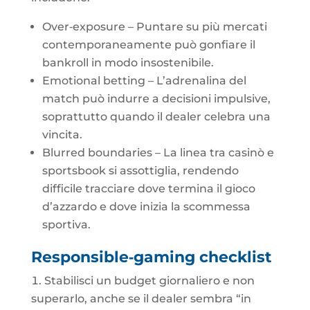
Over‑exposure – Puntare su più mercati
contemporaneamente può gonfiare il
bankroll in modo insostenibile.
Emotional betting – L’adrenalina del
match può indurre a decisioni impulsive,
soprattutto quando il dealer celebra una
vincita.
Blurred boundaries – La linea tra casinò e
sportsbook si assottiglia, rendendo
difficile tracciare dove termina il gioco
d’azzardo e dove inizia la scommessa
sportiva.
Responsible‑gaming checklist
Stabilisci un budget giornaliero e non
superarlo, anche se il dealer sembra “in