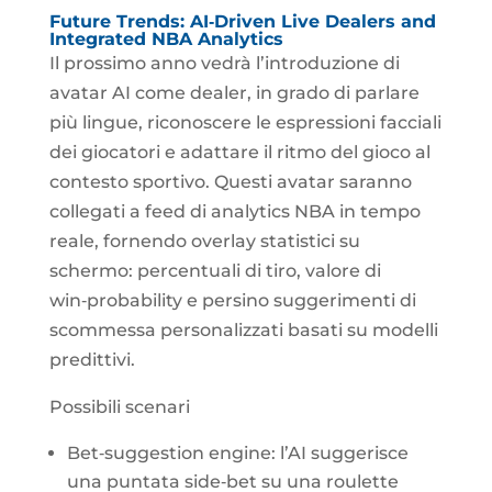
Future Trends: AI‑Driven Live Dealers and
Integrated NBA Analytics
Il prossimo anno vedrà l’introduzione di
avatar AI come dealer, in grado di parlare
più lingue, riconoscere le espressioni facciali
dei giocatori e adattare il ritmo del gioco al
contesto sportivo. Questi avatar saranno
collegati a feed di analytics NBA in tempo
reale, fornendo overlay statistici su
schermo: percentuali di tiro, valore di
win‑probability e persino suggerimenti di
scommessa personalizzati basati su modelli
predittivi.
Possibili scenari
Bet‑suggestion engine: l’AI suggerisce
una puntata side‑bet su una roulette