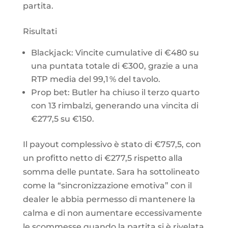
partita.
Risultati
Blackjack: Vincite cumulative di €480 su
una puntata totale di €300, grazie a una
RTP media del 99,1 % del tavolo.
Prop bet: Butler ha chiuso il terzo quarto
con 13 rimbalzi, generando una vincita di
€277,5 su €150.
Il payout complessivo è stato di €757,5, con
un profitto netto di €277,5 rispetto alla
somma delle puntate. Sara ha sottolineato
come la “sincronizzazione emotiva” con il
dealer le abbia permesso di mantenere la
calma e di non aumentare eccessivamente
le scommesse quando la partita si è rivelata