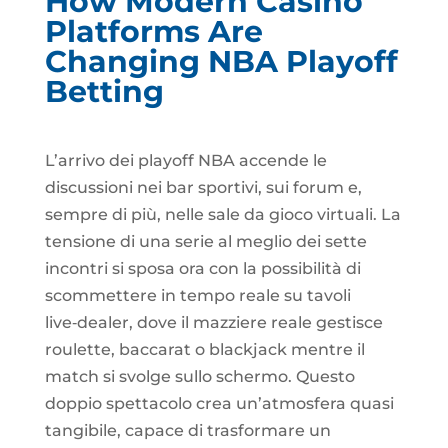
How Modern Casino
Platforms Are
Changing NBA Playoff
Betting
L’arrivo dei playoff NBA accende le
discussioni nei bar sportivi, sui forum e,
sempre di più, nelle sale da gioco virtuali. La
tensione di una serie al meglio dei sette
incontri si sposa ora con la possibilità di
scommettere in tempo reale su tavoli
live‑dealer, dove il mazziere reale gestisce
roulette, baccarat o blackjack mentre il
match si svolge sullo schermo. Questo
doppio spettacolo crea un’atmosfera quasi
tangibile, capace di trasformare un