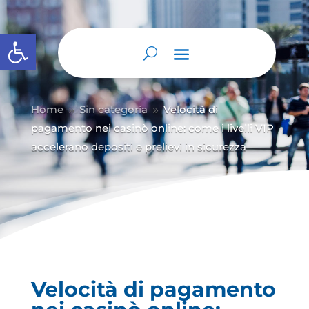
Abrir barra de herramientas
Home
Sin categoría
Velocità di
9
9
pagamento nei casinò online: come i livelli VIP
accelerano depositi e prelievi in sicurezza
Velocità di pagamento