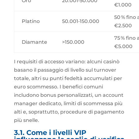
Oro
20.001‑50.000
€1.000
50 % fino 
Platino
50.001‑150.000
€2.500
75 % fino 
Diamante
>150.000
€5.000
I requisiti di accesso variano: alcuni casinò
basano il passaggio di livello sul turnover
totale, altri su punti fedeltà accumulati per
euro scommesso. I benefici comuni
includono bonus personalizzati, un account
manager dedicato, limiti di scommessa più
alti e, soprattutto, procedure di pagamento
più snelle.
3.1. Come i livelli VIP