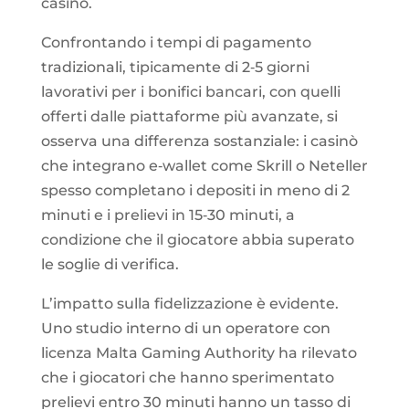
casinò.
Confrontando i tempi di pagamento
tradizionali, tipicamente di 2‑5 giorni
lavorativi per i bonifici bancari, con quelli
offerti dalle piattaforme più avanzate, si
osserva una differenza sostanziale: i casinò
che integrano e‑wallet come Skrill o Neteller
spesso completano i depositi in meno di 2
minuti e i prelievi in 15‑30 minuti, a
condizione che il giocatore abbia superato
le soglie di verifica.
L’impatto sulla fidelizzazione è evidente.
Uno studio interno di un operatore con
licenza Malta Gaming Authority ha rilevato
che i giocatori che hanno sperimentato
prelievi entro 30 minuti hanno un tasso di