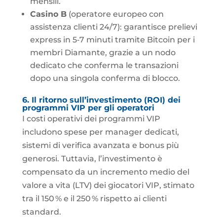
mensili.
Casino B
(operatore europeo con
assistenza clienti 24/7): garantisce prelievi
express in 5‑7 minuti tramite Bitcoin per i
membri Diamante, grazie a un nodo
dedicato che conferma le transazioni
dopo una singola conferma di blocco.
6. Il ritorno sull’investimento (ROI) dei
programmi VIP per gli operatori
I costi operativi dei programmi VIP
includono spese per manager dedicati,
sistemi di verifica avanzata e bonus più
generosi. Tuttavia, l’investimento è
compensato da un incremento medio del
valore a vita (LTV) dei giocatori VIP, stimato
tra il 150 % e il 250 % rispetto ai clienti
standard.