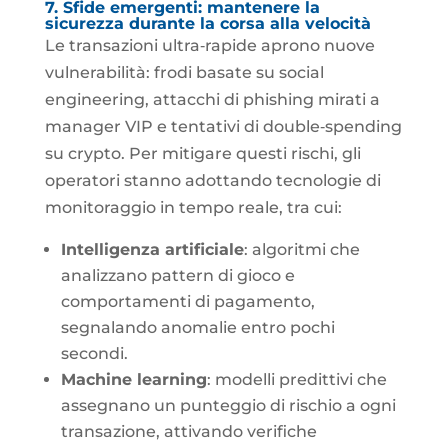
7. Sfide emergenti: mantenere la
sicurezza durante la corsa alla velocità
Le transazioni ultra‑rapide aprono nuove
vulnerabilità: frodi basate su social
engineering, attacchi di phishing mirati a
manager VIP e tentativi di double‑spending
su crypto. Per mitigare questi rischi, gli
operatori stanno adottando tecnologie di
monitoraggio in tempo reale, tra cui:
Intelligenza artificiale
: algoritmi che
analizzano pattern di gioco e
comportamenti di pagamento,
segnalando anomalie entro pochi
secondi.
Machine learning
: modelli predittivi che
assegnano un punteggio di rischio a ogni
transazione, attivando verifiche