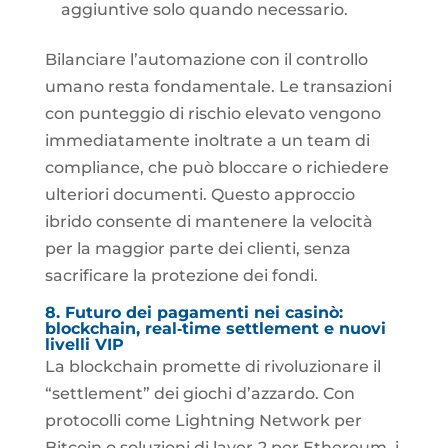
aggiuntive solo quando necessario.
Bilanciare l’automazione con il controllo
umano resta fondamentale. Le transazioni
con punteggio di rischio elevato vengono
immediatamente inoltrate a un team di
compliance, che può bloccare o richiedere
ulteriori documenti. Questo approccio
ibrido consente di mantenere la velocità
per la maggior parte dei clienti, senza
sacrificare la protezione dei fondi.
8. Futuro dei pagamenti nei casinò:
blockchain, real‑time settlement e nuovi
livelli VIP
La blockchain promette di rivoluzionare il
“settlement” dei giochi d’azzardo. Con
protocolli come Lightning Network per
Bitcoin o soluzioni di layer‑2 per Ethereum, i