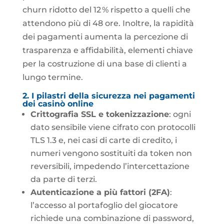
churn ridotto del 12 % rispetto a quelli che
attendono più di 48 ore. Inoltre, la rapidità
dei pagamenti aumenta la percezione di
trasparenza e affidabilità, elementi chiave
per la costruzione di una base di clienti a
lungo termine.
2. I pilastri della sicurezza nei pagamenti
dei casinò online
Crittografia SSL e tokenizzazione
: ogni
dato sensibile viene cifrato con protocolli
TLS 1.3 e, nei casi di carte di credito, i
numeri vengono sostituiti da token non
reversibili, impedendo l’intercettazione
da parte di terzi.
Autenticazione a più fattori (2FA)
:
l’accesso al portafoglio del giocatore
richiede una combinazione di password,