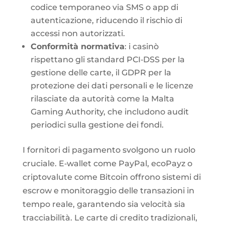
codice temporaneo via SMS o app di
autenticazione, riducendo il rischio di
accessi non autorizzati.
Conformità normativa
: i casinò
rispettano gli standard PCI‑DSS per la
gestione delle carte, il GDPR per la
protezione dei dati personali e le licenze
rilasciate da autorità come la Malta
Gaming Authority, che includono audit
periodici sulla gestione dei fondi.
I fornitori di pagamento svolgono un ruolo
cruciale. E‑wallet come PayPal, ecoPayz o
criptovalute come Bitcoin offrono sistemi di
escrow e monitoraggio delle transazioni in
tempo reale, garantendo sia velocità sia
tracciabilità. Le carte di credito tradizionali,