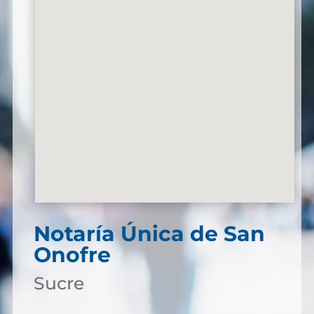
Notaría Única de San
Onofre
Sucre