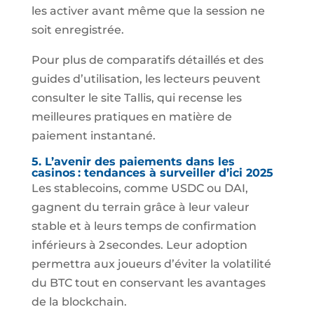
les activer avant même que la session ne
soit enregistrée.
Pour plus de comparatifs détaillés et des
guides d’utilisation, les lecteurs peuvent
consulter le site Tallis, qui recense les
meilleures pratiques en matière de
paiement instantané.
5. L’avenir des paiements dans les
casinos : tendances à surveiller d’ici 2025
Les stablecoins, comme USDC ou DAI,
gagnent du terrain grâce à leur valeur
stable et à leurs temps de confirmation
inférieurs à 2 secondes. Leur adoption
permettra aux joueurs d’éviter la volatilité
du BTC tout en conservant les avantages
de la blockchain.