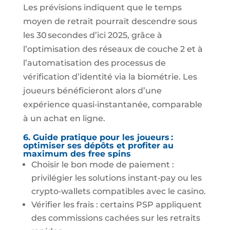
Les prévisions indiquent que le temps
moyen de retrait pourrait descendre sous
les 30 secondes d’ici 2025, grâce à
l’optimisation des réseaux de couche 2 et à
l’automatisation des processus de
vérification d’identité via la biométrie. Les
joueurs bénéficieront alors d’une
expérience quasi‑instantanée, comparable
à un achat en ligne.
6. Guide pratique pour les joueurs :
optimiser ses dépôts et profiter au
maximum des free spins
Choisir le bon mode de paiement :
privilégier les solutions instant‑pay ou les
crypto‑wallets compatibles avec le casino.
Vérifier les frais : certains PSP appliquent
des commissions cachées sur les retraits