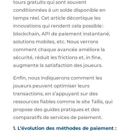
tours gratuits qui sont souvent
conditionnées à un solde disponible en
temps réel. Cet article décortique les
innovations qui rendent cela possible :
blockchain, API de paiement instantané,
solutions mobiles, etc. Nous verrons
comment chaque avancée améliore la
sécurité, réduit les frictions et, in fine,
augmente la satisfaction des joueurs.
Enfin, nous indiquerons comment les
joueurs peuvent optimiser leurs
transactions, en s’appuyant sur des
ressources fiables comme le site Tallis, qui
propose des guides pratiques et des
comparatifs de services de paiement.
1. L’évolution des méthodes de paiement :