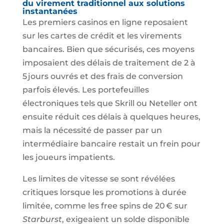
du virement traditionnel aux solutions
instantanées
Les premiers casinos en ligne reposaient
sur les cartes de crédit et les virements
bancaires. Bien que sécurisés, ces moyens
imposaient des délais de traitement de 2 à
5 jours ouvrés et des frais de conversion
parfois élevés. Les portefeuilles
électroniques tels que Skrill ou Neteller ont
ensuite réduit ces délais à quelques heures,
mais la nécessité de passer par un
intermédiaire bancaire restait un frein pour
les joueurs impatients.
Les limites de vitesse se sont révélées
critiques lorsque les promotions à durée
limitée, comme les free spins de 20 € sur
Starburst
, exigeaient un solde disponible