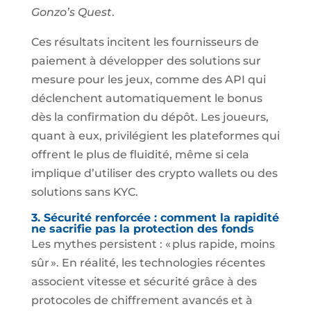
Gonzo’s Quest
.
Ces résultats incitent les fournisseurs de
paiement à développer des solutions sur
mesure pour les jeux, comme des API qui
déclenchent automatiquement le bonus
dès la confirmation du dépôt. Les joueurs,
quant à eux, privilégient les plateformes qui
offrent le plus de fluidité, même si cela
implique d’utiliser des crypto wallets ou des
solutions sans KYC.
3. Sécurité renforcée : comment la rapidité
ne sacrifie pas la protection des fonds
Les mythes persistent : « plus rapide, moins
sûr ». En réalité, les technologies récentes
associent vitesse et sécurité grâce à des
protocoles de chiffrement avancés et à