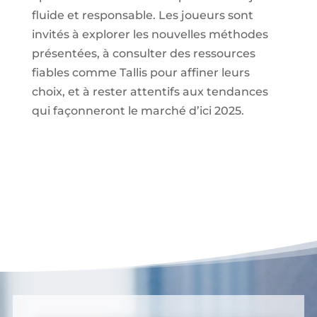
fluide et responsable. Les joueurs sont
invités à explorer les nouvelles méthodes
présentées, à consulter des ressources
fiables comme Tallis pour affiner leurs
choix, et à rester attentifs aux tendances
qui façonneront le marché d’ici 2025.