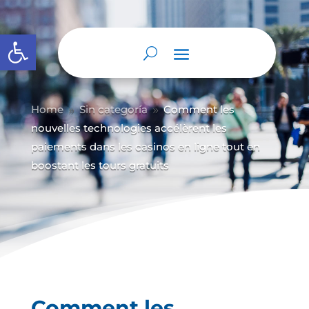
Abrir barra de herramientas
Home
Sin categoría
Comment les
9
9
nouvelles technologies accélèrent les
paiements dans les casinos en ligne tout en
boostant les tours gratuits
Comment les