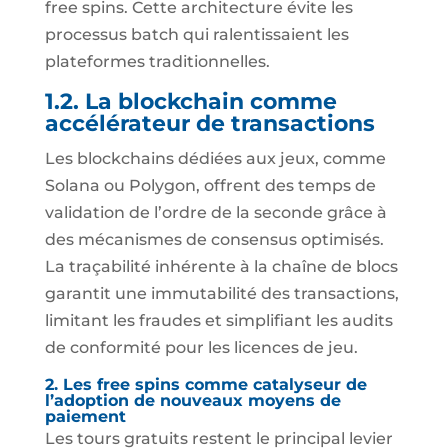
free spins. Cette architecture évite les
processus batch qui ralentissaient les
plateformes traditionnelles.
1.2. La blockchain comme
accélérateur de transactions
Les blockchains dédiées aux jeux, comme
Solana ou Polygon, offrent des temps de
validation de l’ordre de la seconde grâce à
des mécanismes de consensus optimisés.
La traçabilité inhérente à la chaîne de blocs
garantit une immutabilité des transactions,
limitant les fraudes et simplifiant les audits
de conformité pour les licences de jeu.
2. Les free spins comme catalyseur de
l’adoption de nouveaux moyens de
paiement
Les tours gratuits restent le principal levier