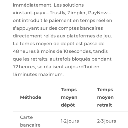
immédiatement. Les solutions
« instant‑pay » – Trustly, Zimpler, PayNow –
ont introduit le paiement en temps réel en
s’appuyant sur des comptes bancaires
directement reliés aux plateformes de jeu.
Le temps moyen de dépôt est passé de
48 heures à moins de 10 secondes, tandis
que les retraits, autrefois bloqués pendant
72 heures, se réalisent aujourd’hui en
15 minutes maximum.
Temps
Temps
Méthode
moyen
moyen
dépôt
retrait
Carte
1‑2 jours
2‑3 jours
bancaire