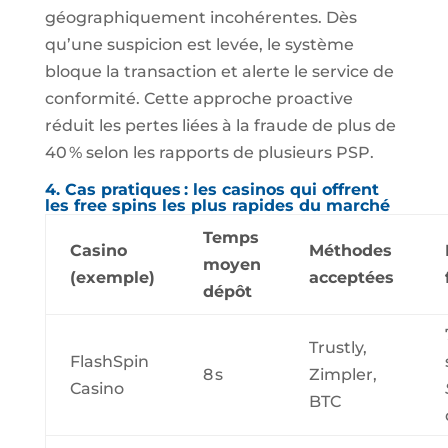
géographiquement incohérentes. Dès
qu’une suspicion est levée, le système
bloque la transaction et alerte le service de
conformité. Cette approche proactive
réduit les pertes liées à la fraude de plus de
40 % selon les rapports de plusieurs PSP.
4. Cas pratiques : les casinos qui offrent
les free spins les plus rapides du marché
Temps
Casino
Méthodes
moyen
(exemple)
acceptées
dépôt
Trustly,
FlashSpin
8 s
Zimpler,
Casino
BTC