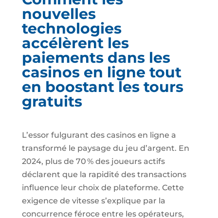
nouvelles
technologies
accélèrent les
paiements dans les
casinos en ligne tout
en boostant les tours
gratuits
L’essor fulgurant des casinos en ligne a
transformé le paysage du jeu d’argent. En
2024, plus de 70 % des joueurs actifs
déclarent que la rapidité des transactions
influence leur choix de plateforme. Cette
exigence de vitesse s’explique par la
concurrence féroce entre les opérateurs,