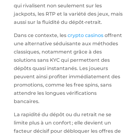
qui rivalisent non seulement sur les
jackpots, les RTP et la variété des jeux, mais
aussi sur la fluidité du dépôt‑retrait.
Dans ce contexte, les
crypto casinos
offrent
une alternative séduisante aux méthodes
classiques, notamment grâce à des
solutions sans KYC qui permettent des
dépôts quasi instantanés. Les joueurs
peuvent ainsi profiter immédiatement des
promotions, comme les free spins, sans
attendre les longues vérifications
bancaires.
La rapidité du dépôt ou du retrait ne se
limite plus à un confort ; elle devient un
facteur décisif pour débloquer les offres de