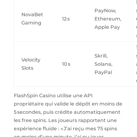
PayNow,
NovaBet
12 s
Ethereum,
Gaming
Apple Pay
Skrill,
Velocity
10 s
Solana,
Slots
PayPal
FlashSpin Casino utilise une API
propriétaire qui valide le dépôt en moins de
5 secondes, puis crédite automatiquement
les free spins. Les joueurs rapportent une
expérience fluide : « J’ai reçu mes 75 spins
en moins d’une minute, j’ai pu jouer