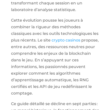
transformant chaque session en un
laboratoire d’analyse statistique.
Cette évolution pousse les joueurs à
combiner la rigueur des méthodes
classiques avec les outils technologiques les
plus récents. Le site
crypto casinos
propose,
entre autres, des ressources neutres pour
comprendre les enjeux de la blockchain
dans le jeu. En s’appuyant sur ces
informations, les passionnés peuvent
explorer comment les algorithmes
d’apprentissage automatique, les RNG
certifiés et les API de jeu redéfinissent le
comptage.
Ce guide détaillé se décline en sept parties :