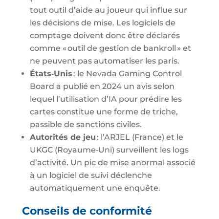
tout outil d’aide au joueur qui influe sur
les décisions de mise. Les logiciels de
comptage doivent donc être déclarés
comme « outil de gestion de bankroll » et
ne peuvent pas automatiser les paris.
États‑Unis
: le Nevada Gaming Control
Board a publié en 2024 un avis selon
lequel l’utilisation d’IA pour prédire les
cartes constitue une forme de triche,
passible de sanctions civiles.
Autorités de jeu
: l’ARJEL (France) et le
UKGC (Royaume‑Uni) surveillent les logs
d’activité. Un pic de mise anormal associé
à un logiciel de suivi déclenche
automatiquement une enquête.
Conseils de conformité