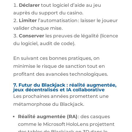
Déclarer
tout logiciel d’aide au jeu
auprès du support du casino.
Limiter
l’automatisation : laisser le joueur
valider chaque mise.
Conserver
les preuves de légalité (licence
du logiciel, audit de code).
En suivant ces bonnes pratiques, on
minimise le risque de sanction tout en
profitant des avancées technologiques.
7. Futur du Blackjack : réalité augmentée,
jeux décentralisés et IA collaborative
Les prochaines années promettent une
métamorphose du Blackjack.
Réalité augmentée (RA)
: des casques
comme le Microsoft HoloLens projettent
des tables de Blackjack en 3D dans le