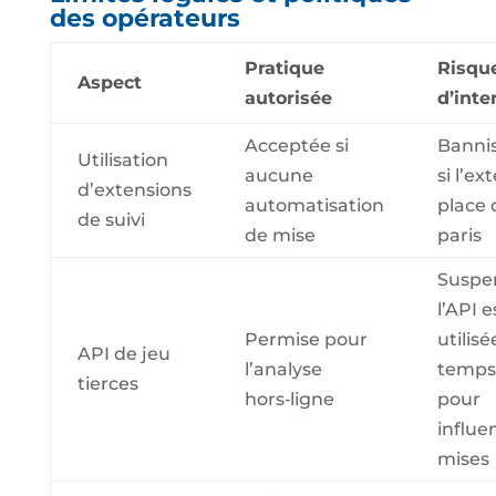
des opérateurs
Pratique
Risqu
Aspect
autorisée
d’inte
Acceptée si
Banni
Utilisation
aucune
si l’ex
d’extensions
automatisation
place 
de suivi
de mise
paris
Suspen
l’API e
Permise pour
utilisé
API de jeu
l’analyse
temps 
tierces
hors‑ligne
pour
influe
mises