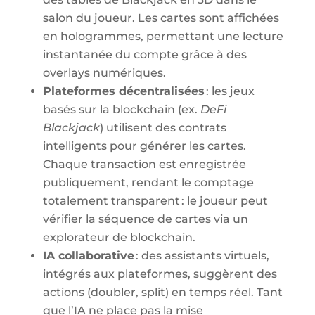
salon du joueur. Les cartes sont affichées
en hologrammes, permettant une lecture
instantanée du compte grâce à des
overlays numériques.
Plateformes décentralisées
: les jeux
basés sur la blockchain (ex.
DeFi
Blackjack
) utilisent des contrats
intelligents pour générer les cartes.
Chaque transaction est enregistrée
publiquement, rendant le comptage
totalement transparent : le joueur peut
vérifier la séquence de cartes via un
explorateur de blockchain.
IA collaborative
: des assistants virtuels,
intégrés aux plateformes, suggèrent des
actions (doubler, split) en temps réel. Tant
que l’IA ne place pas la mise