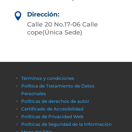
Dirección:

Calle 20 No.17-06 Calle
cope(Única Sede)
Términos y condiciones
Política de Tratamiento de Datos
Personales
Políticas de derechos de autor
Certificado de Accesibilidad
Políticas de Privacidad Web
Políticas de Seguridad de la Información
Mapa del Sitio