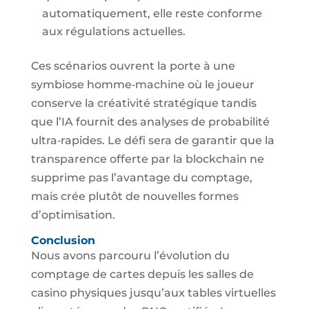
automatiquement, elle reste conforme
aux régulations actuelles.
Ces scénarios ouvrent la porte à une
symbiose homme‑machine où le joueur
conserve la créativité stratégique tandis
que l’IA fournit des analyses de probabilité
ultra‑rapides. Le défi sera de garantir que la
transparence offerte par la blockchain ne
supprime pas l’avantage du comptage,
mais crée plutôt de nouvelles formes
d’optimisation.
Conclusion
Nous avons parcouru l’évolution du
comptage de cartes depuis les salles de
casino physiques jusqu’aux tables virtuelles