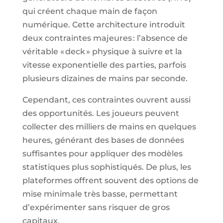
qui créent chaque main de façon
numérique. Cette architecture introduit
deux contraintes majeures : l’absence de
véritable « deck » physique à suivre et la
vitesse exponentielle des parties, parfois
plusieurs dizaines de mains par seconde.
Cependant, ces contraintes ouvrent aussi
des opportunités. Les joueurs peuvent
collecter des milliers de mains en quelques
heures, générant des bases de données
suffisantes pour appliquer des modèles
statistiques plus sophistiqués. De plus, les
plateformes offrent souvent des options de
mise minimale très basse, permettant
d’expérimenter sans risquer de gros
capitaux.