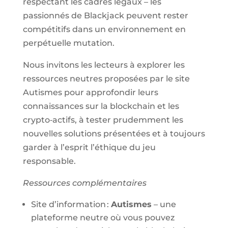
respectant les cadres légaux – les
passionnés de Blackjack peuvent rester
compétitifs dans un environnement en
perpétuelle mutation.
Nous invitons les lecteurs à explorer les
ressources neutres proposées par le site
Autismes pour approfondir leurs
connaissances sur la blockchain et les
crypto‑actifs, à tester prudemment les
nouvelles solutions présentées et à toujours
garder à l’esprit l’éthique du jeu
responsable.
Ressources complémentaires
Site d’information :
Autismes
– une
plateforme neutre où vous pouvez