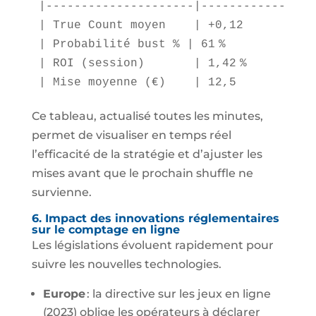
|---------------------|-----------------
| True Count moyen    | +0,12           
| Probabilité bust % | 61 %            |
| ROI (session)       | 1,42 %          
Ce tableau, actualisé toutes les minutes,
permet de visualiser en temps réel
l’efficacité de la stratégie et d’ajuster les
mises avant que le prochain shuffle ne
survienne.
6. Impact des innovations réglementaires
sur le comptage en ligne
Les législations évoluent rapidement pour
suivre les nouvelles technologies.
Europe
: la directive sur les jeux en ligne
(2023) oblige les opérateurs à déclarer