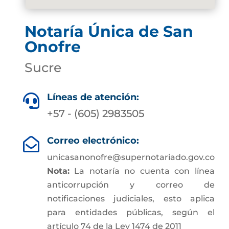
Notaría Única de San
Onofre
Sucre
Líneas de atención:

+57 - (605) 2983505
Correo electrónico:

unicasanonofre@supernotariado.gov.co
Nota:
La notaría no cuenta con línea
anticorrupción y correo de
notificaciones judiciales, esto aplica
para entidades públicas, según el
artículo 74 de la Ley 1474 de 2011