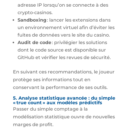
adresse IP lorsqu’on se connecte à des
crypto‑casinos.
Sandboxing
: lancer les extensions dans
un environnement virtuel afin d’éviter les
fuites de données vers le site du casino.
Audit de code
: privilégier les solutions
dont le code source est disponible sur
GitHub et vérifier les revues de sécurité.
En suivant ces recommandations, le joueur
protège ses informations tout en
conservant la performance de ses outils.
5. Analyse statistique avancée : du simple
« true count » aux modèles prédictifs
Passer du simple comptage à la
modélisation statistique ouvre de nouvelles
marges de profit.