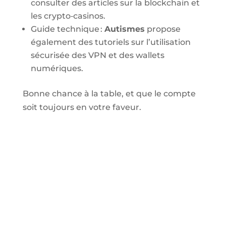
consulter des articles sur la blockchain et
les crypto‑casinos.
Guide technique :
Autismes
propose
également des tutoriels sur l’utilisation
sécurisée des VPN et des wallets
numériques.
Bonne chance à la table, et que le compte
soit toujours en votre faveur.