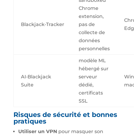
sandboxed
Chrome
extension,
Chr
Blackjack‑Tracker
pas de
Edg
collecte de
données
personnelles
modèle ML
hébergé sur
AI‑Blackjack
serveur
Win
Suite
dédié,
mac
certificats
SSL
Risques de sécurité et bonnes
pratiques
Utiliser un VPN
pour masquer son