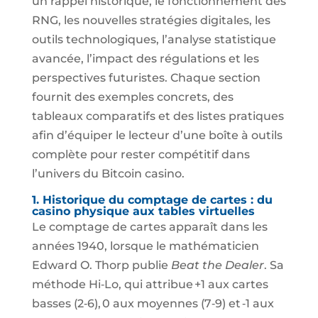
un rappel historique, le fonctionnement des
RNG, les nouvelles stratégies digitales, les
outils technologiques, l’analyse statistique
avancée, l’impact des régulations et les
perspectives futuristes. Chaque section
fournit des exemples concrets, des
tableaux comparatifs et des listes pratiques
afin d’équiper le lecteur d’une boîte à outils
complète pour rester compétitif dans
l’univers du Bitcoin casino.
1. Historique du comptage de cartes : du
casino physique aux tables virtuelles
Le comptage de cartes apparaît dans les
années 1940, lorsque le mathématicien
Edward O. Thorp publie
Beat the Dealer
. Sa
méthode Hi‑Lo, qui attribue +1 aux cartes
basses (2‑6), 0 aux moyennes (7‑9) et ‑1 aux