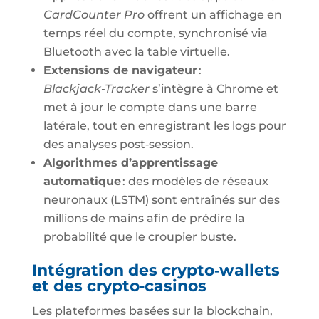
CardCounter Pro
offrent un affichage en
temps réel du compte, synchronisé via
Bluetooth avec la table virtuelle.
Extensions de navigateur
:
Blackjack‑Tracker
s’intègre à Chrome et
met à jour le compte dans une barre
latérale, tout en enregistrant les logs pour
des analyses post‑session.
Algorithmes d’apprentissage
automatique
: des modèles de réseaux
neuronaux (LSTM) sont entraînés sur des
millions de mains afin de prédire la
probabilité que le croupier buste.
Intégration des crypto‑wallets
et des crypto‑casinos
Les plateformes basées sur la blockchain,