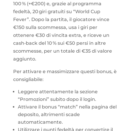
100 % (+€200) e, grazie al programma
fedeltà, 20 giri gratuiti su “World Cup
Fever”. Dopo la partita, il giocatore vince
€150 sulla scommessa, usa i giri per
ottenere €30 di vincita extra, e riceve un
cash‑back del 10 % sui €50 persi in altre
scommesse, per un totale di €35 di valore
aggiunto.
Per attivare e massimizzare questi bonus, è
consigliabile:
Leggere attentamente la sezione
“Promozioni” subito dopo il login.
Attivare il bonus “match” nella pagina del
deposito, altrimenti scade
automaticamente.
Utilizzare i punti fedeltà per convertire il