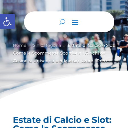
Abrir barra de herramientas
Home
Sin categoría
Estate di Calcio e Slot:
9
9
Come le Scommesse Sportive e i Giochi da
Casinò si Uniscono per Massimizzare i Premi
Estate di Calcio e Slot: