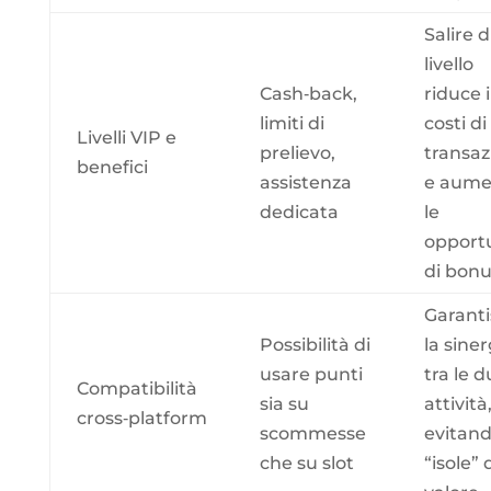
Salire d
livello
Cash‑back,
riduce i
limiti di
costi di
Livelli VIP e
prelievo,
transaz
benefici
assistenza
e aume
dedicata
le
opport
di bonu
Garanti
Possibilità di
la siner
usare punti
tra le 
Compatibilità
sia su
attività
cross‑platform
scommesse
evitan
che su slot
“isole” 