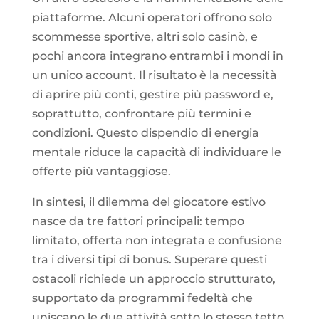
piattaforme. Alcuni operatori offrono solo
scommesse sportive, altri solo casinò, e
pochi ancora integrano entrambi i mondi in
un unico account. Il risultato è la necessità
di aprire più conti, gestire più password e,
soprattutto, confrontare più termini e
condizioni. Questo dispendio di energia
mentale riduce la capacità di individuare le
offerte più vantaggiose.
In sintesi, il dilemma del giocatore estivo
nasce da tre fattori principali: tempo
limitato, offerta non integrata e confusione
tra i diversi tipi di bonus. Superare questi
ostacoli richiede un approccio strutturato,
supportato da programmi fedeltà che
uniscano le due attività sotto lo stesso tetto.