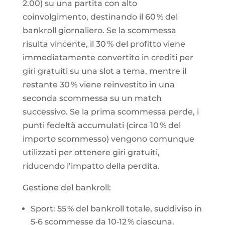
2.00) su una partita con alto
coinvolgimento, destinando il 60 % del
bankroll giornaliero. Se la scommessa
risulta vincente, il 30 % del profitto viene
immediatamente convertito in crediti per
giri gratuiti su una slot a tema, mentre il
restante 30 % viene reinvestito in una
seconda scommessa su un match
successivo. Se la prima scommessa perde, i
punti fedeltà accumulati (circa 10 % del
importo scommesso) vengono comunque
utilizzati per ottenere giri gratuiti,
riducendo l’impatto della perdita.
Gestione del bankroll:
Sport: 55 % del bankroll totale, suddiviso in
5‑6 scommesse da 10‑12 % ciascuna.