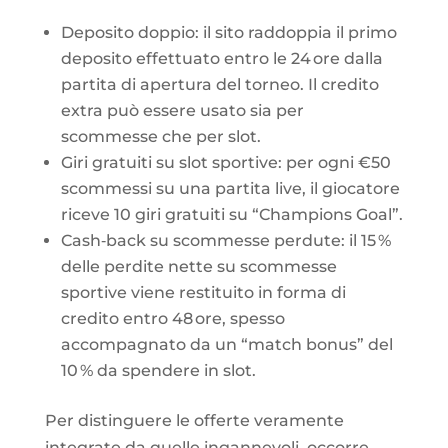
Deposito doppio: il sito raddoppia il primo
deposito effettuato entro le 24 ore dalla
partita di apertura del torneo. Il credito
extra può essere usato sia per
scommesse che per slot.
Giri gratuiti su slot sportive: per ogni €50
scommessi su una partita live, il giocatore
riceve 10 giri gratuiti su “Champions Goal”.
Cash‑back su scommesse perdute: il 15 %
delle perdite nette su scommesse
sportive viene restituito in forma di
credito entro 48 ore, spesso
accompagnato da un “match bonus” del
10 % da spendere in slot.
Per distinguere le offerte veramente
integrate da quelle ingannevoli, occorre