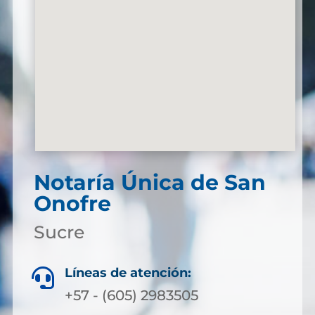
Notaría Única de San
Onofre
Sucre
Líneas de atención:

+57 - (605) 2983505