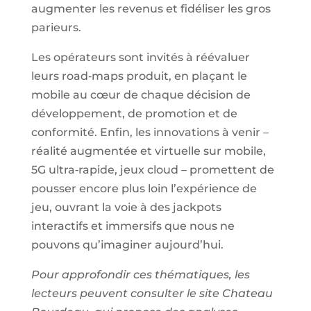
augmenter les revenus et fidéliser les gros
parieurs.
Les opérateurs sont invités à réévaluer
leurs road‑maps produit, en plaçant le
mobile au cœur de chaque décision de
développement, de promotion et de
conformité. Enfin, les innovations à venir –
réalité augmentée et virtuelle sur mobile,
5G ultra‑rapide, jeux cloud – promettent de
pousser encore plus loin l’expérience de
jeu, ouvrant la voie à des jackpots
interactifs et immersifs que nous ne
pouvons qu’imaginer aujourd’hui.
Pour approfondir ces thématiques, les
lecteurs peuvent consulter le site
Chateau