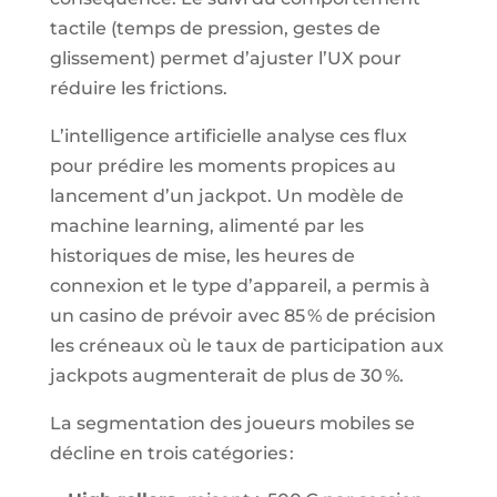
tactile (temps de pression, gestes de
glissement) permet d’ajuster l’UX pour
réduire les frictions.
L’intelligence artificielle analyse ces flux
pour prédire les moments propices au
lancement d’un jackpot. Un modèle de
machine learning, alimenté par les
historiques de mise, les heures de
connexion et le type d’appareil, a permis à
un casino de prévoir avec 85 % de précision
les créneaux où le taux de participation aux
jackpots augmenterait de plus de 30 %.
La segmentation des joueurs mobiles se
décline en trois catégories :