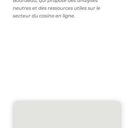
Bourdeau
, qui propose des analyses
neutres et des ressources utiles sur le
secteur du casino en ligne.