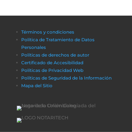
Términos y condiciones
Política de Tratamiento de Datos
Personales
Políticas de derechos de autor
Certificado de Accesibilidad
Políticas de Privacidad Web
Políticas de Seguridad de la Información
Mapa del Sitio