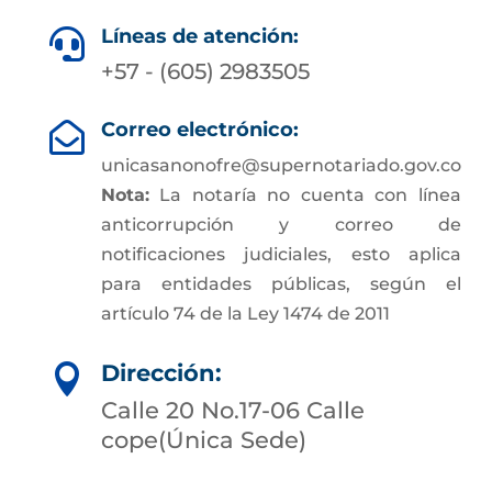
Líneas de atención:

+57 - (605) 2983505
Correo electrónico:

unicasanonofre@supernotariado.gov.co
Nota:
La notaría no cuenta con línea
anticorrupción y correo de
notificaciones judiciales, esto aplica
para entidades públicas, según el
artículo 74 de la Ley 1474 de 2011
Dirección:

Calle 20 No.17-06 Calle
cope(Única Sede)