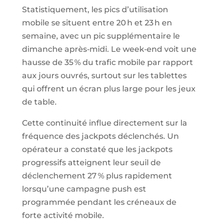
Statistiquement, les pics d’utilisation
mobile se situent entre 20 h et 23 h en
semaine, avec un pic supplémentaire le
dimanche après‑midi. Le week‑end voit une
hausse de 35 % du trafic mobile par rapport
aux jours ouvrés, surtout sur les tablettes
qui offrent un écran plus large pour les jeux
de table.
Cette continuité influe directement sur la
fréquence des jackpots déclenchés. Un
opérateur a constaté que les jackpots
progressifs atteignent leur seuil de
déclenchement 27 % plus rapidement
lorsqu’une campagne push est
programmée pendant les créneaux de
forte activité mobile.