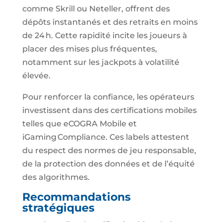
comme Skrill ou Neteller, offrent des
dépôts instantanés et des retraits en moins
de 24 h. Cette rapidité incite les joueurs à
placer des mises plus fréquentes,
notamment sur les jackpots à volatilité
élevée.
Pour renforcer la confiance, les opérateurs
investissent dans des certifications mobiles
telles que eCOGRA Mobile et
iGaming Compliance. Ces labels attestent
du respect des normes de jeu responsable,
de la protection des données et de l’équité
des algorithmes.
Recommandations
stratégiques