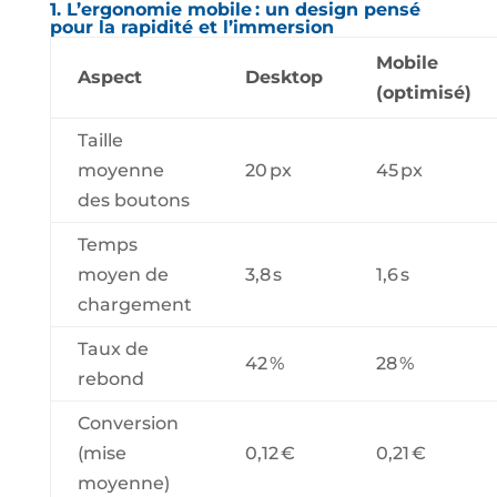
1. L’ergonomie mobile : un design pensé
pour la rapidité et l’immersion
Mobile
Aspect
Desktop
(optimisé)
Taille
moyenne
20 px
45 px
des boutons
Temps
moyen de
3,8 s
1,6 s
chargement
Taux de
42 %
28 %
rebond
Conversion
(mise
0,12 €
0,21 €
moyenne)