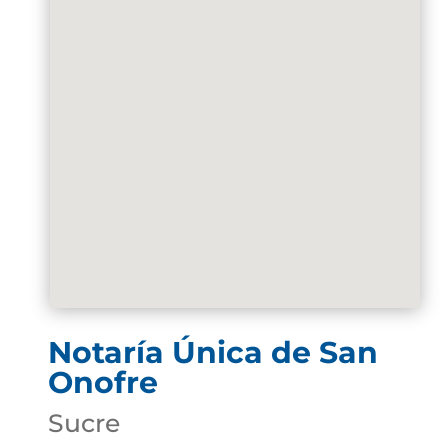
Notaría Única de San
Onofre
Sucre