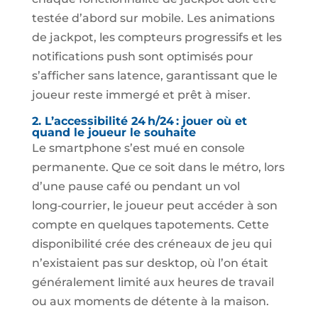
testée d’abord sur mobile. Les animations
de jackpot, les compteurs progressifs et les
notifications push sont optimisés pour
s’afficher sans latence, garantissant que le
joueur reste immergé et prêt à miser.
2. L’accessibilité 24 h/24 : jouer où et
quand le joueur le souhaite
Le smartphone s’est mué en console
permanente. Que ce soit dans le métro, lors
d’une pause café ou pendant un vol
long‑courrier, le joueur peut accéder à son
compte en quelques tapotements. Cette
disponibilité crée des créneaux de jeu qui
n’existaient pas sur desktop, où l’on était
généralement limité aux heures de travail
ou aux moments de détente à la maison.