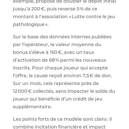
exemple, propose de doubler le dépôt initial
jusqu’à 200 €, puis reverse 5 % de ce
montant à l’association « Lutte contre le jeu
pathologique ».
Sur la base des données internes publiées
par l’opérateur, la valeur moyenne du
bonus s’élève à 150 €, avec un taux
d’activation de 68 % parmi les nouveaux
inscrits. Pour chaque joueur qui accepte
l’offre, la cause reçoit environ 7,5 € de don.
Sur un mois, cela représente près de
12 000 € collectés, sans impacter le solde du
joueur qui bénéficie d’un crédit de jeu
supplémentaire.
Les points forts de ce modèle sont clairs : il
combine incitation financière et impact