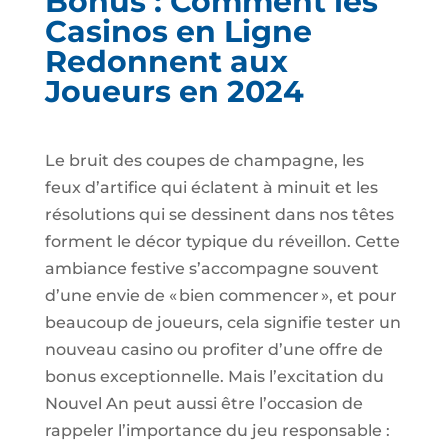
Bonus : Comment les
Casinos en Ligne
Redonnent aux
Joueurs en 2024
Le bruit des coupes de champagne, les
feux d’artifice qui éclatent à minuit et les
résolutions qui se dessinent dans nos têtes
forment le décor typique du réveillon. Cette
ambiance festive s’accompagne souvent
d’une envie de « bien commencer », et pour
beaucoup de joueurs, cela signifie tester un
nouveau casino ou profiter d’une offre de
bonus exceptionnelle. Mais l’excitation du
Nouvel An peut aussi être l’occasion de
rappeler l’importance du jeu responsable :