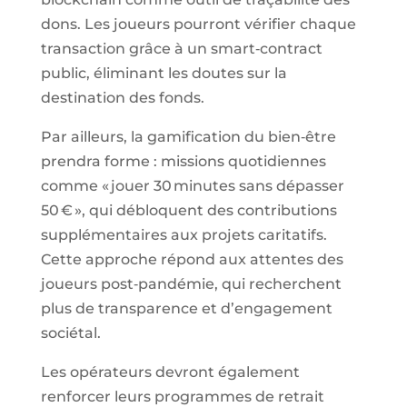
dons. Les joueurs pourront vérifier chaque
transaction grâce à un smart‑contract
public, éliminant les doutes sur la
destination des fonds.
Par ailleurs, la gamification du bien‑être
prendra forme : missions quotidiennes
comme « jouer 30 minutes sans dépasser
50 € », qui débloquent des contributions
supplémentaires aux projets caritatifs.
Cette approche répond aux attentes des
joueurs post‑pandémie, qui recherchent
plus de transparence et d’engagement
sociétal.
Les opérateurs devront également
renforcer leurs programmes de retrait