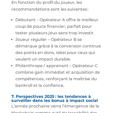
En fonction du profil du joueur, les
recommandations sont les suivantes :
Débutant – Opérateur A offre le meilleur
coup de pouce financier, parfait pour
tester plusieurs jeux sans trop investir.
Joueur régulier – Opérateur B se
démarque grâce à la conversion continue
des points en dons, idéal pour ceux qui
veulent un impact durable.
Philanthrope / apprenant – Opérateur C
combine gain immédiat et acquisition de
compétences, renforçant la maîtrise du
bankroll et la confiance.
7. Perspectives 2025 : les tendances à
surveiller dans les bonus à impact social
L’année prochaine verra l’émergence de la
blockchain comme outil de traçabilité des