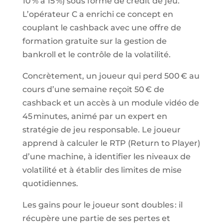
10 % à 15 %) sous forme de crédit de jeu.
L’opérateur C a enrichi ce concept en
couplant le cashback avec une offre de
formation gratuite sur la gestion de
bankroll et le contrôle de la volatilité.
Concrètement, un joueur qui perd 500 € au
cours d’une semaine reçoit 50 € de
cashback et un accès à un module vidéo de
45 minutes, animé par un expert en
stratégie de jeu responsable. Le joueur
apprend à calculer le RTP (Return to Player)
d’une machine, à identifier les niveaux de
volatilité et à établir des limites de mise
quotidiennes.
Les gains pour le joueur sont doubles : il
récupère une partie de ses pertes et