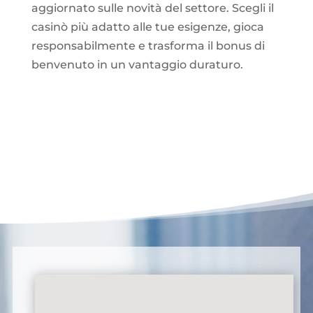
aggiornato sulle novità del settore. Scegli il
casinò più adatto alle tue esigenze, gioca
responsabilmente e trasforma il bonus di
benvenuto in un vantaggio duraturo.