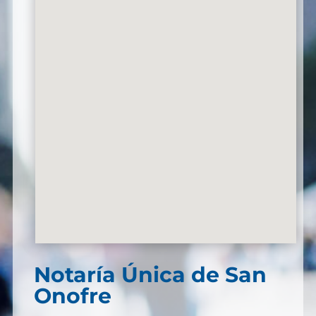
Notaría Única de San
Onofre