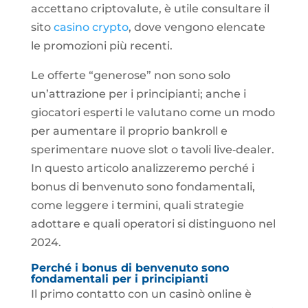
accettano criptovalute, è utile consultare il
sito
casino crypto
, dove vengono elencate
le promozioni più recenti.
Le offerte “generose” non sono solo
un’attrazione per i principianti; anche i
giocatori esperti le valutano come un modo
per aumentare il proprio bankroll e
sperimentare nuove slot o tavoli live‑dealer.
In questo articolo analizzeremo perché i
bonus di benvenuto sono fondamentali,
come leggere i termini, quali strategie
adottare e quali operatori si distinguono nel
2024.
Perché i bonus di benvenuto sono
fondamentali per i principianti
Il primo contatto con un casinò online è