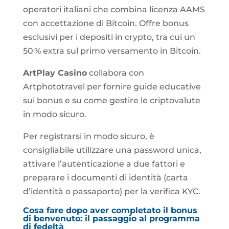
operatori italiani che combina licenza AAMS
con accettazione di Bitcoin. Offre bonus
esclusivi per i depositi in crypto, tra cui un
50 % extra sul primo versamento in Bitcoin.
ArtPlay Casino
collabora con
Artphototravel per fornire guide educative
sui bonus e su come gestire le criptovalute
in modo sicuro.
Per registrarsi in modo sicuro, è
consigliabile utilizzare una password unica,
attivare l’autenticazione a due fattori e
preparare i documenti di identità (carta
d’identità o passaporto) per la verifica KYC.
Cosa fare dopo aver completato il bonus
di benvenuto: il passaggio al programma
di fedeltà