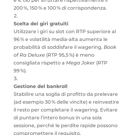
e € 150 per sfruttare rispettivamente il
200 %, 150 % e 100 % di corrispondenza.
Scelta dei giri gratuiti
Utilizzare i giri su slot con RTP superiore al
96 % e volatilità media‑alta aumenta le
probabilità di soddisfare il wagering.
Book
of Ra Deluxe
(RTP 95,5 %) è meno
consigliata rispetto a
Mega Joker
(RTP
99 %).
Gestione del bankroll
Stabilire una soglia di profitto da prelevare
(ad esempio 30 % delle vincite) e reinvestire
il resto per completare il wagering. Evitare
di puntare l’intero bonus in una sola
sessione, perché le perdite rapide possono
compromettere il requisito.