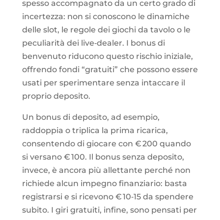
spesso accompagnato da un certo grado di
incertezza: non si conoscono le dinamiche
delle slot, le regole dei giochi da tavolo o le
peculiarità dei live‑dealer. I bonus di
benvenuto riducono questo rischio iniziale,
offrendo fondi “gratuiti” che possono essere
usati per sperimentare senza intaccare il
proprio deposito.
Un bonus di deposito, ad esempio,
raddoppia o triplica la prima ricarica,
consentendo di giocare con € 200 quando
si versano € 100. Il bonus senza deposito,
invece, è ancora più allettante perché non
richiede alcun impegno finanziario: basta
registrarsi e si ricevono € 10‑15 da spendere
subito. I giri gratuiti, infine, sono pensati per