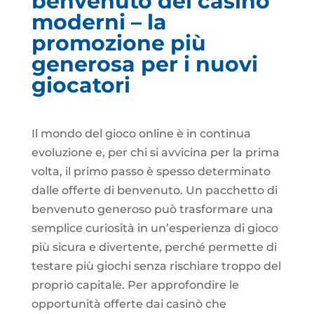
benvenuto dei casinò
moderni – la
promozione più
generosa per i nuovi
giocatori
Il mondo del gioco online è in continua
evoluzione e, per chi si avvicina per la prima
volta, il primo passo è spesso determinato
dalle offerte di benvenuto. Un pacchetto di
benvenuto generoso può trasformare una
semplice curiosità in un’esperienza di gioco
più sicura e divertente, perché permette di
testare più giochi senza rischiare troppo del
proprio capitale. Per approfondire le
opportunità offerte dai casinò che