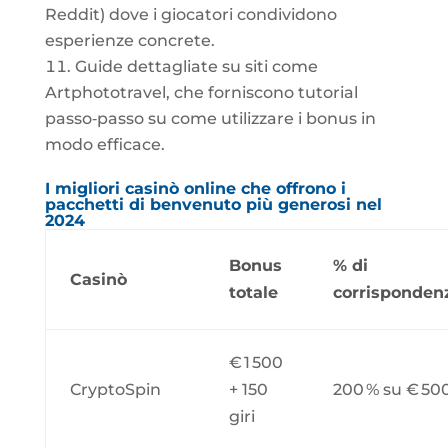
Reddit) dove i giocatori condividono
esperienze concrete.
Guide dettagliate su siti come
Artphototravel, che forniscono tutorial
passo‑passo su come utilizzare i bonus in
modo efficace.
I migliori casinò online che offrono i
pacchetti di benvenuto più generosi nel
2024
Bonus
% di
Casinò
totale
corrisponden
€ 1 500
CryptoSpin
+ 150
200 % su € 50
giri