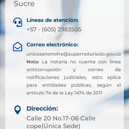
Sucre
Líneas de atención:

+57 - (605) 2983505
Correo electrónico:

unicasanonofre@supernotariado.gov.co
Nota:
La notaría no cuenta con línea
anticorrupción y correo de
notificaciones judiciales, esto aplica
para entidades públicas, según el
artículo 74 de la Ley 1474 de 2011
Dirección:

Calle 20 No.17-06 Calle
cope(Única Sede)